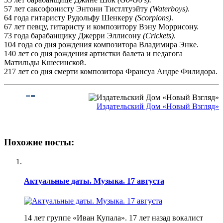
57 лет саксофонисту Энтони Тистлтуэйту
(Waterboys)
.
64 года гитаристу Рудольфу Шенкеpу
(Scorpions)
.
67 лет певцу, гитаристу и композитору Вэну Моррисону.
73 года барабанщику Джерри Эллисону
(Crickets)
.
104 года со дня рождения композитора Владимира Энке.
140 лет со дня рождения артистки балета и педагога
Матильды Кшесинской.
217 лет со дня смерти композитора Франсуа Андре Филидора.
Издательский Дом «Новый Взгляд»
Похожие посты:
Актуальные даты. Музыка. 17 августа
14 лет группе «Иван Купала». 17 лет назад вокалист