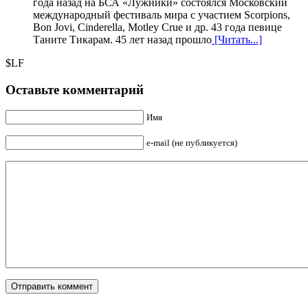
года назад на БСА «Лужники» состоялся Московский
международный фестиваль мира с участием Scorpions,
Bon Jovi, Cinderella, Motley Crue и др. 43 года певице
Таните Тикаpам. 45 лет назад прошло
[Читать...]
$LF
Оставьте комментарий
Имя
e-mail (не публикуется)