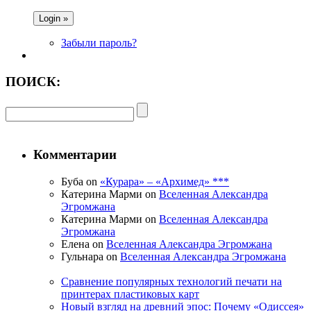
Забыли пароль?
ПОИСК:
Комментарии
Буба on
«Курара» – «Архимед» ***
Катерина Марми on
Вселенная Александра
Эгромжана
Катерина Марми on
Вселенная Александра
Эгромжана
Елена on
Вселенная Александра Эгромжана
Гульнара on
Вселенная Александра Эгромжана
Сравнение популярных технологий печати на
принтерах пластиковых карт
Новый взгляд на древний эпос: Почему «Одиссея»