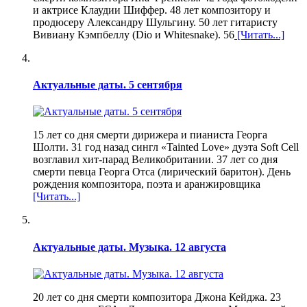
и актрисе Клаудии Шиффер. 48 лет композитору и
продюсеру Александру Шульгину. 50 лет гитаристу
Вивиану Кэмпбеллу (Dio и Whitesnake). 56
[Читать...]
Актуальные даты. 5 сентября
15 лет со дня смерти дирижера и пианиста Георга
Шолти. 31 год назад сингл «Tainted Love» дуэта Soft Cell
возглавил хит-парад Великобритании. 37 лет со дня
смерти певца Георга Отса (лирический баритон). День
рождения композитора, поэта и аранжировщика
[Читать...]
Актуальные даты. Музыка. 12 августа
20 лет со дня смерти композитора Джона Кейджа. 23