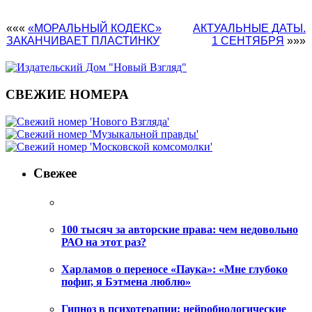
«««
«МОРАЛЬНЫЙ КОДЕКС»
АКТУАЛЬНЫЕ ДАТЫ.
ЗАКАНЧИВАЕТ ПЛАСТИНКУ
1 СЕНТЯБРЯ
»»»
СВЕЖИЕ НОМЕРА
Свежее
100 тысяч за авторские права: чем недовольно
РАО на этот раз?
Харламов о переносе «Паука»: «Мне глубоко
пофиг, я Бэтмена люблю»
Гипноз в психотерапии: нейробиологические