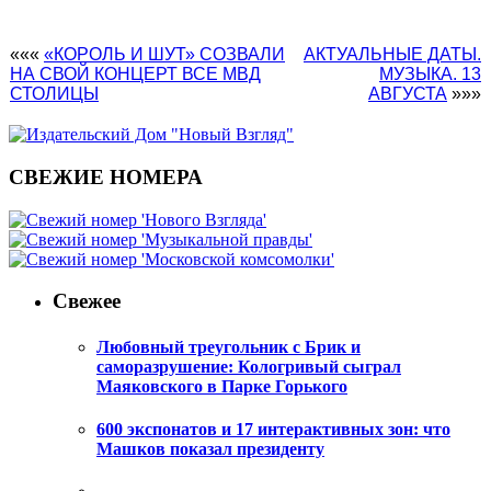
«««
«КОРОЛЬ И ШУТ» СОЗВАЛИ
АКТУАЛЬНЫЕ ДАТЫ.
НА СВОЙ КОНЦЕРТ ВСЕ МВД
МУЗЫКА. 13
СТОЛИЦЫ
АВГУСТА
»»»
СВЕЖИЕ НОМЕРА
Свежее
Любовный треугольник с Брик и
саморазрушение: Кологривый сыграл
Маяковского в Парке Горького
600 экспонатов и 17 интерактивных зон: что
Машков показал президенту