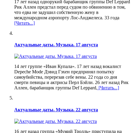
17 лет назад однорукий барабанщик группы Def Leppard
Рик Аллен предстал перед судом по обвинению в том,
что едва не задушил собственную жену в
международном аэропорту Лос-Анджелеса. 33 года
[Читать...]
Актуальные даты. Музыка. 17 августа
14 лет группе «Иван Купала». 17 лет назад вокалист
Depeche Mode Дэвид Гэхен предпринял попытку
самоубийства, перерезав себе вены. 22 года со дня
смерти певицы и актрисы Перл Бэйли. 26 лет назад Рик
Аллен, барабанщик группы Def Leppard,
[Читать...]
Актуальные даты. Музыка. 22 августа
16 лет назад группа «Мумий Тролль» приступила на