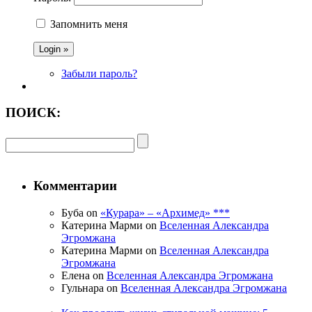
Запомнить меня
Забыли пароль?
ПОИСК:
Комментарии
Буба on
«Курара» – «Архимед» ***
Катерина Марми on
Вселенная Александра
Эгромжана
Катерина Марми on
Вселенная Александра
Эгромжана
Елена on
Вселенная Александра Эгромжана
Гульнара on
Вселенная Александра Эгромжана