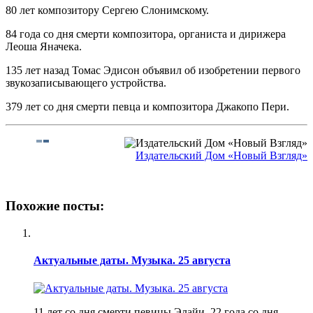
80 лет композитору Сергею Слонимскому.
84 года со дня смерти композитора, органиста и дирижера
Леоша Яначека.
135 лет назад Томас Эдисон объявил об изобретении первого
звукозаписывающего устройства.
379 лет со дня смерти певца и композитора Джакопо Пери.
Издательский Дом «Новый Взгляд»
Похожие посты:
Актуальные даты. Музыка. 25 августа
11 лет со дня смерти певицы Элайи. 22 года со дня