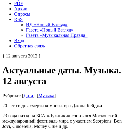
PDF
Архив
Опросы
RSS
ИД «Новый Взгляд»
Газета «Новый Взгляд»
Газета «Музыкальная Правда»
Вход
Обратная связь
{ 12 августа 2012 }
Актуальные даты. Музыка.
12 августа
Рубрики: [
Дата
] [
Музыка
]
20 лет со дня смерти композитора Джона Кейджа.
23 года назад на БСА «Лужники» состоялся Московский
международный фестиваль мира с участием Scorpions, Bon
Jovi, Cinderella, Motley Crue и др.