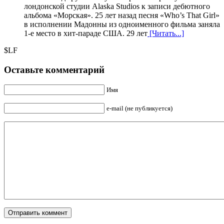
лондонской студии Alaska Studios к записи дебютного
альбома «Морская». 25 лет назад песня «Who’s That Girl»
в исполнении Мадонны из одноименного фильма заняла
1-е место в хит-параде США. 29 лет
[Читать...]
$LF
Оставьте комментарий
Имя
e-mail (не публикуется)