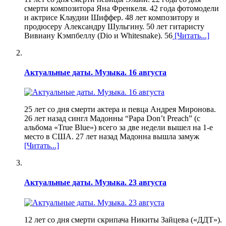
смерти композитора Яна Френкеля. 42 года фотомодели
и актрисе Клаудии Шиффер. 48 лет композитору и
продюсеру Александру Шульгину. 50 лет гитаристу
Вивиану Кэмпбеллу (Dio и Whitesnake). 56
[Читать...]
Актуальные даты. Музыка. 16 августа
25 лет со дня смерти актера и певца Андрея Миронова.
26 лет назад сингл Мадонны “Papa Don’t Preach” (с
альбома «True Blue») всего за две недели вышел на 1-е
место в США. 27 лет назад Мадонна вышла замуж
[Читать...]
Актуальные даты. Музыка. 23 августа
12 лет со дня смерти скрипача Никиты Зайцева («ДДТ»).