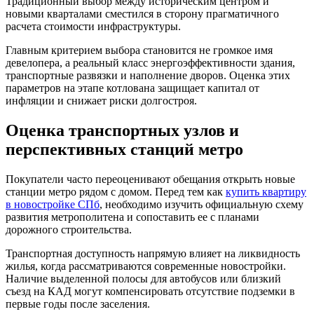
Традиционный выбор между историческим центром и
новыми кварталами сместился в сторону прагматичного
расчета стоимости инфраструктуры.
Главным критерием выбора становится не громкое имя
девелопера, а реальный класс энергоэффективности здания,
транспортные развязки и наполнение дворов. Оценка этих
параметров на этапе котлована защищает капитал от
инфляции и снижает риски долгостроя.
Оценка транспортных узлов и
перспективных станций метро
Покупатели часто переоценивают обещания открыть новые
станции метро рядом с домом. Перед тем как
купить квартиру
в новостройке СПб
, необходимо изучить официальную схему
развития метрополитена и сопоставить ее с планами
дорожного строительства.
Транспортная доступность напрямую влияет на ликвидность
жилья, когда рассматриваются современные новостройки.
Наличие выделенной полосы для автобусов или близкий
съезд на КАД могут компенсировать отсутствие подземки в
первые годы после заселения.