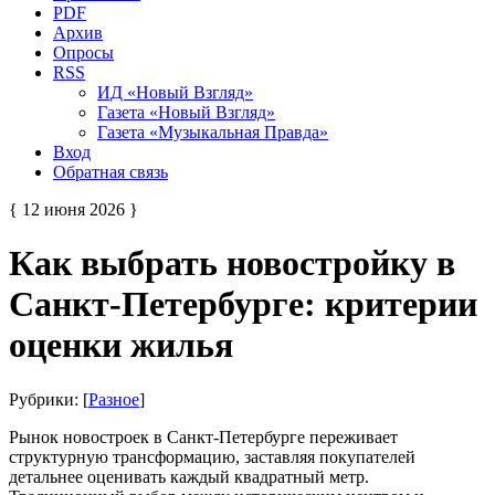
PDF
Архив
Опросы
RSS
ИД «Новый Взгляд»
Газета «Новый Взгляд»
Газета «Музыкальная Правда»
Вход
Обратная связь
{ 12 июня 2026 }
Как выбрать новостройку в
Санкт-Петербурге: критерии
оценки жилья
Рубрики: [
Разное
]
Рынок новостроек в Санкт-Петербурге переживает
структурную трансформацию, заставляя покупателей
детальнее оценивать каждый квадратный метр.