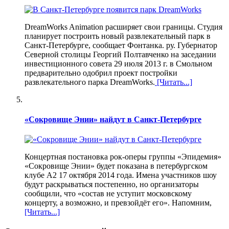
DreamWorks Animation расширяет свои границы. Студия
планирует построить новый развлекательный парк в
Санкт-Петербурге, сообщает Фонтанка. ру. Губернатор
Северной столицы Георгий Полтавченко на заседании
инвестиционного совета 29 июля 2013 г. в Смольном
предварительно одобрил проект постройки
развлекательного парка DreamWorks.
[Читать...]
«Сокровище Энии» найдут в Санкт-Петербурге
Концертная постановка рок-оперы группы «Эпидемия»
«Сокровище Энии» будет показана в петербургском
клубе А2 17 октября 2014 года. Имена участников шоу
будут раскрываться постепенно, но организаторы
сообщили, что «состав не уступит московскому
концерту, а возможно, и превзойдёт его». Напомним,
[Читать...]