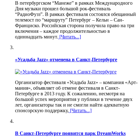
В петербургском “Манеже” в рамках Международного
Дня музыки прошел большой рок-фестиваль
“РадиоФузз”. В рамках фестиваля состоялся обещанный
телемост по “маршруту” Петербург – Кельн – Сан-
Франциско. Российская сторона получила право на три
включения – каждое продолжительностью в
одиннадцать минут.
[Читать...]
«Усадьба Jazz» отменена в Санкт-Петербурге
Организатор фестиваля «Усадьба Jazz» – компания «Арт-
мания», объявляет об отмене фестиваля в Санкт-
Петербурге в 2013 году. К сожалению, несмотря на
большой успех мероприятия у публики в течение двух
лет, организаторы так и не смогли найти адекватную
спонсорскую поддержку,
[Читать...]
В Санкт-Петербурге появится парк DreamWorks