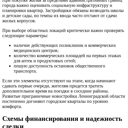
При покупке жилья за пределами административных границ
города важно оценивать социальную инфраструктуру и
планировки квартир. Застройщики обязаны возводить школы
и детские сады, но темпы их ввода часто отстают от сдачи
жилых корпусов.
При выборе областных локаций критически важно проверять
следующие параметры:
наличие действующих поликлиник и коммерческих
медицинских центров;
количество коммерческих площадей на первых этажах
для аптек и продуктовых сетей;
пешую доступность остановок общественного
транспорта.
Если эти элементы отсутствуют на этапе, когда начинают
сдавать первые очереди, жителям придется тратить
дополнительное время на поездки в соседние районы.
Развитые приграничные новостройки Ленинградской области
постепенно догоняют городские кварталы по уровню
комфорта.
Схемы финансирования и надежность
сделки