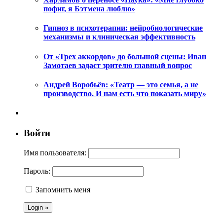
пофиг, я Бэтмена люблю»
Гипноз в психотерапии: нейробиологические
механизмы и клиническая эффективность
От «Трех аккордов» до большой сцены: Иван
Замотаев задаст зрителю главный вопрос
Андрей Воробьёв: «Театр — это семья, а не
производство. И нам есть что показать миру»
Войти
Имя пользователя:
Пароль:
Запомнить меня