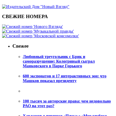
СВЕЖИЕ НОМЕРА
Свежее
Любовный треугольник с Брик и
саморазрушение: Кологривый сыграл
Маяковского в Парке Горького
600 экспонатов и 17 интерактивных зон: что
Машков показал президенту
100 тысяч за авторские права: чем недовольно
РАО на этот раз?
Харламов о переносе «Паука»: «Мне глубоко