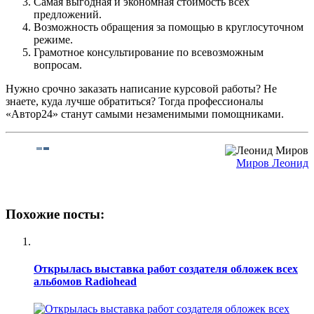
Самая выгодная и экономная стоимость всех
предложений.
Возможность обращения за помощью в круглосуточном
режиме.
Грамотное консультирование по всевозможным
вопросам.
Нужно срочно заказать написание курсовой работы? Не
знаете, куда лучше обратиться? Тогда профессионалы
«Автор24» станут самыми незаменимыми помощниками.
Миров Леонид
Похожие посты:
Открылась выставка работ создателя обложек всех
альбомов Radiohead