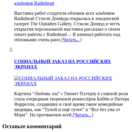
Выставка работ создателя обложек всех альбомов
Radiohead Стэнли Донвуда открылась в лондонской
галерее The Outsiders Gallery. Стэнли Донвуд в честь
открытия персональной выставки рассказал о своем
опыте работы с Radiohead. – Я начинал работать над
обложками очень рано
[Читать...]
СОЦИАЛЬНЫЙ ЗАКАЗ НА РОССИЙСКИХ
ЭКРАНАХ
Картина “Любовь зла” с Гвинет Пэлтроу в главной роли
стала очередным творением режиссёров Бобби и Питера
Фаррелли, создавших в своё время такие комедийные
шедевры, как “Тупой и ещё тупее” и “Все без ума от
Мэри”. На протяжении всей
[Читать...]
Оставьте комментарий