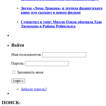
Звезда «Дома Дракона» и легенда французского
кино: кто сыграет в новом фильме
Супергерл в топе: Милли Олкок обогнала Хью
Джекмана и Райана Рейнольдса
Войти
Имя пользователя:
Пароль:
Запомнить меня
Забыли пароль?
ПОИСК: