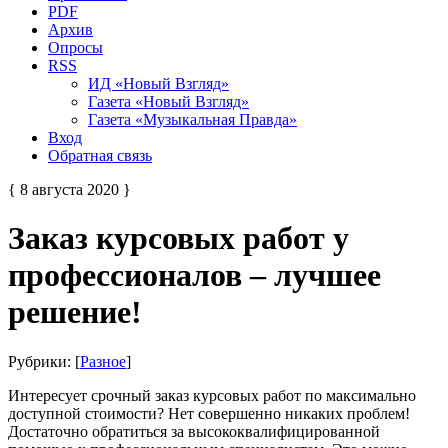
PDF
Архив
Опросы
RSS
ИД «Новый Взгляд»
Газета «Новый Взгляд»
Газета «Музыкальная Правда»
Вход
Обратная связь
{ 8 августа 2020 }
Заказ курсовых работ у
профессионалов – лучшее
решение!
Рубрики: [
Разное
]
Интересует срочный заказ курсовых работ по максимально
доступной стоимости? Нет совершенно никаких проблем!
Достаточно обратиться за высококвалифицированной