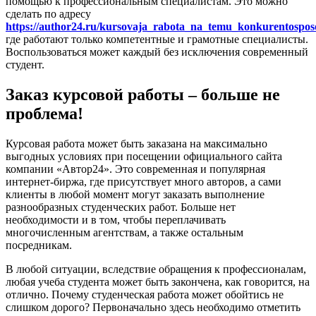
помощью к профессиональным специалистам. Это можно
сделать по адресу
https://author24.ru/kursovaja_rabota_na_temu_konkurentospos
где работают только компетентные и грамотные специалисты.
Воспользоваться может каждый без исключения современный
студент.
Заказ курсовой работы – больше не
проблема!
Курсовая работа может быть заказана на максимально
выгодных условиях при посещении официального сайта
компании «Автор24». Это современная и популярная
интернет-биржа, где присутствует много авторов, а сами
клиенты в любой момент могут заказать выполнение
разнообразных студенческих работ. Больше нет
необходимости и в том, чтобы переплачивать
многочисленным агентствам, а также остальным
посредникам.
В любой ситуации, вследствие обращения к профессионалам,
любая учеба студента может быть закончена, как говорится, на
отлично. Почему студенческая работа может обойтись не
слишком дорого? Первоначально здесь необходимо отметить