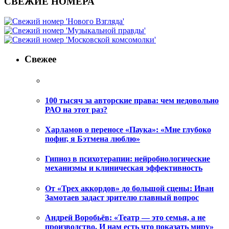
СВЕЖИЕ НОМЕРА
Свежее
100 тысяч за авторские права: чем недовольно
РАО на этот раз?
Харламов о переносе «Паука»: «Мне глубоко
пофиг, я Бэтмена люблю»
Гипноз в психотерапии: нейробиологические
механизмы и клиническая эффективность
От «Трех аккордов» до большой сцены: Иван
Замотаев задаст зрителю главный вопрос
Андрей Воробьёв: «Театр — это семья, а не
производство. И нам есть что показать миру»