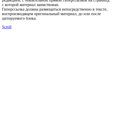
редакцией, с обязательной прямой гиперссылкой на страницу,
с которой материал заимствован.
Гиперссылка должна размещаться непосредственно в тексте,
воспроизводящем оригинальный материал, до или после
цитируемого блока.
Scroll