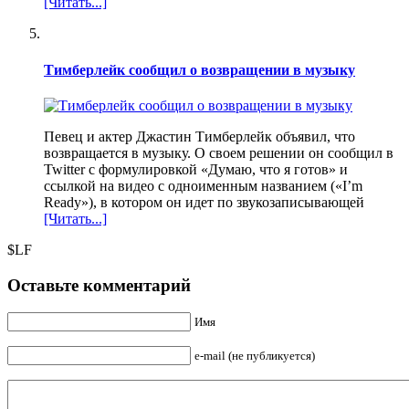
[Читать...]
Тимберлейк сообщил о возвращении в музыку
Певец и актер Джастин Тимберлейк объявил, что
возвращается в музыку. О своем решении он сообщил в
Twitter с формулировкой «Думаю, что я готов» и
ссылкой на видео с одноименным названием («I’m
Ready»), в котором он идет по звукозаписывающей
[Читать...]
$LF
Оставьте комментарий
Имя
e-mail (не публикуется)