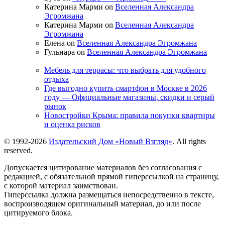
Катерина Марми on
Вселенная Александра
Эгромжана
Катерина Марми on
Вселенная Александра
Эгромжана
Елена on
Вселенная Александра Эгромжана
Гульнара on
Вселенная Александра Эгромжана
Мебель для террасы: что выбрать для удобного
отдыха
Где выгодно купить смартфон в Москве в 2026
году — Официальные магазины, скидки и серый
рынок
Новостройки Крыма: правила покупки квартиры
и оценка рисков
© 1992-2026
Издательский Дом «Новый Взгляд»
. All rights
reserved.
Допускается цитирование материалов без согласования с
редакцией, с обязательной прямой гиперссылкой на страницу,
с которой материал заимствован.
Гиперссылка должна размещаться непосредственно в тексте,
воспроизводящем оригинальный материал, до или после
цитируемого блока.