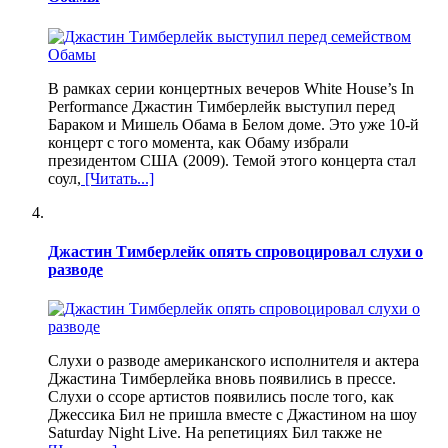
В рамках серии концертных вечеров White House’s In
Performance Джастин Тимберлейк выступил перед
Бараком и Мишель Обама в Белом доме. Это уже 10-й
концерт с того момента, как Обаму избрали
президентом США (2009). Темой этого концерта стал
соул,
[Читать...]
Джастин Тимберлейк опять спровоцировал слухи о
разводе
Слухи о разводе американского исполнителя и актера
Джастина Тимберлейка вновь появились в прессе.
Слухи о ссоре артистов появились после того, как
Джессика Бил не пришла вместе с Джастином на шоу
Saturday Night Live. На репетициях Бил также не