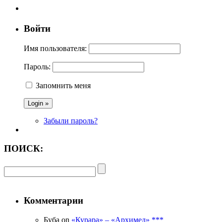
Войти
Имя пользователя:
Пароль:
Запомнить меня
Забыли пароль?
ПОИСК:
Комментарии
Буба on
«Курара» – «Архимед» ***