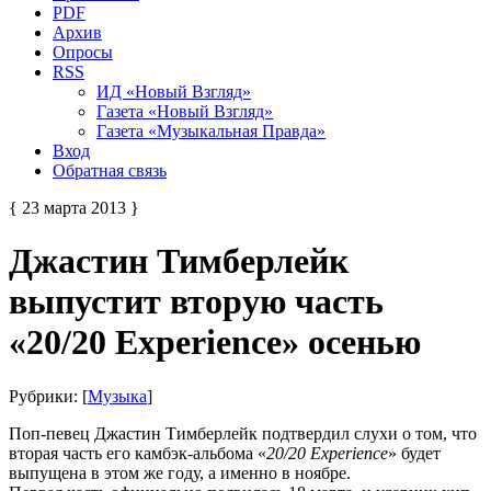
PDF
Архив
Опросы
RSS
ИД «Новый Взгляд»
Газета «Новый Взгляд»
Газета «Музыкальная Правда»
Вход
Обратная связь
{ 23 марта 2013 }
Джастин Тимберлейк
выпустит вторую часть
«20/20 Experience» осенью
Рубрики: [
Музыка
]
Поп-певец Джастин Тимберлейк подтвердил слухи о том, что
вторая часть его камбэк-альбома «
20/20 Experience
» будет
выпущена в этом же году, а именно в ноябре.