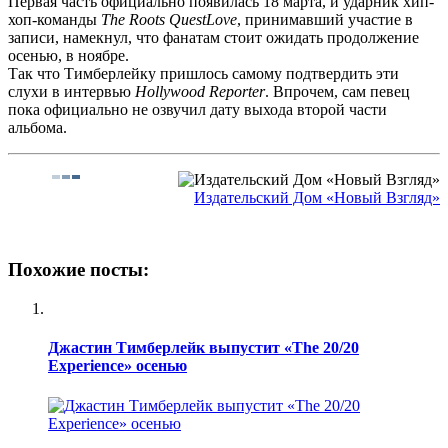
Первая часть официально появилась 18 марта, и ударник хип-
хоп-команды
The Roots
QuestLove
, принимавший участие в
записи, намекнул, что фанатам стоит ожидать продолжение
осенью, в ноябре.
Так что Тимберлейку пришлось самому подтвердить эти
слухи в интервью
Hollywood Reporter
. Впрочем, сам певец
пока официально не озвучил дату выхода второй части
альбома.
Издательский Дом «Новый Взгляд»
Похожие посты:
Джастин Тимберлейк выпустит «The 20/20
Experience» осенью