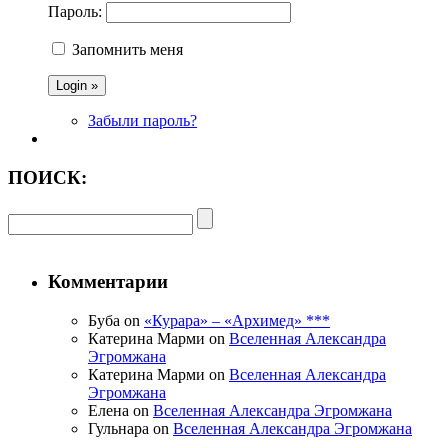
Пароль:
Запомнить меня
Забыли пароль?
ПОИСК:
Комментарии
Буба on
«Курара» – «Архимед» ***
Катерина Марми on
Вселенная Александра
Эгромжана
Катерина Марми on
Вселенная Александра
Эгромжана
Елена on
Вселенная Александра Эгромжана
Гульнара on
Вселенная Александра Эгромжана