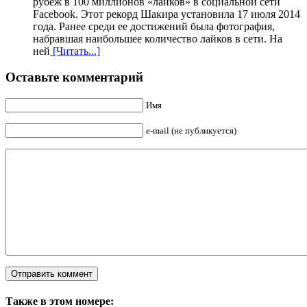
рубеж в 100 миллионов «лайков» в социальной сети
Facebook. Этот рекорд Шакира установила 17 июля 2014
года. Ранее среди ее достижений была фотография,
набравшая наибольшее количество лайков в сети. На
ней
[Читать...]
Оставьте комментарий
Имя
e-mail (не публикуется)
Также в этом номере: