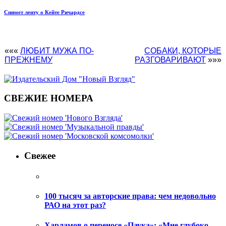
Снимет ленту о Кейте Ричардсе
«««
ЛЮБИТ МУЖА ПО-
СОБАКИ, КОТОРЫЕ
ПРЕЖНЕМУ
РАЗГОВАРИВАЮТ
»»»
СВЕЖИЕ НОМЕРА
Свежее
100 тысяч за авторские права: чем недовольно
РАО на этот раз?
Харламов о переносе «Паука»: «Мне глубоко