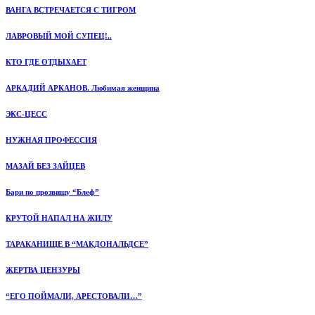
ВАНГА ВСТРЕЧАЕТСЯ С ТИГРОМ
ЛАВРОВЫЙ МОЙ СУПЕЦ!..
КТО ГДЕ ОТДЫХАЕТ
АРКАДИЙ АРКАНОВ. Любимая женщина
ЭКС-ЦЕСС
НУЖНАЯ ПРОФЕССИЯ
МАЗАЙ БЕЗ ЗАЙЦЕВ
Бари по прозвищу “Блеф”
КРУТОЙ НАПАЛ НА ЖИЛУ
ТАРАКАНИЩЕ В “МАКДОНАЛЬДСЕ”
ЖЕРТВА ЦЕНЗУРЫ
“ЕГО ПОЙМАЛИ, АРЕСТОВАЛИ…”