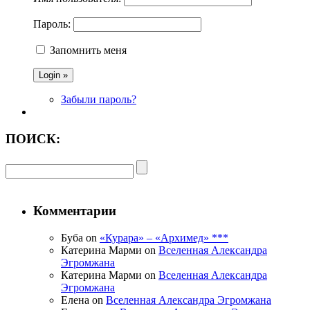
Пароль:
Запомнить меня
Забыли пароль?
ПОИСК:
Комментарии
Буба on
«Курара» – «Архимед» ***
Катерина Марми on
Вселенная Александра
Эгромжана
Катерина Марми on
Вселенная Александра
Эгромжана
Елена on
Вселенная Александра Эгромжана