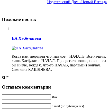
Издательский Дом «Новый Взгляд»
Похожие посты:
НА Хасбулатова
Когда нам твердили что главное – НАЧАТЬ, Все начали,
лишь Хасбулатов НАЧАЛ. Процесс-то пошел, но он шел
бы иначе, Когда б, что-то НАЧАВ, парламент кончал.
Светлана КАШЛЯЕВА.
$LF
Оставьте комментарий
Имя
e-mail (не публикуется)