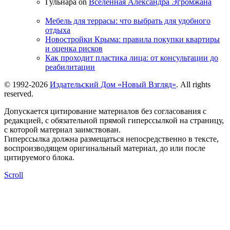
Гульнара on
Вселенная Александра Эгромжана
Мебель для террасы: что выбрать для удобного
отдыха
Новостройки Крыма: правила покупки квартиры
и оценка рисков
Как проходит пластика лица: от консультации до
реабилитации
© 1992-2026
Издательский Дом «Новый Взгляд»
. All rights
reserved.
Допускается цитирование материалов без согласования с
редакцией, с обязательной прямой гиперссылкой на страницу,
с которой материал заимствован.
Гиперссылка должна размещаться непосредственно в тексте,
воспроизводящем оригинальный материал, до или после
цитируемого блока.
Scroll