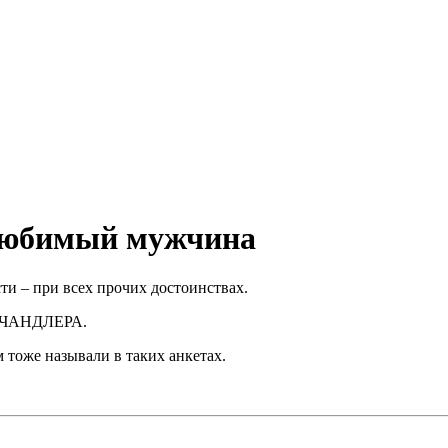
бимый мужчина
и – при всех прочих достоинствах.
ы ЧАНДЛЕРА.
 тоже называли в таких анкетах.