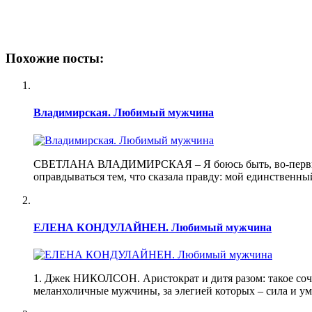
Похожие посты:
Владимирская. Любимый мужчина
СВЕТЛАНА ВЛАДИМИРСКАЯ – Я боюсь быть, во-первых, обс
оправдываться тем, что сказала правду: мой единст
ЕЛЕНА КОНДУЛАЙНЕН. Любимый мужчина
1. Джек НИКОЛСОН. Аристократ и дитя разом: такое со
меланхоличные мужчины, за элегией которых – сила 