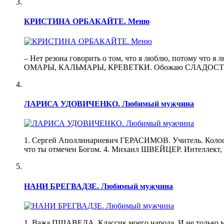
КРИСТИНА ОРБАКАЙТЕ. Меню
– Нет резона говорить о том, что я люблю, потому чт
ОМАРЫ, КАЛЬМАРЫ, КРЕВЕТКИ. Обожаю СЛАДОСТИ. По
ЛАРИСА УДОВИЧЕНКО. Любимый мужчина
1. Сергей Аполлинариевич ГЕРАСИМОВ. Учитель. Колос
что ты отмечен Богом. 4. Михаил ШВЕЙЦЕР. Интеллек
НАНИ БРЕГВАДЗЕ. Любимый мужчина
1. Важа ПШАВЕЛА. Классик моего народа. И не только