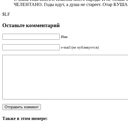
ЧЕЛЕНТАНО. Годы идут, а душа не стареет. Отар К
$LF
Оставьте комментарий
Имя
e-mail (не публикуется)
Также в этом номере: