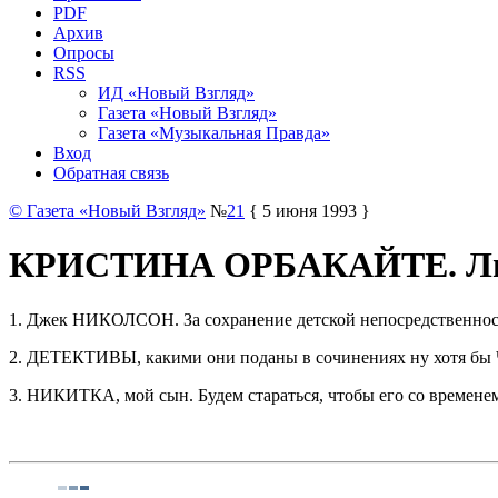
PDF
Архив
Опросы
RSS
ИД «Новый Взгляд»
Газета «Новый Взгляд»
Газета «Музыкальная Правда»
Вход
Обратная связь
© Газета «Новый Взгляд»
№
21
{ 5 июня 1993 }
КРИСТИНА ОРБАКАЙТЕ. Лю
1. Джек НИКОЛСОН. За сохранение детской непосредственност
2. ДЕТЕКТИВЫ, какими они поданы в сочинениях ну хотя б
3. НИКИТКА, мой сын. Будем стараться, чтобы его со временем