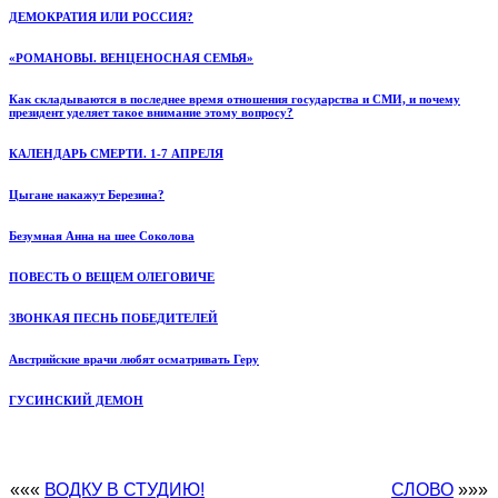
ДЕМОКРАТИЯ ИЛИ РОССИЯ?
«РОМАНОВЫ. ВЕНЦЕНОСНАЯ СЕМЬЯ»
Как складываются в последнее время отношения государства и СМИ, и почему
президент уделяет такое внимание этому вопросу?
КАЛЕНДАРЬ СМЕРТИ. 1-7 АПРЕЛЯ
Цыгане накажут Березина?
Безумная Анна на шее Соколова
ПОВЕСТЬ О ВЕЩЕМ ОЛЕГОВИЧЕ
ЗВОНКАЯ ПЕСНЬ ПОБЕДИТЕЛЕЙ
Австрийские врачи любят осматривать Геру
ГУСИНСКИЙ ДЕМОН
«««
ВОДКУ В СТУДИЮ!
СЛОВО
»»»