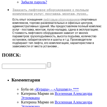
Забыли пароль?
Заказать лифтовое оборудование с полным
комплексом услуг: поставка, монтаж, пуско..
Есть опыт оснащения
лифтовым оборудованием
спортивных
комплексов, торгово-развлекательных и офисных центров,
административных зданий. Мы предоставляем полный комплекс
услуг - поставка, монтаж, пуско-наладка, сдача в эксплуатацию.
Стоимость лифтового оборудования зависит от многих
параметров: грузоподъёмность, высота подъёма, количество
остановок, габаритов клети и шахты и т.д. Производители
подбирают тип лифта, его комплектацию, характеристики в
зависимости от места установки...
ПОИСК:
Комментарии
Буба on
«Курара» – «Архимед» ***
Катерина Марми on
Вселенная Александра
Эгромжана
Катерина Марми on
Вселенная Александра
Эгромжана