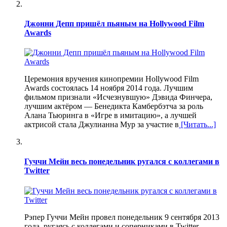
Джонни Депп пришёл пьяным на Hollywood Film
Awards
Церемония вручения кинопремии Hollywood Film
Awards состоялась 14 ноября 2014 года. Лучшим
фильмом признали «Исчезнувшую» Дэвида Финчера,
лучшим актёром — Бенедикта Камбербэтча за роль
Алана Тьюринга в «Игре в имитацию», а лучшей
актрисой стала Джулианна Мур за участие в
[Читать...]
Гуччи Мейн весь понедельник ругался с коллегами в
Twitter
Рэпер Гуччи Мейн провел понедельник 9 сентября 2013
года, ругаясь с коллегами и соперниками в Twitter,