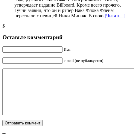
утверждает издание Billboard. Кроме всего прочего,
Гуччи заявил, что он и рэпер Вака Флока Флейм
переспали с певицей Ники Минаж. В свою
[Читать...]
$
Оставьте комментарий
Имя
e-mail (не публикуется)