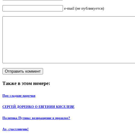
e-mail (не публикуется)
Также в этом номере:
Про сладкие парочки
СЕРГЕЙ ДОРЕНКО О ЕВГЕНИИ КИСЕЛЕВЕ
Политика Путина: возвращение в прошлое?
Ах, счастливчик!