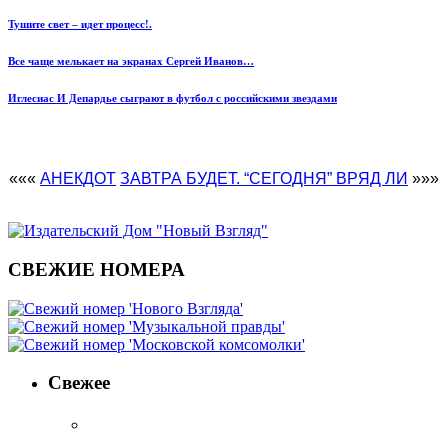
Тушите свет – идет процесс!.
Все чаще мелькает на экранах Сергей Иванов…
Иглесиас И Депардье сыграют в футбол с российскими звездами
«««
АНЕКДОТ
ЗАВТРА БУДЕТ. “СЕГОДНЯ” ВРЯД ЛИ
»»»
СВЕЖИЕ НОМЕРА
Свежее