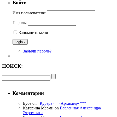
Войти
Имя пользователя:
Пароль:
Запомнить меня
Забыли пароль?
ПОИСК:
Комментарии
Буба on
«Курара» – «Архимед» ***
Катерина Марми on
Вселенная Александра
Эгромжана