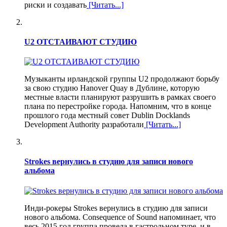
риски и создавать
[Читать...]
U2 ОТСТАИВАЮТ СТУДИЮ
Музыканты ирландской группы U2 продолжают борьбу
за свою студию Hanover Quay в Дублине, которую
местные власти планируют разрушить в рамках своего
плана по перестройке города. Напомним, что в конце
прошлого года местный совет Dublin Docklands
Development Authority разработали
[Читать...]
Strokes вернулись в студию для записи нового
альбома
Инди-рокеры Strokes вернулись в студию для записи
нового альбома. Consequence of Sound напоминает, что
весь 2015 год группа провела в гастрольном туре, и в