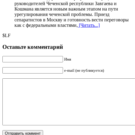
руководителей Чеченской республики Завгаева и
Кошмана является новым важным этапом на пути
урегулирования чеченской проблемы. Приезд
сепаратистов в Москву и готовность вести переговоры
как с федеральными властями,
[Читать...]
$LF
Оставьте комментарий
Имя
e-mail (не публикуется)