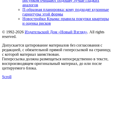
рисунком очищают подошву лучше гладких
аналогов
П-образная планировка: кому подходят кухонные
гарнитуры этой формы
Новостройки Крыма: правила покупки квартиры
и оценка рисков
© 1992-2026
Издательский Дом «Новый Взгляд»
. All rights
reserved.
Допускается цитирование материалов без согласования с
редакцией, с обязательной прямой гиперссылкой на страницу,
с которой материал заимствован.
Гиперссылка должна размещаться непосредственно в тексте,
воспроизводящем оригинальный материал, до или после
цитируемого блока.
Scroll