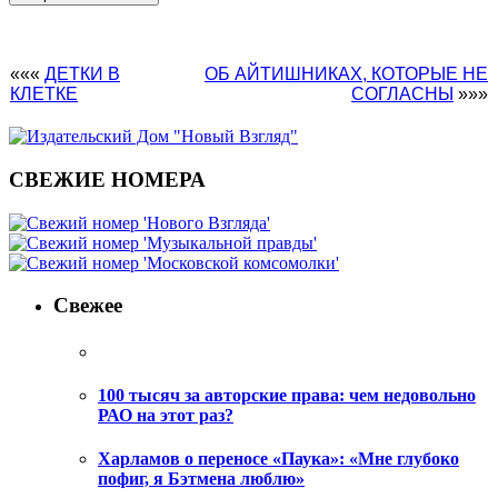
«««
ДЕТКИ В
ОБ АЙТИШНИКАХ, КОТОРЫЕ НЕ
КЛЕТКЕ
СОГЛАСНЫ
»»»
СВЕЖИЕ НОМЕРА
Свежее
100 тысяч за авторские права: чем недовольно
РАО на этот раз?
Харламов о переносе «Паука»: «Мне глубоко
пофиг, я Бэтмена люблю»