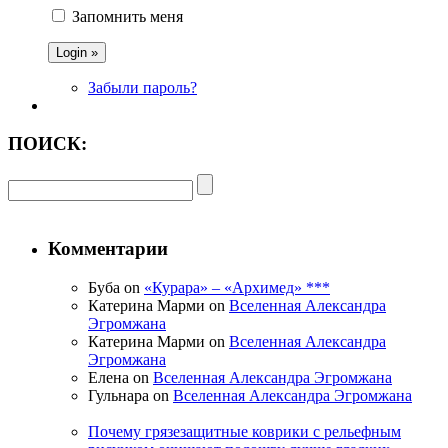
Запомнить меня
Забыли пароль?
ПОИСК:
Комментарии
Буба on
«Курара» – «Архимед» ***
Катерина Марми on
Вселенная Александра
Эгромжана
Катерина Марми on
Вселенная Александра
Эгромжана
Елена on
Вселенная Александра Эгромжана
Гульнара on
Вселенная Александра Эгромжана
Почему грязезащитные коврики с рельефным