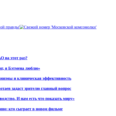
О на этот раз?
иг, я Бэтмена люблю»
ханизмы и клиническая эффективность
отаев задаст зрителю главный вопрос
водство. И нам есть что показать миру»
ино: кто сыграет в новом фильме