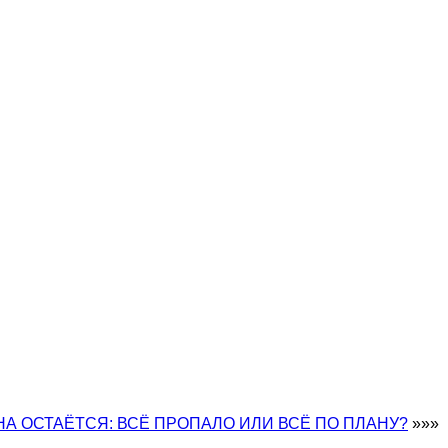
А ОСТАЁТСЯ: ВСЁ ПРОПАЛО ИЛИ ВСЁ ПО ПЛАНУ?
»»»