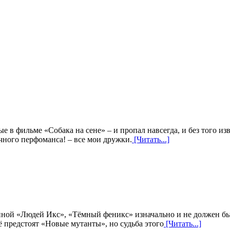
вые в фильме «Собака на сене» – и пропал навсегда, и без того
чного перфоманса! – все мои дружки.
[Читать...]
ной «Людей Икс», «Тёмный феникс» изначально и не должен был 
 предстоят «Новые мутанты», но судьба этого
[Читать...]