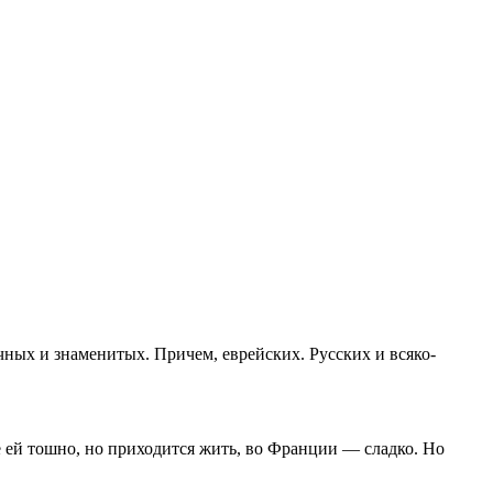
чных и знаменитых. Причем, еврейских. Русских и всяко-
е ей тошно, но приходится жить, во Франции — сладко. Но