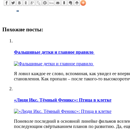
Похожие посты:
Фальшивые детки и главное правило
Я ловил каждое ее слово, вспоминая, как увидел ее впер
становления. Как пропали – после такого-то высокоэроти
«Люди Икс. Тёмный Феникс»: Птица в клетке
Поневоле последний в основной линейке фильмов вселен
последующим свёртыванием планов по развитию. Да, ещё