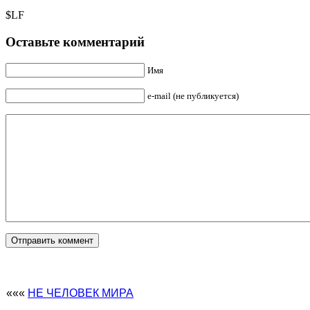
$LF
Оставьте комментарий
Имя
e-mail (не публикуется)
«««
НЕ ЧЕЛОВЕК МИРА