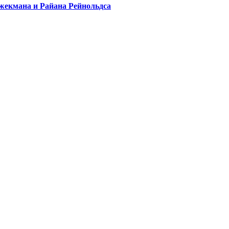
жекмана и Райана Рейнольдса