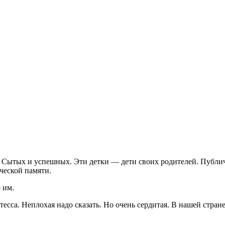
у. Сытых и успешных. Эти детки — дети своих родителей. Публи
ческой памяти.
 им.
сса. Неплохая надо сказать. Но очень сердитая. В нашей стран