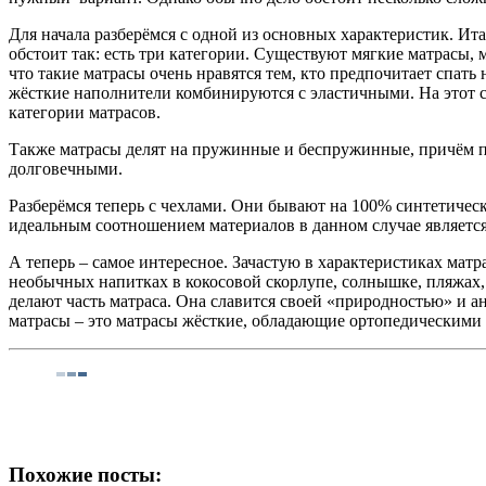
Для начала разберёмся с одной из основных характеристик. Итак
обстоит так: есть три категории. Существуют мягкие матрасы, 
что такие матрасы очень нравятся тем, кто предпочитает спат
жёсткие наполнители комбинируются с эластичными. На этот сч
категории матрасов.
Также матрасы делят на пружинные и беспружинные, причём п
долговечными.
Разберёмся теперь с чехлами. Они бывают на 100% синтетическ
идеальным соотношением материалов в данном случае является 
А теперь – самое интересное. Зачастую в характеристиках матр
необычных напитках в кокосовой скорлупе, солнышке, пляжах, 
делают часть матраса. Она славится своей «природностью» и а
матрасы – это матрасы жёсткие, обладающие ортопедическими 
Похожие посты: