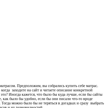
 матрасом. Предположим, вы собрались купить себе матрас.
 когда заходите на сайт и читаете описание конкретной
это? Иногда кажется, что было бы куда лучше, если бы сайты
 как было бы удобно, если бы они писали что-то вроде
. Тогда можно было бы не теряться в догадках и сразу выбрать
асов и их разновидностей.