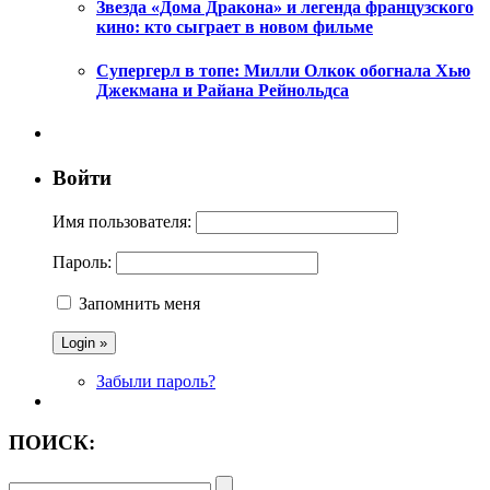
Звезда «Дома Дракона» и легенда французского
кино: кто сыграет в новом фильме
Супергерл в топе: Милли Олкок обогнала Хью
Джекмана и Райана Рейнольдса
Войти
Имя пользователя:
Пароль:
Запомнить меня
Забыли пароль?
ПОИСК: