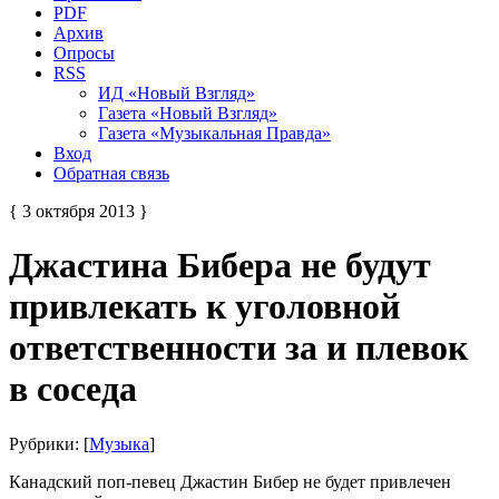
PDF
Архив
Опросы
RSS
ИД «Новый Взгляд»
Газета «Новый Взгляд»
Газета «Музыкальная Правда»
Вход
Обратная связь
{ 3 октября 2013 }
Джастина Бибера не будут
привлекать к уголовной
ответственности за и плевок
в соседа
Рубрики: [
Музыка
]
Канадский поп-певец Джастин Бибер не будет привлечен