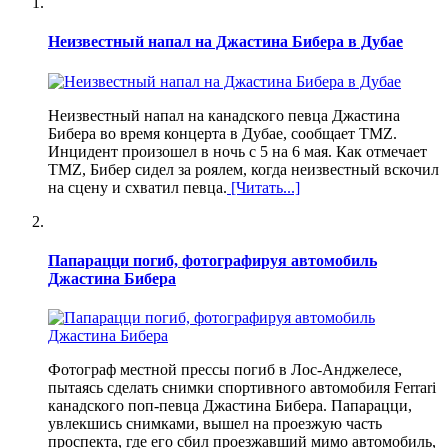
Неизвестный напал на Джастина Бибера в Дубае
Неизвестный напал на канадского певца Джастина
Бибера во время концерта в Дубае, сообщает TMZ.
Инцидент произошел в ночь с 5 на 6 мая. Как отмечает
TMZ, Бибер сидел за роялем, когда неизвестный вскочил
на сцену и схватил певца.
[Читать...]
Папарацци погиб, фотографируя автомобиль
Джастина Бибера
Фотограф местной прессы погиб в Лос-Анджелесе,
пытаясь сделать снимки спортивного автомобиля Ferrari
канадского поп-певца Джастина Бибера. Папарацци,
увлекшись снимками, вышел на проезжую часть
проспекта, где его сбил проезжавший мимо автомобиль,