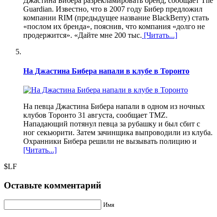
Джастина Бибера разрекламировать бренд, сообщает The
Guardian. Известно, что в 2007 году Бибер предложил
компании RIM (предыдущее название BlackBerry) стать
«послом их бренда», пояснив, что компания «долго не
продержится». «Дайте мне 200 тыс.
[Читать...]
На Джастина Бибера напали в клубе в Торонто
На певца Джастина Бибера напали в одном из ночных
клубов Торонто 31 августа, сообщает TMZ.
Нападающий потянул певца за рубашку и был сбит с
ног секьюрити. Затем зачинщика выпроводили из клуба.
Охранники Бибера решили не вызывать полицию и
[Читать...]
$LF
Оставьте комментарий
Имя