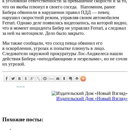
к уголовной ответственности за превышение скорости и за то,
что он якобы плюнул в своего соседа. Напомним, ранее
Бибера обвинили в нарушении правил ПДД — певец
нарушил скоростной режим, управляя своим автомобилем
Ferrari. Однако деле появилась видеозапись, на которой видно,
что в момент инцидента Бибер не управлял Ferrari, а следовал
за ней на мотоцикле. Дело было закрыто.
Мы также сообщали, что сосед певца обвинил его
в оскорблении, угрозах и попытке плюнуть в лицо.
Следователи окружной прокуратуры Лос-Анджелеса нашли
действия Бибера «неподобающими и незрелыми», но не сочли
их угрозой.
Издательский Дом «Новый Взгляд»
Похожие посты: