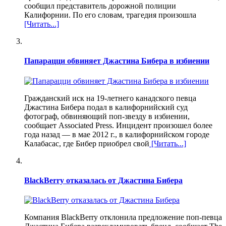
сообщил представитель дорожной полиции
Калифорнии. По его словам, трагедия произошла
[Читать...]
Папарацци обвиняет Джастина Бибера в избиении
Гражданский иск на 19-летнего канадского певца
Джастина Бибера подал в калифорнийский суд
фотограф, обвиняющий поп-звезду в избиении,
сообщает Associated Press. Инцидент произошел более
года назад — в мае 2012 г., в калифорнийском городе
Калабасас, где Бибер приобрел свой
[Читать...]
BlackBerry отказалась от Джастина Бибера
Компания BlackBerry отклонила предложение поп-певца