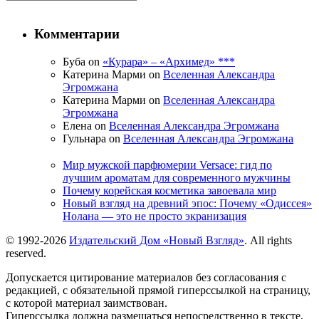
Комментарии
Буба on
«Курара» – «Архимед» ***
Катерина Марми on
Вселенная Александра
Эгромжана
Катерина Марми on
Вселенная Александра
Эгромжана
Елена on
Вселенная Александра Эгромжана
Гульнара on
Вселенная Александра Эгромжана
Мир мужской парфюмерии Versace: гид по
лучшим ароматам для современного мужчины
Почему корейская косметика завоевала мир
Новый взгляд на древний эпос: Почему «Одиссея»
Нолана — это не просто экранизация
© 1992-2026
Издательский Дом «Новый Взгляд»
. All rights
reserved.
Допускается цитирование материалов без согласования с
редакцией, с обязательной прямой гиперссылкой на страницу,
с которой материал заимствован.
Гиперссылка должна размещаться непосредственно в тексте,