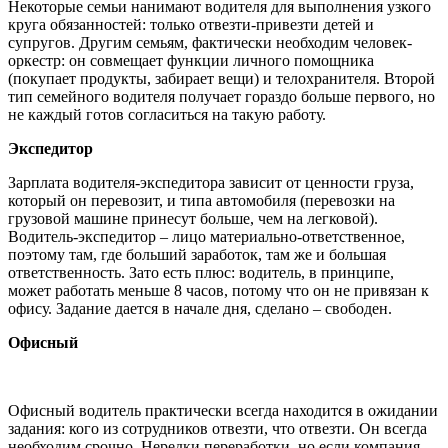
Некоторые семьи нанимают водителя для выполнения узкого
круга обязанностей: только отвезти-привезти детей и
супругов. Другим семьям, фактически необходим человек-
оркестр: он совмещает функции личного помощника
(покупает продукты, забирает вещи) и телохранителя. Второй
тип семейного водителя получает гораздо больше первого, но
не каждый готов согласиться на такую работу.
Экспедитор
Зарплата водителя-экспедитора зависит от ценности груза,
который он перевозит, и типа автомобиля (перевозки на
грузовой машине принесут больше, чем на легковой).
Водитель-экспедитор – лицо материально-ответственное,
поэтому там, где больший заработок, там же и большая
ответственность. Зато есть плюс: водитель, в принципе,
может работать меньше 8 часов, потому что он не привязан к
офису. Задание дается в начале дня, сделано – свободен.
Офисный
Офисный водитель практически всегда находится в ожидании
задания: кого из сотрудников отвезти, что отвезти. Он всегда
необходим срочно. Нередки переработки, но если компания