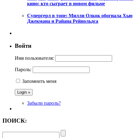
кино: кто сыграет в новом фильме
Супергерл в топе: Милли Олкок обогнала Хью
Джекмана и Райана Рейнольдса
Войти
Имя пользователя:
Пароль:
Запомнить меня
Забыли пароль?
ПОИСК: