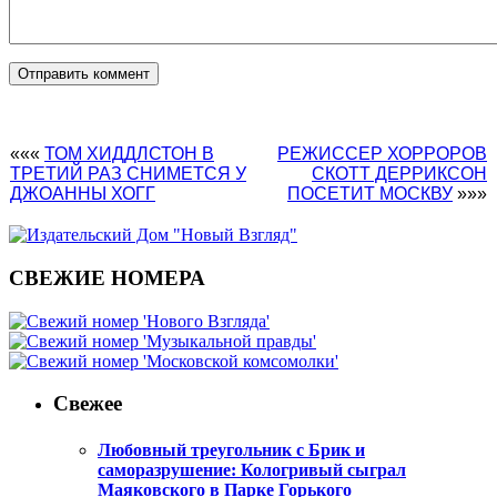
«««
ТОМ ХИДДЛСТОН В
РЕЖИССЕР ХОРРОРОВ
ТРЕТИЙ РАЗ СНИМЕТСЯ У
СКОТТ ДЕРРИКСОН
ДЖОАННЫ ХОГГ
ПОСЕТИТ МОСКВУ
»»»
СВЕЖИЕ НОМЕРА
Свежее
Любовный треугольник с Брик и
саморазрушение: Кологривый сыграл
Маяковского в Парке Горького