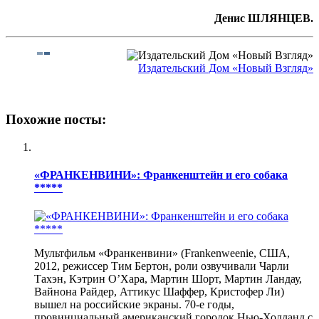
Денис ШЛЯНЦЕВ.
Издательский Дом «Новый Взгляд»
Похожие посты:
«ФРАНКЕНВИНИ»: Франкенштейн и его собака
*****
Мультфильм «Франкенвини» (Frankenweenie, США,
2012, режиссер Тим Бертон, роли озвучивали Чарли
Тахэн, Кэтрин О’Хара, Мартин Шорт, Мартин Ландау,
Вайнона Райдер, Аттикус Шаффер, Кристофер Ли)
вышел на российские экраны. 70-е годы,
провинциальный американский городок Нью-Холланд с