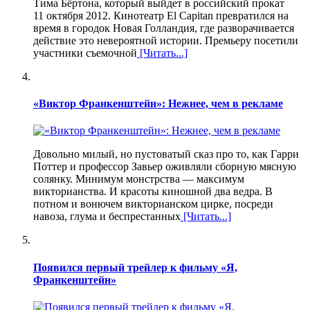
Тима Бёртона, который выйдет в российский прокат
11 октября 2012. Кинотеатр El Capitan превратился на
время в городок Новая Голландия, где разворачивается
действие это невероятной истории. Премьеру посетили
участники съемочной
[Читать...]
«Виктор Франкенштейн»: Нежнее, чем в рекламе
Довольно милый, но пустоватый сказ про то, как Гарри
Поттер и профессор Завьер оживляли сборную мясную
солянку. Минимум монстрства — максимум
викторианства. И красоты киношной два ведра. В
потном и вонючем викторианском цирке, посреди
навоза, глума и беспрестанных
[Читать...]
Появился первый трейлер к фильму «Я,
Франкенштейн»