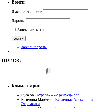
Войти
Имя пользователя:
Пароль:
Запомнить меня
Забыли пароль?
ПОИСК:
Комментарии
Буба on
«Курара» – «Архимед» ***
Катерина Марми on
Вселенная Александра
Эгромжана