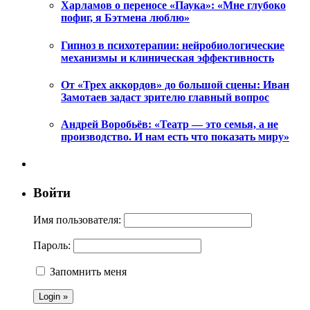
Харламов о переносе «Паука»: «Мне глубоко
пофиг, я Бэтмена люблю»
Гипноз в психотерапии: нейробиологические
механизмы и клиническая эффективность
От «Трех аккордов» до большой сцены: Иван
Замотаев задаст зрителю главный вопрос
Андрей Воробьёв: «Театр — это семья, а не
производство. И нам есть что показать миру»
Войти
Имя пользователя:
Пароль:
Запомнить меня