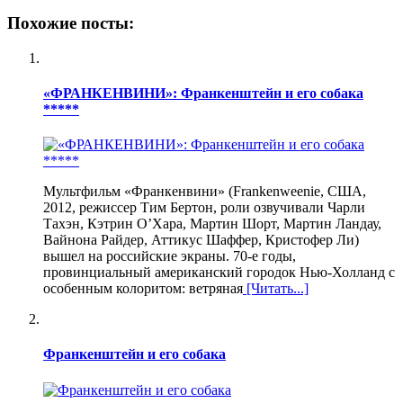
Похожие посты:
«ФРАНКЕНВИНИ»: Франкенштейн и его собака
*****
Мультфильм «Франкенвини» (Frankenweenie, США,
2012, режиссер Тим Бертон, роли озвучивали Чарли
Тахэн, Кэтрин О’Хара, Мартин Шорт, Мартин Ландау,
Вайнона Райдер, Аттикус Шаффер, Кристофер Ли)
вышел на российские экраны. 70-е годы,
провинциальный американский городок Нью-Холланд с
особенным колоритом: ветряная
[Читать...]
Франкенштейн и его собака