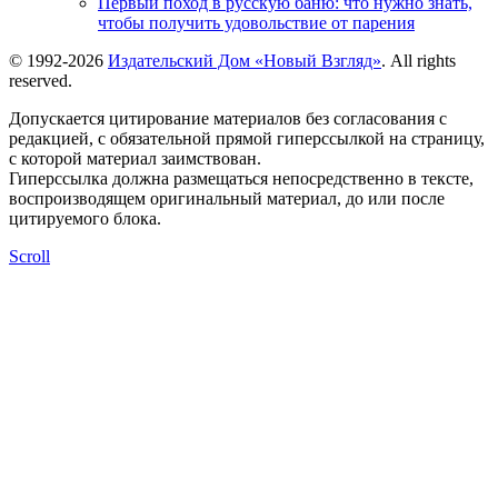
Первый поход в русскую баню: что нужно знать,
чтобы получить удовольствие от парения
© 1992-2026
Издательский Дом «Новый Взгляд»
. All rights
reserved.
Допускается цитирование материалов без согласования с
редакцией, с обязательной прямой гиперссылкой на страницу,
с которой материал заимствован.
Гиперссылка должна размещаться непосредственно в тексте,
воспроизводящем оригинальный материал, до или после
цитируемого блока.
Scroll