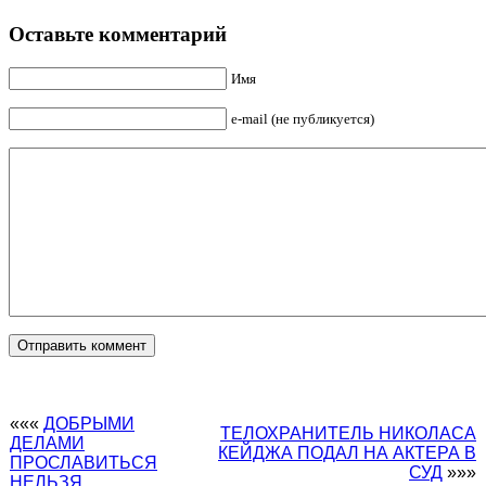
Оставьте комментарий
Имя
e-mail (не публикуется)
«««
ДОБРЫМИ
ТЕЛОХРАНИТЕЛЬ НИКОЛАСА
ДЕЛАМИ
КЕЙДЖА ПОДАЛ НА АКТЕРА В
ПРОСЛАВИТЬСЯ
СУД
»»»
НЕЛЬЗЯ….