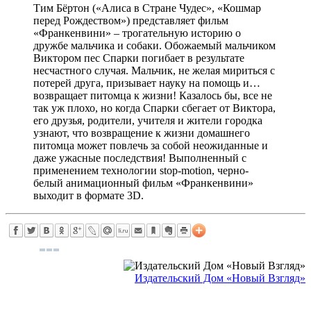
Тим Бёртон («Алиса в Стране Чудес», «Кошмар
перед Рождеством») представляет фильм
«Франкенвини» – трогательную историю о
дружбе мальчика и собаки. Обожаемый мальчиком
Виктором пес Спарки погибает в результате
несчастного случая. Мальчик, не желая мириться с
потерей друга, призывает науку на помощь и…
возвращает питомца к жизни! Казалось бы, все не
так уж плохо, но когда Спарки сбегает от Виктора,
его друзья, родители, учителя и жители городка
узнают, что возвращение к жизни домашнего
питомца может повлечь за собой неожиданные и
даже ужасные последствия! Выполненный с
применением технологии stop-motion, черно-
белый анимационный фильм «Франкенвини»
выходит в формате 3D.
Издательский Дом «Новый Взгляд»