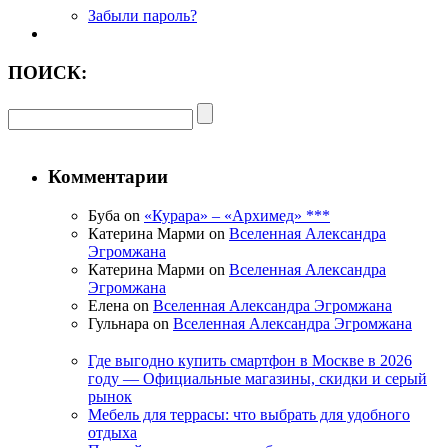
Забыли пароль?
ПОИСК:
Комментарии
Буба on
«Курара» – «Архимед» ***
Катерина Марми on
Вселенная Александра
Эгромжана
Катерина Марми on
Вселенная Александра
Эгромжана
Елена on
Вселенная Александра Эгромжана
Гульнара on
Вселенная Александра Эгромжана
Где выгодно купить смартфон в Москве в 2026
году — Официальные магазины, скидки и серый
рынок
Мебель для террасы: что выбрать для удобного
отдыха