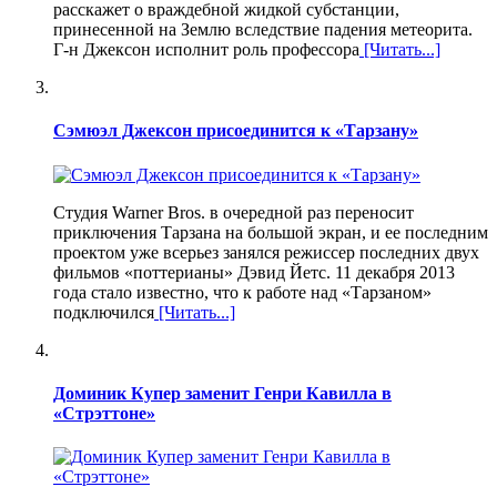
расскажет о враждебной жидкой субстанции,
принесенной на Землю вследствие падения метеорита.
Г-н Джексон исполнит роль профессора
[Читать...]
Сэмюэл Джексон присоединится к «Тарзану»
Студия Warner Bros. в очередной раз переносит
приключения Тарзана на большой экран, и ее последним
проектом уже всерьез занялся режиссер последних двух
фильмов «поттерианы» Дэвид Йетс. 11 декабря 2013
года стало известно, что к работе над «Тарзаном»
подключился
[Читать...]
Доминик Купер заменит Генри Кавилла в
«Стрэттоне»