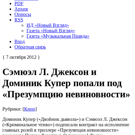
PDF
Архив
Опросы
RSS
ИД «Новый Взгляд»
Газета «Новый Взгляд»
Газета «Музыкальная Правда»
Вход
Обратная связь
{ 7 октября 2012 }
Сэмюэл Л. Джексон и
Доминик Купер попали под
«Презумпцию невиновности»
Рубрики: [
Кино
]
Доминик Купер («Двойник дьявола») и Сэмюэл Л. Джексон
(«Криминальное чтиво») подписали контракт на исполнение
главных ролей в триллере «Презумпция невиновности»