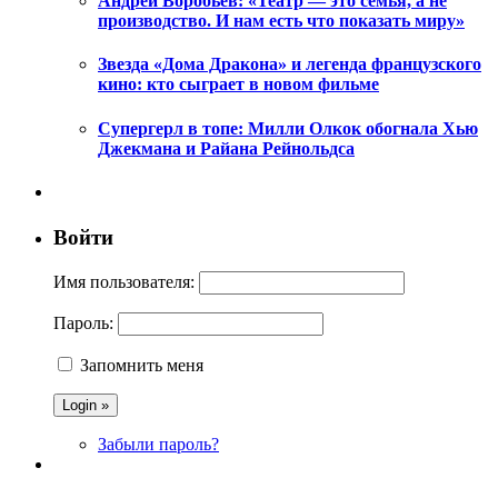
Андрей Воробьёв: «Театр — это семья, а не
производство. И нам есть что показать миру»
Звезда «Дома Дракона» и легенда французского
кино: кто сыграет в новом фильме
Супергерл в топе: Милли Олкок обогнала Хью
Джекмана и Райана Рейнольдса
Войти
Имя пользователя:
Пароль:
Запомнить меня
Забыли пароль?