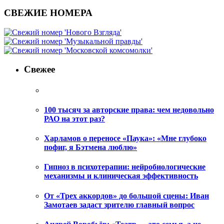
СВЕЖИЕ НОМЕРА
Свежее
100 тысяч за авторские права: чем недовольно
РАО на этот раз?
Харламов о переносе «Паука»: «Мне глубоко
пофиг, я Бэтмена люблю»
Гипноз в психотерапии: нейробиологические
механизмы и клиническая эффективность
От «Трех аккордов» до большой сцены: Иван
Замотаев задаст зрителю главный вопрос