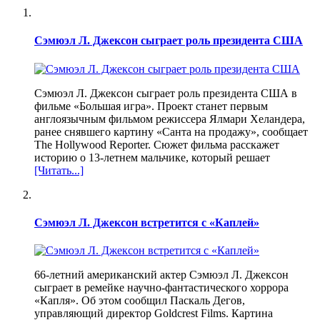
Сэмюэл Л. Джексон сыграет роль президента США
Сэмюэл Л. Джексон сыграет роль президента США в
фильме «Большая игра». Проект станет первым
англоязычным фильмом режиссера Ялмари Хеландера,
ранее снявшего картину «Санта на продажу», сообщает
The Hollywood Reporter. Сюжет фильма расскажет
историю о 13-летнем мальчике, который решает
[Читать...]
Сэмюэл Л. Джексон встретится с «Каплей»
66-летний американский актер Сэмюэл Л. Джексон
сыграет в ремейке научно-фантастического хоррора
«Капля». Об этом сообщил Паскаль Дегов,
управляющий директор Goldcrest Films. Картина