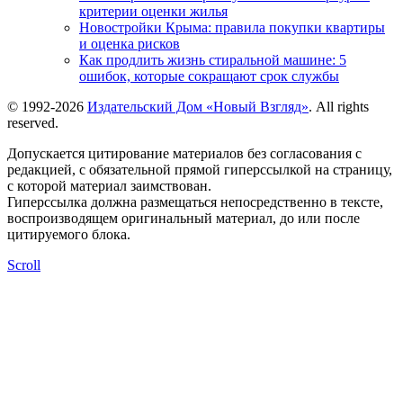
критерии оценки жилья
Новостройки Крыма: правила покупки квартиры
и оценка рисков
Как продлить жизнь стиральной машине: 5
ошибок, которые сокращают срок службы
© 1992-2026
Издательский Дом «Новый Взгляд»
. All rights
reserved.
Допускается цитирование материалов без согласования с
редакцией, с обязательной прямой гиперссылкой на страницу,
с которой материал заимствован.
Гиперссылка должна размещаться непосредственно в тексте,
воспроизводящем оригинальный материал, до или после
цитируемого блока.
Scroll