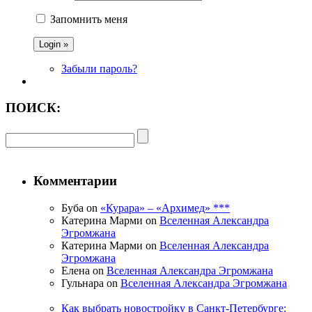
Запомнить меня
Забыли пароль?
ПОИСК:
Комментарии
Буба on
«Курара» – «Архимед» ***
Катерина Марми on
Вселенная Александра
Эгромжана
Катерина Марми on
Вселенная Александра
Эгромжана
Елена on
Вселенная Александра Эгромжана
Гульнара on
Вселенная Александра Эгромжана
Как выбрать новостройку в Санкт-Петербурге: