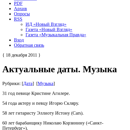
PDF
Архив
Опросы
RSS
ИД «Новый Взгляд»
Газета «Новый Взгляд»
Газета «Музыкальная Правда»
Вход
Обратная связь
{ 18 декабря 2011 }
Актуальные даты. Музыка
Рубрики: [
Дата
] [
Музыка
]
31 год певице Кристине Агилере.
54 года актеру и певцу Игорю Скляру.
58 лет гитаристу Эллиоту Истону (Cars).
60 лет барабанщику Николаю Корзинину («Санкт-
Петербург»).