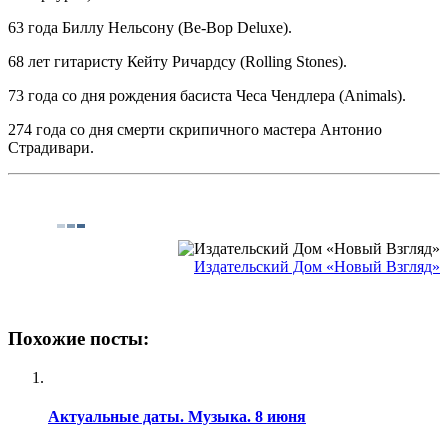
63 года Биллу Нельсону (Be-Bop Deluxe).
68 лет гитаристу Кейту Ричаpдсу (Rolling Stones).
73 года со дня рождения басиста Чеса Чендлеpа (Animals).
274 года со дня смерти скрипичного мастера Антонио
Страдивари.
Издательский Дом «Новый Взгляд»
Похожие посты:
Актуальные даты. Музыка. 8 июня