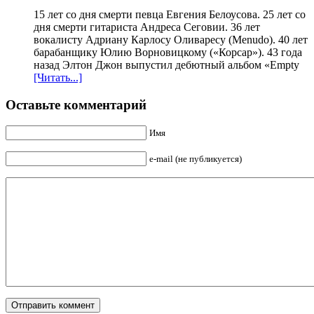
15 лет со дня смерти певца Евгения Белоусова. 25 лет со
дня смерти гитариста Андреса Сеговии. 36 лет
вокалисту Адриану Карлосу Оливаресу (Menudo). 40 лет
барабанщику Юлию Ворновицкому («Корсар»). 43 года
назад Элтон Джон выпустил дебютный альбом «Empty
[Читать...]
Оставьте комментарий
Имя
e-mail (не публикуется)