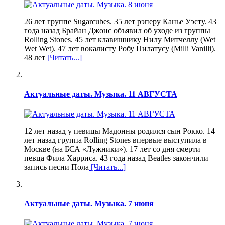
26 лет группе Sugarcubes. 35 лет рэперу Канье Уэсту. 43
года назад Брайан Джонс объявил об уходе из группы
Rolling Stones. 45 лет клавишнику Нилу Митчеллу (Wet
Wet Wet). 47 лет вокалисту Робу Пилатусу (Milli Vanilli).
48 лет
[Читать...]
Актуальные даты. Музыка. 11 АВГУСТА
12 лет назад у певицы Мадонны родился сын Рокко. 14
лет назад группа Rolling Stones впервые выступила в
Москве (на БСА «Лужники»). 17 лет со дня смерти
певца Фила Харриса. 43 года назад Beatles закончили
запись песни Пола
[Читать...]
Актуальные даты. Музыка. 7 июня