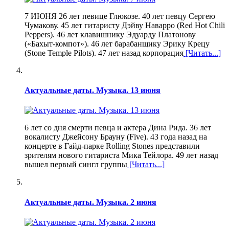
7 ИЮНЯ 26 лет певице Глюкозе. 40 лет певцу Сергею
Чумакову. 45 лет гитаристу Дэйву Наварро (Red Hot Chili
Peppers). 46 лет клавишнику Эдуарду Платонову
(«Бахыт-компот»). 46 лет барабанщику Эрику Крецу
(Stone Temple Pilots). 47 лет назад корпорация
[Читать...]
Актуальные даты. Музыка. 13 июня
6 лет со дня смерти певца и актера Дина Рида. 36 лет
вокалисту Джейсону Брауну (Five). 43 года назад на
концерте в Гайд-парке Rolling Stones представили
зрителям нового гитариста Мика Тейлора. 49 лет назад
вышел первый сингл группы
[Читать...]
Актуальные даты. Музыка. 2 июня