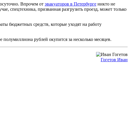
лосуточно. Впрочем от
эвакуаторов в Петербурге
никто не
ае, спецтехника, призванная разгрузить проезд, может только
раты бюджетных средств, которые уходят на работу
ее полумиллиона рублей окупится за несколько месяцев.
Гогетов Иван