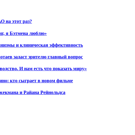
О на этот раз?
иг, я Бэтмена люблю»
ханизмы и клиническая эффективность
отаев задаст зрителю главный вопрос
водство. И нам есть что показать миру»
ино: кто сыграет в новом фильме
жекмана и Райана Рейнольдса