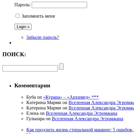
Пароль:
Запомнить меня
Забыли пароль?
ПОИСК:
Комментарии
Буба on
«Курара» – «Архимед» ***
Катерина Марми on
Вселенная Александра Эгромж
Катерина Марми on
Вселенная Александра Эгромж
Елена on
Вселенная Александра Эгромжана
Гульнара on
Вселенная Александра Эгромжана
Как продлить жизнь стиральной машине: 5 ошибок