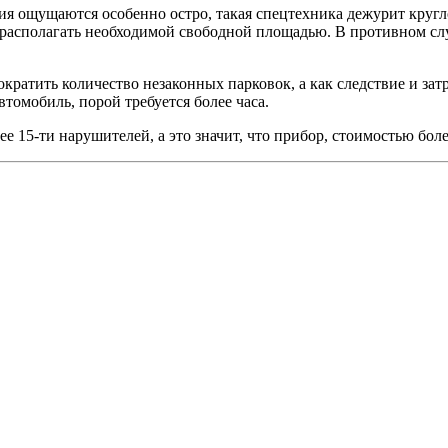
ния ощущаются особенно остро, такая спецтехника дежурит круг
 располагать необходимой свободной площадью. В противном случ
ратить количество незаконных парковок, а как следствие и зат
томобиль, порой требуется более часа.
е 15-ти нарушителей, а это значит, что прибор, стоимостью бол