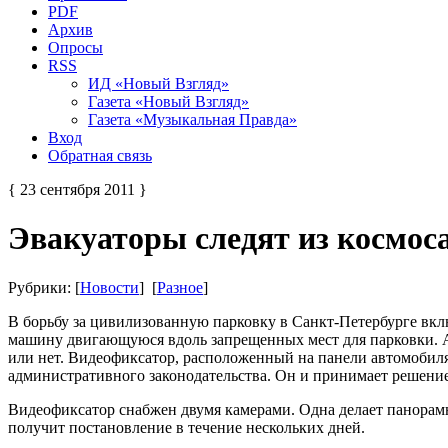
PDF
Архив
Опросы
RSS
ИД «Новый Взгляд»
Газета «Новый Взгляд»
Газета «Музыкальная Правда»
Вход
Обратная связь
{ 23 сентября 2011 }
Эвакуаторы следят из космос
Рубрики: [
Новости
] [
Разное
]
В борьбу за цивилизованную парковку в Санкт-Петербурге вкл
машину двигающуюся вдоль запрещенных мест для парковки. А
или нет. Видеофиксатор, расположенный на панели автомобиля
административного законодательства. Он и принимает решение
Видеофиксатор снабжен двумя камерами. Одна делает панорам
получит постановление в течение нескольких дней.