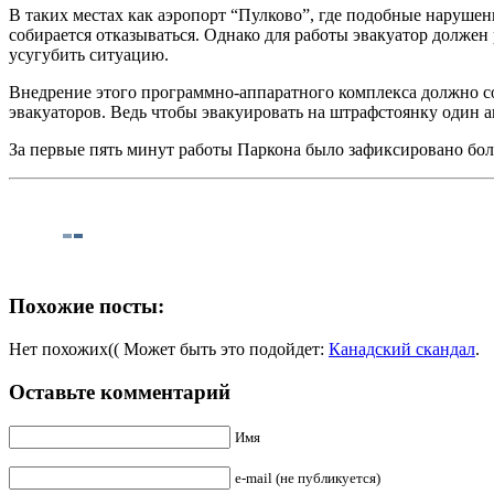
В таких местах как аэропорт “Пулково”, где подобные наруше
собирается отказываться. Однако для работы эвакуатор должен
усугубить ситуацию.
Внедрение этого программно-аппаратного комплекса должно сок
эвакуаторов. Ведь чтобы эвакуировать на штрафстоянку один ав
За первые пять минут работы Паркона было зафиксировано боле
Похожие посты:
Нет похожих(( Может быть это подойдет:
Канадский скандал
.
Оставьте комментарий
Имя
e-mail (не публикуется)