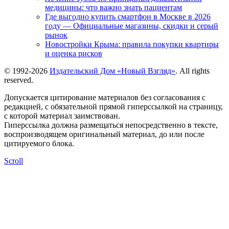
медицины: что важно знать пациентам
Где выгодно купить смартфон в Москве в 2026
году — Официальные магазины, скидки и серый
рынок
Новостройки Крыма: правила покупки квартиры
и оценка рисков
© 1992-2026
Издательский Дом «Новый Взгляд»
. All rights
reserved.
Допускается цитирование материалов без согласования с
редакцией, с обязательной прямой гиперссылкой на страницу,
с которой материал заимствован.
Гиперссылка должна размещаться непосредственно в тексте,
воспроизводящем оригинальный материал, до или после
цитируемого блока.
Scroll