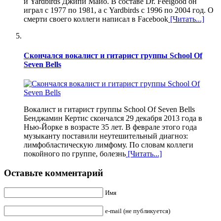
и Yardbirds Джипи Майо. В составе Dr. Feelgood он
играл с 1977 по 1981, а с Yardbirds с 1996 по 2004 год. О
смерти своего коллеги написал в Facebook
[Читать...]
Скончался вокалист и гитарист группы School Of
Seven Bells
Вокалист и гитарист группы School Of Seven Bells
Бенджамин Кертис скончался 29 декабря 2013 года в
Нью-Йорке в возрасте 35 лет. В феврале этого года
музыканту поставили неутешительный диагноз:
лимфобластическую лимфому. По словам коллеги
покойного по группе, болезнь
[Читать...]
Оставьте комментарий
Имя
e-mail (не публикуется)