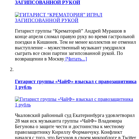
ЗАГИПСОВАННОЙ РУКОЙ
Гитарист группы “Крематорий” Андрей Мурашов в
конце апреля сломал правую руку во время гастрольной
поездки в Кишинев. Тем не менее коллектив не отменил
выступление – мужественный музыкант умудрился
сыграть все свои партии загипсованной рукой. По
возвращении в Москву
[Читать...]
Гитарист группы «ЧайФ» взыскал с правозащитника
1 рубль
Чкаловский районный суд Екатеринбурга удовлетворил
28 мая иск музыканта группы «ЧайФ» Владимира
Бегунова о защите чести и достоинства к местному
правозащитнику Кириллу Форманчуку. Конфликт
начался с того, что Бегунов в своем микроблоге в Twitter