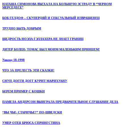
НАТАША СИМОНОВА ВЪЕХАЛА НА БОЛЬШУЮ ЭСТРАДУ В “ЧЕРНОМ
МЕРСЕДЕСЕ”
БОБ ГЕЛДОФ – СКУПЕРДЯЙ И СЕКСУАЛЬНЫЙ ИЗВРАЩЕНЕЦ
ТРУДНО БЫТЬ ДОБРЫМ
ЩЕДРОСТЬ НОЭЛА ГЭЛЛАХЕРА НЕ ЗНАЕТ ГРАНИЦ
ДИТЕР БОЛЕН: ТОМАС БЫЛ МОИМ МАЛЕНЬКИМ ПРИНЦЕМ!
Уикенд 18-1998
ЧТО ЗА ПРЕЛЕСТЬ ЭТИ СКАЗКИ!
СНУП ДОГГИ ДОГГ КУРИТ МАРИХУАНУ
БЕРЕМ ПРИМЕР С КОШКИ
ПАМЕЛА АНДЕРСОН ВЫИГРАЛА ПРЕДВАРИТЕЛЬНОЕ СЛУШАНИЕ ДЕЛА
“ВЫ ЧЬЕ, СТАРИЧЬЕ?” ПО-ШВЕДСКИ
УМЕР ОТЕЦ БРЮСА СПРИНГСТИНА