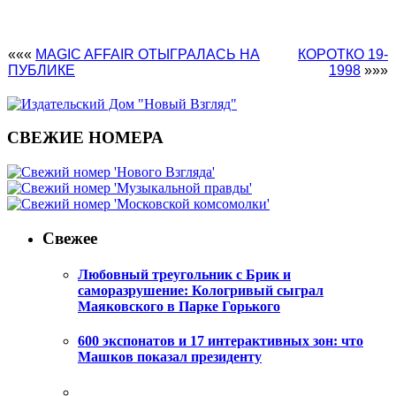
«««
MAGIC AFFAIR ОТЫГРАЛАСЬ НА
КОРОТКО 19-
ПУБЛИКЕ
1998
»»»
СВЕЖИЕ НОМЕРА
Свежее
Любовный треугольник с Брик и
саморазрушение: Кологривый сыграл
Маяковского в Парке Горького
600 экспонатов и 17 интерактивных зон: что
Машков показал президенту