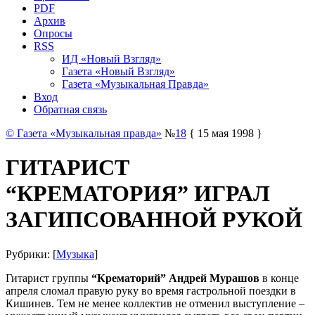
PDF
Архив
Опросы
RSS
ИД «Новый Взгляд»
Газета «Новый Взгляд»
Газета «Музыкальная Правда»
Вход
Обратная связь
© Газета «Музыкальная правда»
№
18
{ 15 мая 1998 }
ГИТАРИСТ
“КРЕМАТОРИЯ” ИГРАЛ
ЗАГИПСОВАННОЙ РУКОЙ
Рубрики: [
Музыка
]
Гитарист группы
“Крематорий” Андрей Мурашов
в конце
апреля сломал правую руку во время гастрольной поездки в
Кишинев. Тем не менее коллектив не отменил выступление –