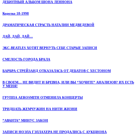
ДЕБЮТНЫЙ АЛЬБОМ ШОНА ЛЕННОНА
Коротко 18-1998
ДРАМАТИЧЕСКАЯ СТРАСТЬ НАТАЛИИ МЕДВЕДЕВОЙ
ДАЙ, ДАЙ, ДАЙ…
ЭКС-BEATLES ХОТЯТ ВЕРНУТЬ СЕБЕ СТАРЫЕ ЗАПИСИ
СМЕЛОСТЬ ГОРОДА БРАЛА
БАРБРА СТРЕЙЗАНД ОТКАЗАЛАСЬ ОТ ДЕБАТОВ С ХЕСТОНОМ
В СВОЕМ… НЕ ВИДИТ И БРЕВНА, ИЛИ ВЫ “ХОЧИТЕ” АНАЛИЗОВ? ИХ ЕСТЬ
У МЕНЯ!
ГРУППА AEROSMITH ОТМЕНИЛА КОНЦЕРТЫ
ТРИДЦАТЬ ЖЕМЧУЖИН НА НИТИ ЖИЗНИ
”АВАНТА” МИНУС ЗАКОН
ЗАПИСИ НОЭЛА ГЭЛЛАХЕРА НЕ ПРОДАЛИСЬ С АУКЦИОНА