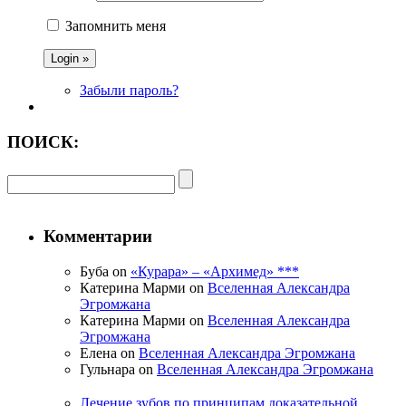
Запомнить меня
Забыли пароль?
ПОИСК:
Комментарии
Буба on
«Курара» – «Архимед» ***
Катерина Марми on
Вселенная Александра
Эгромжана
Катерина Марми on
Вселенная Александра
Эгромжана
Елена on
Вселенная Александра Эгромжана
Гульнара on
Вселенная Александра Эгромжана
Лечение зубов по принципам доказательной