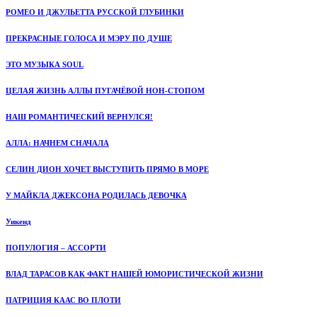
РОМЕО И ДЖУЛЬЕТТА РУССКОЙ ГЛУБИНКИ
ПРЕКРАСНЫЕ ГОЛОСА И МЭРУ ПО ДУШЕ
ЭТО МУЗЫКА SOUL
ЦЕЛАЯ ЖИЗНЬ АЛЛЫ ПУГАЧЁВОЙ НОН-СТОПОМ
НАШ РОМАНТИЧЕСКИЙ ВЕРНУЛСЯ!
АЛЛА: НАЧНЕМ СНАЧАЛА
СЕЛИН ДИОН ХОЧЕТ ВЫСТУПИТЬ ПРЯМО В МОРЕ
У МАЙКЛА ДЖЕКСОНА РОДИЛАСЬ ДЕВОЧКА
Уикенд
ПОПУЛОГИЯ – АССОРТИ
ВЛАД ТАРАСОВ КАК ФАКТ НАШЕЙ ЮМОРИСТИЧЕСКОЙ ЖИЗНИ
ПАТРИЦИЯ КААС ВО ПЛОТИ