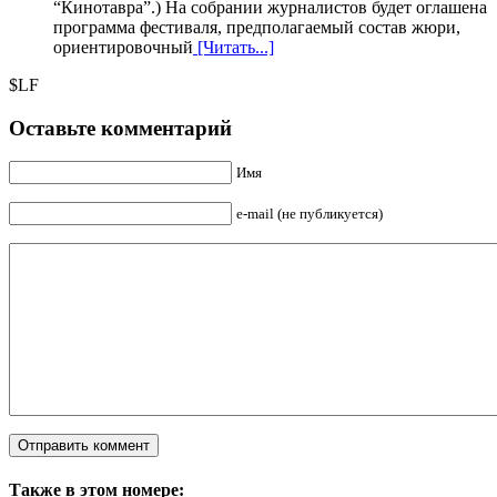
“Кинотавра”.) На собрании журналистов будет оглашена
программа фестиваля, предполагаемый состав жюри,
ориентировочный
[Читать...]
$LF
Оставьте комментарий
Имя
e-mail (не публикуется)
Также в этом номере: