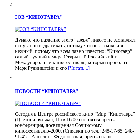
ЗОВ “КИНОТАВРА”
Думаю, что название этого “зверя” никого не заставляет
испуганно вздрагивать, потому что он ласковый и
нежный, потому что всем давно известно: “Кинотавр” –
самый лучший в мире Открытый Российский и
Международный кинофестиваль, который проводит
Марк Рудинштейн и его
[Читать...]
НОВОСТИ “КИНОТАВРА”
Сегодня в Центре российского кино “Мир “Кинотавра”
(Цветной бульвар, 11) в 16.00 состоится пресс-
конференция, посвященная Сочинскому
кинофестивалю-2000. (Справки по тел.: 248-17-65, 248-
91-45 – Ангелина Федоровская, пресс-атташе