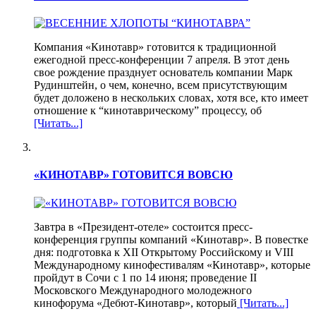
Компания «Кинотавр» готовится к традиционной
ежегодной пресс-конференции 7 апреля. В этот день
свое рождение празднует основатель компании Марк
Рудинштейн, о чем, конечно, всем присутствующим
будет доложено в нескольких словах, хотя все, кто имеет
отношение к “кинотаврическому” процессу, об
[Читать...]
«КИНОТАВР» ГОТОВИТСЯ ВОВСЮ
Завтра в «Президент-отеле» состоится пресс-
конференция группы компаний «Кинотавр». В повестке
дня: подготовка к XII Открытому Российскому и VIII
Международному кинофестивалям «Кинотавр», которые
пройдут в Сочи с 1 по 14 июня; проведение II
Московского Международного молодежного
кинофорума «Дебют-Кинотавр», который
[Читать...]