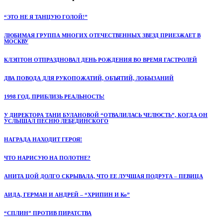
“ЭТО НЕ Я ТАНЦУЮ ГОЛОЙ!”
ЛЮБИМАЯ ГРУППА МНОГИХ ОТЕЧЕСТВЕННЫХ ЗВЕЗД ПРИЕЗЖАЕТ В
МОСКВУ
КЛЭПТОН ОТПРАЗДНОВАЛ ДЕНЬ РОЖДЕНИЯ ВО ВРЕМЯ ГАСТРОЛЕЙ
ДВА ПОВОДА ДЛЯ РУКОПОЖАТИЙ, ОБЪЯТИЙ, ЛОБЫЗАНИЙ
1998 ГОД, ПРИБЛИЗЬ РЕАЛЬНОСТЬ!
У ДИРЕКТОРА ТАНИ БУЛАНОВОЙ “ОТВАЛИЛАСЬ ЧЕЛЮСТЬ”, КОГДА ОН
УСЛЫШАЛ ПЕСНЮ ЛЕБЕДИНСКОГО
НАГРАДА НАХОДИТ ГЕРОЯ!
ЧТО НАРИСУЮ НА ПОЛОТНЕ?
АНИТА ЦОЙ ДОЛГО СКРЫВАЛА, ЧТО ЕЕ ЛУЧШАЯ ПОДРУГА – ПЕВИЦА
АИДА, ГЕРМАН И АНДРЕЙ – “ХРИПИН И Ко”
“СПЛИН” ПРОТИВ ПИРАТСТВА