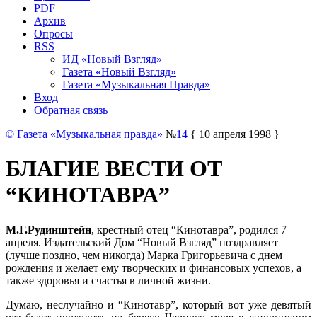
PDF
Архив
Опросы
RSS
ИД «Новый Взгляд»
Газета «Новый Взгляд»
Газета «Музыкальная Правда»
Вход
Обратная связь
© Газета «Музыкальная правда»
№
14
{ 10 апреля 1998 }
БЛАГИЕ ВЕСТИ ОТ
“КИНОТАВРА”
М.Г.Рудинштейн
, крестный отец “Кинотавра”, родился 7
апреля. Издательский Дом “Новый Взгляд” поздравляет
(лучше поздно, чем никогда) Марка Григорьевича с днем
рождения и желает ему творческих и финансовых успехов, а
также здоровья и счастья в личной жизни.
Думаю, неслучайно и “Кинотавр”, который вот уже девятый