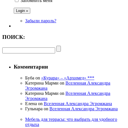
Запомнить меня
Забыли пароль?
ПОИСК:
Комментарии
Буба on
«Курара» – «Архимед» ***
Катерина Марми on
Вселенная Александра
Эгромжана
Катерина Марми on
Вселенная Александра
Эгромжана
Елена on
Вселенная Александра Эгромжана
Гульнара on
Вселенная Александра Эгромжана
Мебель для террасы: что выбрать для удобного
отдыха