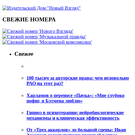
СВЕЖИЕ НОМЕРА
Свежее
100 тысяч за авторские права: чем недовольно
РАО на этот раз?
Харламов о переносе «Паука»: «Мне глубоко
пофиг, я Бэтмена люблю»
Гипноз в психотерапии: нейробиологические
механизмы и клиническая эффективность
От «Трех аккордов» до большой сцены: Иван