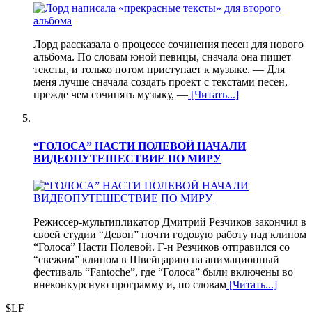
Лорд рассказала о процессе сочинения песен для нового
альбома. По словам юной певицы, сначала она пишет
тексты, и только потом приступает к музыке. — Для
меня лучше сначала создать проект с текстами песен,
прежде чем сочинять музыку, —
[Читать...]
“ГОЛОСА” НАСТИ ПОЛЕВОЙ НАЧАЛИ
ВИДЕОПУТЕШЕСТВИЕ ПО МИРУ
Режиссер-мультипликатор Дмитрий Резчиков закончил в
своей студии “Девон” почти годовую работу над клипом
“Голоса” Насти Полевой. Г-н Резчиков отправился со
“свежим” клипом в Швейцарию на анимационный
фестиваль “Fantoche”, где “Голоса” были включены во
внеконкурсную программу и, по словам
[Читать...]
$LF