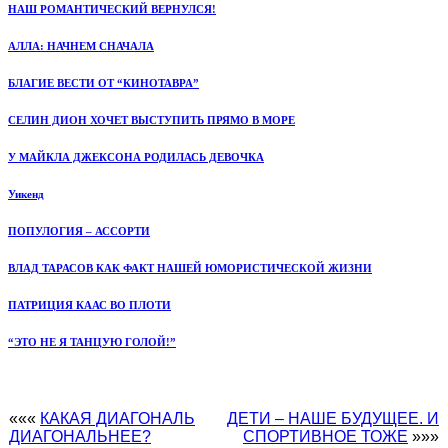
НАШ РОМАНТИЧЕСКИЙ ВЕРНУЛСЯ!
АЛЛА: НАЧНЕМ СНАЧАЛА
БЛАГИЕ ВЕСТИ ОТ “КИНОТАВРА”
СЕЛИН ДИОН ХОЧЕТ ВЫСТУПИТЬ ПРЯМО В МОРЕ
У МАЙКЛА ДЖЕКСОНА РОДИЛАСЬ ДЕВОЧКА
Уикенд
ПОПУЛОГИЯ – АССОРТИ
ВЛАД ТАРАСОВ КАК ФАКТ НАШЕЙ ЮМОРИСТИЧЕСКОЙ ЖИЗНИ
ПАТРИЦИЯ КААС ВО ПЛОТИ
“ЭТО НЕ Я ТАНЦУЮ ГОЛОЙ!”
«««
КАКАЯ ДИАГОНАЛЬ
ДЕТИ – НАШЕ БУДУЩЕЕ. И
ДИАГОНАЛЬНЕЕ?
СПОРТИВНОЕ ТОЖЕ
»»»