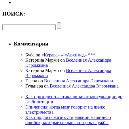
ПОИСК:
Комментарии
Буба on
«Курара» – «Архимед» ***
Катерина Марми on
Вселенная Александра
Эгромжана
Катерина Марми on
Вселенная Александра
Эгромжана
Елена on
Вселенная Александра Эгромжана
Гульнара on
Вселенная Александра Эгромжана
Как проходит пластика лица: от консультации до
реабилитации
Эпилепсия: когда мозг говорит на языке
электричества
Как продлить жизнь стиральной машине: 5
ошибок, которые сокращают срок службы