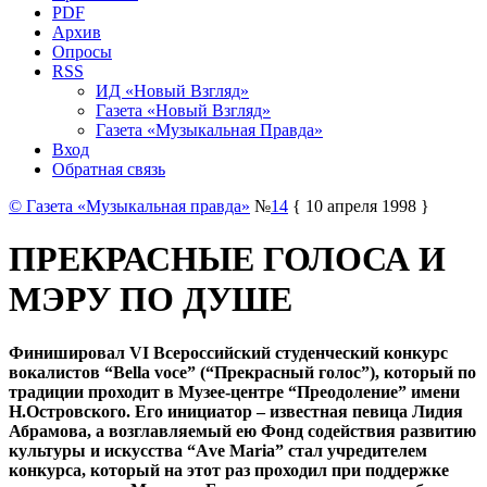
PDF
Архив
Опросы
RSS
ИД «Новый Взгляд»
Газета «Новый Взгляд»
Газета «Музыкальная Правда»
Вход
Обратная связь
© Газета «Музыкальная правда»
№
14
{ 10 апреля 1998 }
ПРЕКРАСНЫЕ ГОЛОСА И
МЭРУ ПО ДУШЕ
Финишировал VI Всероссийский студенческий конкурс
вокалистов “Bella voce” (“Прекрасный голос”), который по
традиции проходит в Музее-центре “Преодоление” имени
Н.Островского. Его инициатор – известная певица Лидия
Абрамова, а возглавляемый ею Фонд содействия развитию
культуры и искусства “Аve Maria” стал учредителем
конкурса, который на этот раз проходил при поддержке