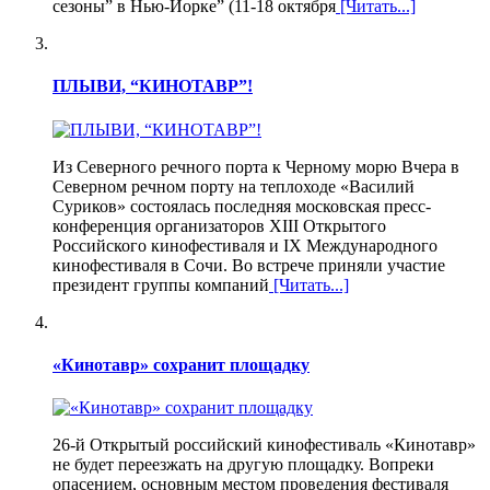
сезоны” в Нью-Йорке” (11-18 октября
[Читать...]
ПЛЫВИ, “КИНОТАВР”!
Из Северного речного порта к Черному морю Вчера в
Северном речном порту на теплоходе «Василий
Суриков» состоялась последняя московская пресс-
конференция организаторов XIII Открытого
Российского кинофестиваля и IX Международного
кинофестиваля в Сочи. Во встрече приняли участие
президент группы компаний
[Читать...]
«Кинотавр» сохранит площадку
26-й Открытый российский кинофестиваль «Кинотавр»
не будет переезжать на другую площадку. Вопреки
опасением, основным местом проведения фестиваля