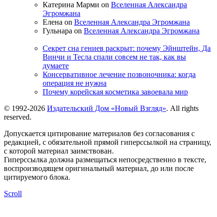
Катерина Марми on
Вселенная Александра
Эгромжана
Елена on
Вселенная Александра Эгромжана
Гульнара on
Вселенная Александра Эгромжана
Секрет сна гениев раскрыт: почему Эйнштейн, Да
Винчи и Тесла спали совсем не так, как вы
думаете
Консервативное лечение позвоночника: когда
операция не нужна
Почему корейская косметика завоевала мир
© 1992-2026
Издательский Дом «Новый Взгляд»
. All rights
reserved.
Допускается цитирование материалов без согласования с
редакцией, с обязательной прямой гиперссылкой на страницу,
с которой материал заимствован.
Гиперссылка должна размещаться непосредственно в тексте,
воспроизводящем оригинальный материал, до или после
цитируемого блока.
Scroll