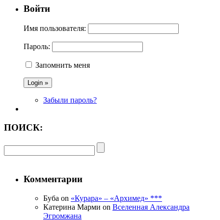
Войти
Имя пользователя:
Пароль:
Запомнить меня
Забыли пароль?
ПОИСК:
Комментарии
Буба on
«Курара» – «Архимед» ***
Катерина Марми on
Вселенная Александра
Эгромжана