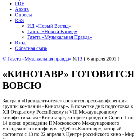
PDF
Архив
Опросы
RSS
ИД «Новый Взгляд»
Газета «Новый Взгляд»
Газета «Музыкальная Правда»
Вход
Обратная связь
© Газета «Музыкальная правда»
№
13
{ 6 апреля 2001 }
«КИНОТАВР» ГОТОВИТСЯ
ВОВСЮ
Завтра в «Президент-отеле» состоится пресс-конференция
группы компаний «Кинотавр». В повестке дня: подготовка к
XII Открытому Российскому и VIII Международному
кинофестивалям «Кинотавр», которые пройдут в Сочи с 1 по
14 июня; проведение II Московского Международного
молодежного кинофорума «Дебют-Кинотавр», который
состоится с 13 по 22 апреля в Центре российского кино «Мир