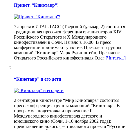
Привет, “Кинотавр”!
7 апреля в ИТАР-ТАСС (Тверской бульвар, 2) состоится
традиционная пресс-конференция организаторов XIV
Российского Открытого и X Международного
кинофестивалей в Сочи. Начало в 16.00. В пресс-
конференции принимают участие: Президент группы
компаний “Кинотавр” Марк Рудинштейн, Президент
Открытого Российского кинофестиваля Олег
[Читать...]
“Кинотавр” и его дети
2 сентября в кинотеатре “Мир Кинотавра” состоится
пресс-конференция группы компаний “Кинотавр”. В
программе: подготовка и проведение II
Международного кинофестиваля детского и
юношеского кино (Сочи, 1-10 ноября 2002 года);
представление нового фестивального проекта “Русские