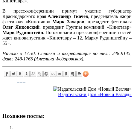
Кинотавра».
В пресс-конференции примут участие губернатор
Краснодарского края
Александр Ткачев
, председатель жюри
фестиваля «Кинотавр»
Марк Захаров
, президент фестиваля
Олег Янковский
, президент Группы компаний «Кинотавр»
Марк Рудинштейн
. По окончании пресс-конференции гостей
ждет кинокапустник «Кинотавру – 12, Марку Рудинштейну –
55».
Начало в 17.30. Справки и аккредитация по тел.: 248-9145,
факс: 248-1765 (Ангелина Федоровская).
Издательский Дом «Новый Взгляд»
Похожие посты: