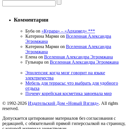
Комментарии
Буба on
«Курара» – «Архимед» ***
Катерина Марми on
Вселенная Александра
Эгромжана
Катерина Марми on
Вселенная Александра
Эгромжана
Елена on
Вселенная Александра Эгромжана
Гульнара on
Вселенная Александра Эгромжана
Эпилепсия: когда мозг говорит на языке
электричества
Мебель для террасы: что выбрать для удобного
отдыха
Почему корейская косметика завоевала мир
© 1992-2026
Издательский Дом «Новый Взгляд»
. All rights
reserved.
Допускается цитирование материалов без согласования с
редакцией, с обязательной прямой гиперссылкой на страницу,
с которой материал заимствован.