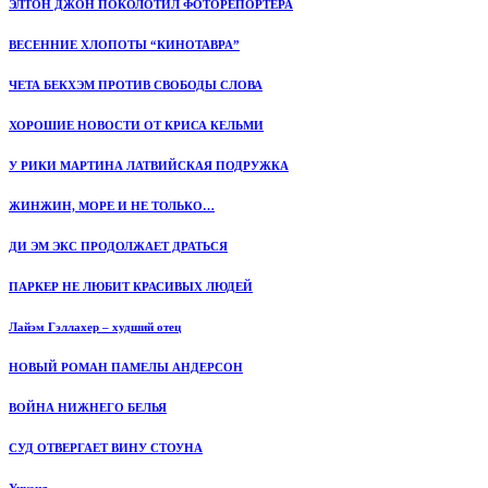
ЭЛТОН ДЖОН ПОКОЛОТИЛ ФОТОРЕПОРТЕРА
ВЕСЕННИЕ ХЛОПОТЫ “КИНОТАВРА”
ЧЕТА БЕКХЭМ ПРОТИВ СВОБОДЫ СЛОВА
ХОРОШИЕ НОВОСТИ ОТ КРИСА КЕЛЬМИ
У РИКИ МАРТИНА ЛАТВИЙСКАЯ ПОДРУЖКА
ЖИНЖИН, МОРЕ И НЕ ТОЛЬКО…
ДИ ЭМ ЭКС ПРОДОЛЖАЕТ ДРАТЬСЯ
ПАРКЕР НЕ ЛЮБИТ КРАСИВЫХ ЛЮДЕЙ
Лайэм Гэллахер – худший отец
НОВЫЙ РОМАН ПАМЕЛЫ АНДЕРСОН
ВОЙНА НИЖНЕГО БЕЛЬЯ
СУД ОТВЕРГАЕТ ВИНУ СТОУНА
Уикэнд