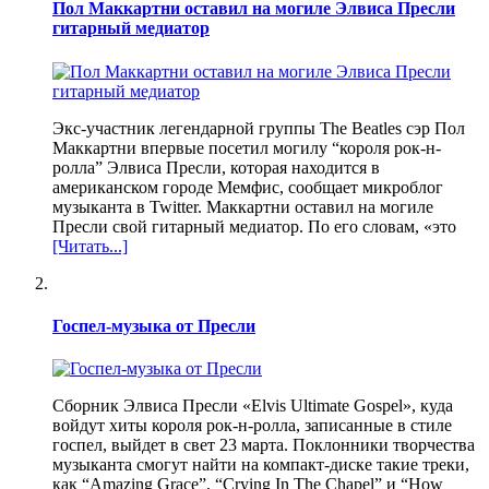
Пол Маккартни оставил на могиле Элвиса Пресли
гитарный медиатор
Экс-участник легендарной группы The Beatles сэр Пол
Маккартни впервые посетил могилу “короля рок-н-
ролла” Элвиса Пресли, которая находится в
американском городе Мемфис, сообщает микроблог
музыканта в Twitter. Маккартни оставил на могиле
Пресли свой гитарный медиатор. По его словам, «это
[Читать...]
Госпел-музыка от Пресли
Сборник Элвиса Пресли «Elvis Ultimate Gospel», куда
войдут хиты короля рок-н-ролла, записанные в стиле
госпел, выйдет в свет 23 марта. Поклонники творчества
музыканта смогут найти на компакт-диске такие треки,
как “Amazing Grace”, “Crying In The Chapel” и “How