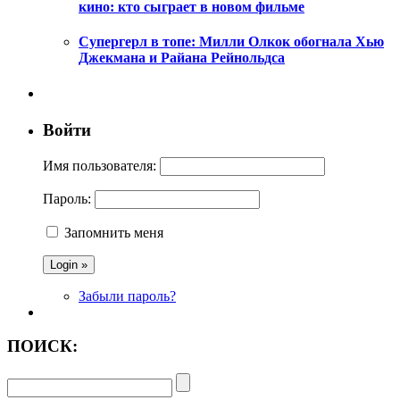
кино: кто сыграет в новом фильме
Супергерл в топе: Милли Олкок обогнала Хью
Джекмана и Райана Рейнольдса
Войти
Имя пользователя:
Пароль:
Запомнить меня
Забыли пароль?
ПОИСК: