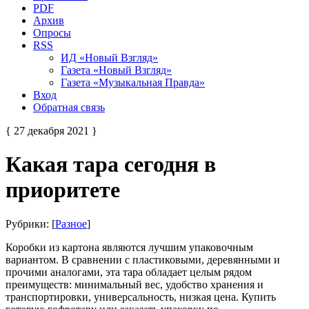
PDF
Архив
Опросы
RSS
ИД «Новый Взгляд»
Газета «Новый Взгляд»
Газета «Музыкальная Правда»
Вход
Обратная связь
{ 27 декабря 2021 }
Какая тара сегодня в
приоритете
Рубрики: [
Разное
]
Коробки из картона являются лучшим упаковочным
вариантом. В сравнении с пластиковыми, деревянными и
прочими аналогами, эта тара обладает целым рядом
преимуществ: минимальный вес, удобство хранения и
транспортировки, универсальность, низкая цена. Купить