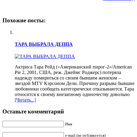
Похожие посты:
ТАРА ВЫБРАЛА ДЕППА
Актриса Тара Рейд («Американский пирог-2»/American
Pie 2, 2001, США, реж. Джеймс Роджерс) потеряла
надежду помириться со своим бывшим женихом –
звездой MTV Кэрсоном Дели. Причину разрыва бывшие
любовники сообщать категорически отказываются. Тара
относится к своему внезапному одиночеству довольно
[Читать...]
Оставьте комментарий
Имя
e-mail (не публикуется)