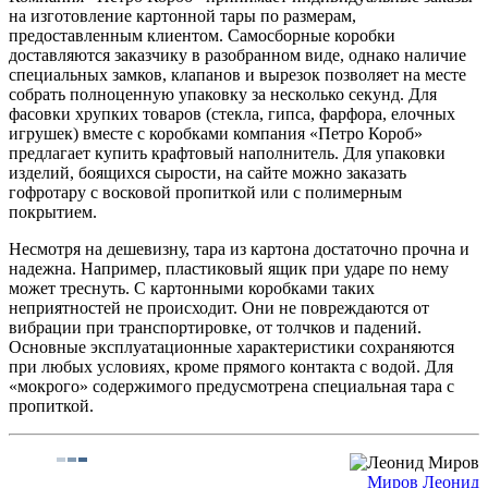
на изготовление картонной тары по размерам,
предоставленным клиентом. Самосборные коробки
доставляются заказчику в разобранном виде, однако наличие
специальных замков, клапанов и вырезок позволяет на месте
собрать полноценную упаковку за несколько секунд. Для
фасовки хрупких товаров (стекла, гипса, фарфора, елочных
игрушек) вместе с коробками компания «Петро Короб»
предлагает купить крафтовый наполнитель. Для упаковки
изделий, боящихся сырости, на сайте можно заказать
гофротару с восковой пропиткой или с полимерным
покрытием.
Несмотря на дешевизну, тара из картона достаточно прочна и
надежна. Например, пластиковый ящик при ударе по нему
может треснуть. С картонными коробками таких
неприятностей не происходит. Они не повреждаются от
вибрации при транспортировке, от толчков и падений.
Основные эксплуатационные характеристики сохраняются
при любых условиях, кроме прямого контакта с водой. Для
«мокрого» содержимого предусмотрена специальная тара с
пропиткой.
Миров Леонид