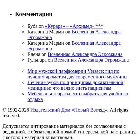
Комментарии
Буба on
«Курара» – «Архимед» ***
Катерина Марми on
Вселенная Александра
Эгромжана
Катерина Марми on
Вселенная Александра
Эгромжана
Елена on
Вселенная Александра Эгромжана
Гульнара on
Вселенная Александра Эгромжана
Мир мужской парфюмерии Versace: гид по
лучшим ароматам для современного мужчины
Лечение зубов по принципам доказательной
медицины: что важно знать пациентам
Мебель для террасы: что выбрать для удобного
отдыха
© 1992-2026
Издательский Дом «Новый Взгляд»
. All rights
reserved.
Допускается цитирование материалов без согласования с
редакцией, с обязательной прямой гиперссылкой на страницу,
с которой материал заимствован.