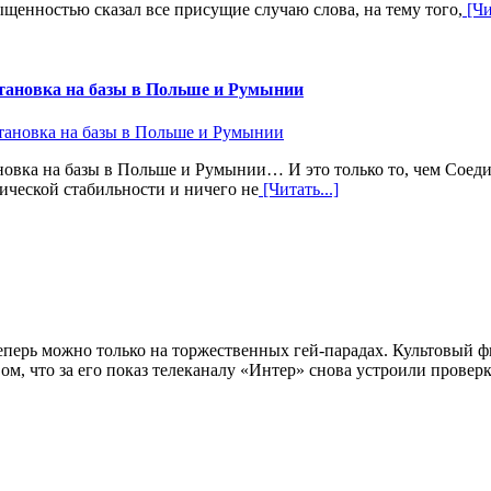
щенностью сказал все присущие случаю слова, на тему того,
[Чи
установка на базы в Польше и Румынии
тановка на базы в Польше и Румынии… И это только то, чем Сое
ической стабильности и ничего не
[Читать...]
перь можно только на торжественных гей-парадах. Культовый фи
м, что за его показ телеканалу «Интер» снова устроили проверк