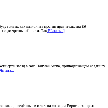
удут знать, как шпионить против правительства Её
льно до чрезвычайности. Так
[Читать...]
нцерты звезд в зале Hartwall Arena, принадлежащем холдингу
Читать...]
овников, введённые в ответ на санкции Евросоюза против