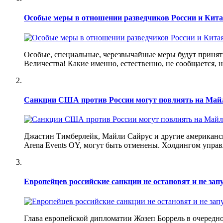
Особые меры в отношении разведчиков России и Кит
Особые, специальные, черезвычайные меры будут приняты
Величества! Какие именно, естественно, не сообщается, 
Санкции США против России могут повлиять на Май
Джастин Тимберлейк, Майли Сайрус и другие американск
Arena Events OY, могут быть отменены. Холдингом упр
Европейцев российские санкции не остановят и не зап
Глава европейской дипломатии Жозеп Боррель в очередно