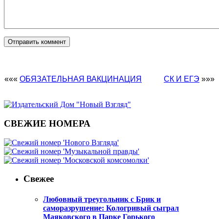
«««
ОБЯЗАТЕЛЬНАЯ ВАКЦИНАЦИЯ
СК И ЕГЭ
»»»
СВЕЖИЕ НОМЕРА
Свежее
Любовный треугольник с Брик и
саморазрушение: Кологривый сыграл
Маяковского в Парке Горького