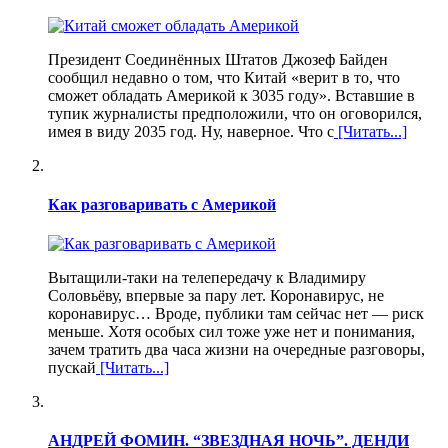
Президент Соединённых Штатов Джозеф Байден
сообщил недавно о том, что Китай «верит в то, что
сможет обладать Америкой к 3035 году». Вставшие в
тупик журналисты предположили, что он оговорился,
имея в виду 2035 год. Ну, наверное. Что с
[Читать...]
Как разговаривать с Америкой
Вытащили-таки на телепередачу к Владимиру
Соловьёву, впервые за пару лет. Коронавирус, не
коронавирус… Вроде, публики там сейчас нет — риск
меньше. Хотя особых сил тоже уже нет и понимания,
зачем тратить два часа жизни на очередные разговоры,
пускай
[Читать...]
АНДРЕЙ ФОМИН. “ЗВЕЗДНАЯ НОЧЬ”. ДЕНДИ