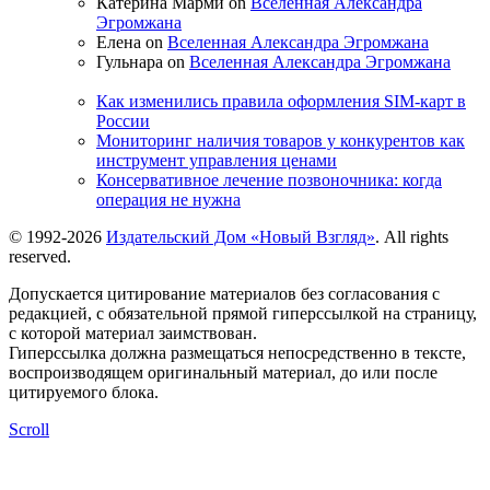
Катерина Марми on
Вселенная Александра
Эгромжана
Елена on
Вселенная Александра Эгромжана
Гульнара on
Вселенная Александра Эгромжана
Как изменились правила оформления SIM-карт в
России
Мониторинг наличия товаров у конкурентов как
инструмент управления ценами
Консервативное лечение позвоночника: когда
операция не нужна
© 1992-2026
Издательский Дом «Новый Взгляд»
. All rights
reserved.
Допускается цитирование материалов без согласования с
редакцией, с обязательной прямой гиперссылкой на страницу,
с которой материал заимствован.
Гиперссылка должна размещаться непосредственно в тексте,
воспроизводящем оригинальный материал, до или после
цитируемого блока.
Scroll