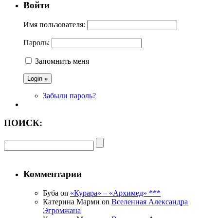
Войти
Имя пользователя:
Пароль:
Запомнить меня
Забыли пароль?
ПОИСК:
Комментарии
Буба on
«Курара» – «Архимед» ***
Катерина Марми on
Вселенная Александра
Эгромжана