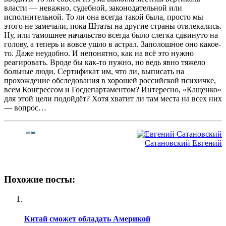
власти — неважно, судебной, законодательной или
исполнительной. То ли она всегда такой была, просто мы
этого не замечали, пока Штаты на другие страны отвлекались.
Ну, или тамошнее начальство всегда было слегка сдвинуто на
голову, а теперь и вовсе ушло в астрал. Заполошное оно какое-
то. Даже неудобно. И непонятно, как на всё это нужно
реагировать. Вроде бы как-то нужно, но ведь явно тяжело
больные люди. Сертификат им, что ли, выписать на
прохождение обследования в хорошей российской психичке,
всем Конгрессом и Госдепартаментом? Интересно, «Кащенко»
для этой цели подойдёт? Хотя хватит ли там места на всех них
— вопрос…
Сатановский Евгений
Похожие посты:
Китай сможет обладать Америкой