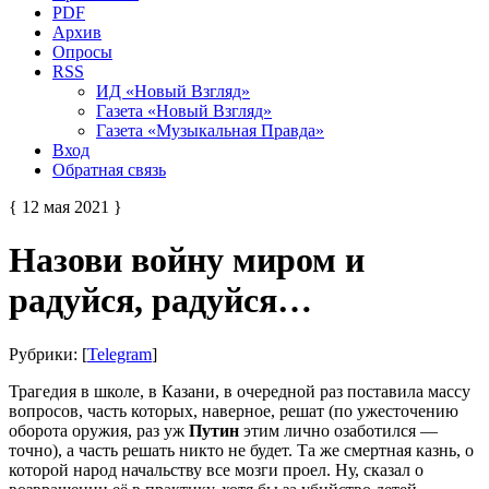
PDF
Архив
Опросы
RSS
ИД «Новый Взгляд»
Газета «Новый Взгляд»
Газета «Музыкальная Правда»
Вход
Обратная связь
{ 12 мая 2021 }
Назови войну миром и
радуйся, радуйся…
Рубрики: [
Telegram
]
Трагедия в школе, в Казани, в очередной раз поставила массу
вопросов, часть которых, наверное, решат (по ужесточению
оборота оружия, раз уж
Путин
этим лично озаботился —
точно), а часть решать никто не будет. Та же смертная казнь, о
которой народ начальству все мозги проел. Ну, сказал о