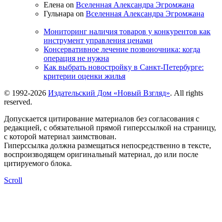
Елена on
Вселенная Александра Эгромжана
Гульнара on
Вселенная Александра Эгромжана
Мониторинг наличия товаров у конкурентов как
инструмент управления ценами
Консервативное лечение позвоночника: когда
операция не нужна
Как выбрать новостройку в Санкт-Петербурге:
критерии оценки жилья
© 1992-2026
Издательский Дом «Новый Взгляд»
. All rights
reserved.
Допускается цитирование материалов без согласования с
редакцией, с обязательной прямой гиперссылкой на страницу,
с которой материал заимствован.
Гиперссылка должна размещаться непосредственно в тексте,
воспроизводящем оригинальный материал, до или после
цитируемого блока.
Scroll