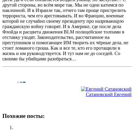
другой стороны, во всём мире так. Мы не одни катимся по
наклонной. И в Израиле так, отчего там проще пристрелить
террориста, чем его арестовывать. И во Франции, военные
которой не случайно своему президенту про назревающую
гражданскую войну говорят. И в Америке, где после дела
Флойда и расцвета движения BLM полицейские толпами в
отставку уходят. Законодательство, рассчитанное на
преступников и помогающее ИМ творить их чёрные дела, не
стоит ломаного гроша. Как и все те, кто его протащили в
жизнь и им руководствуется. И тут нам не до соседей. Со
своими бы убийцами разобраться…
Сатановский Евгений
Похожие посты: