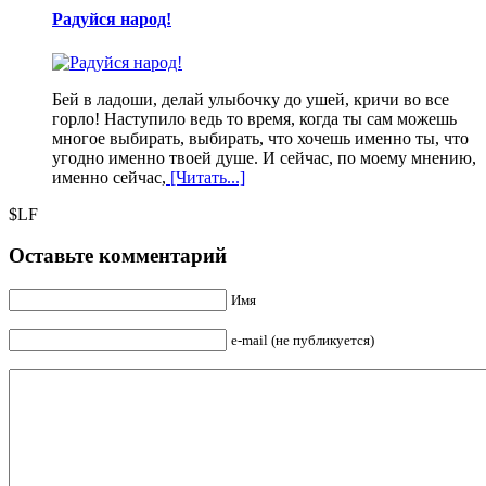
Радуйся народ!
Бей в ладоши, делай улыбочку до ушей, кричи во все
горло! Наступило ведь то время, когда ты сам можешь
многое выбирать, выбирать, что хочешь именно ты, что
угодно именно твоей душе. И сейчас, по моему мнению,
именно сейчас,
[Читать...]
$LF
Оставьте комментарий
Имя
e-mail (не публикуется)