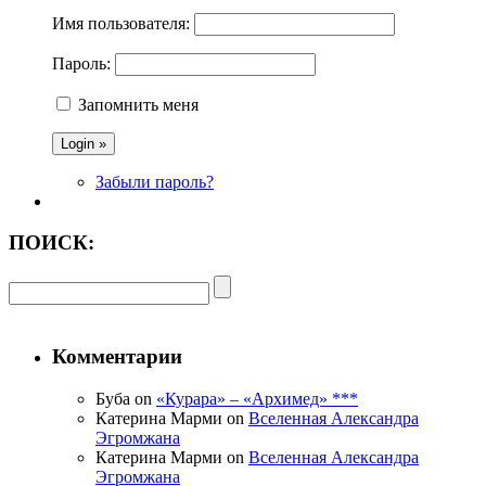
Имя пользователя:
Пароль:
Запомнить меня
Забыли пароль?
ПОИСК:
Комментарии
Буба on
«Курара» – «Архимед» ***
Катерина Марми on
Вселенная Александра
Эгромжана
Катерина Марми on
Вселенная Александра
Эгромжана