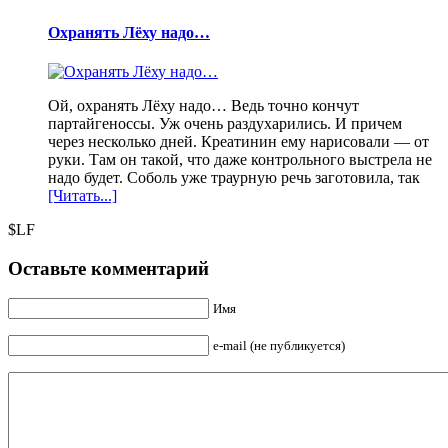
Охранять Лёху надо…
Ой, охранять Лёху надо… Ведь точно кончут
партайгеноссы. Уж очень раздухарились. И причем
через несколько дней. Креатинин ему нарисовали — от
руки. Там он такой, что даже контрольного выстрела не
надо будет. Соболь уже траурную речь заготовила, так
[Читать...]
$LF
Оставьте комментарий
Имя
e-mail (не публикуется)