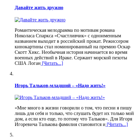
Давайте жить дружно
Романтическая мелодрамма по мотивам романа
Николаса Спаркса «Счастливчик» с одноименным
названием выходит в российский прокат. Режиссером
кинокартины стал номинированный на премию Оскар
Скотт Хикс. Необычная история начинается во время
военных действий в Ираке. Сержант морской пехоты
США Логан
[Читать...]
Игорь Тальков-младший – «Надо жить!»
«Мне много в жизни говорили о том, что песни я пишу
лишь для себя и только, что слушать будет их только мой
дом, а если кто еще, то потому что Тальков». Для Игоря
Игоревича Талькова фамилия становится и
[Читать...]