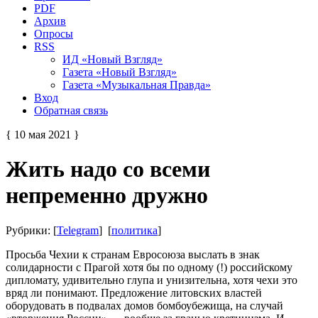
PDF
Архив
Опросы
RSS
ИД «Новый Взгляд»
Газета «Новый Взгляд»
Газета «Музыкальная Правда»
Вход
Обратная связь
{ 10 мая 2021 }
Жить надо со всеми
непременно дружно
Рубрики: [
Telegram
] [
политика
]
Просьба Чехии к странам Евросоюза выслать в знак
солидарности с Прагой хотя бы по одному (!) российскому
дипломату, удивительно глупа и унизительна, хотя чехи это
вряд ли понимают. Предложение литовских властей
оборудовать в подвалах домов бомбоубежища, на случай