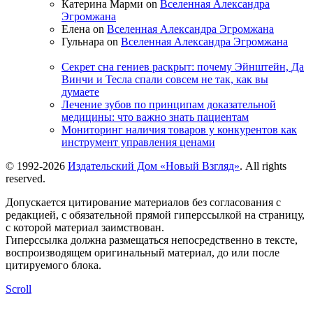
Катерина Марми on
Вселенная Александра
Эгромжана
Елена on
Вселенная Александра Эгромжана
Гульнара on
Вселенная Александра Эгромжана
Секрет сна гениев раскрыт: почему Эйнштейн, Да
Винчи и Тесла спали совсем не так, как вы
думаете
Лечение зубов по принципам доказательной
медицины: что важно знать пациентам
Мониторинг наличия товаров у конкурентов как
инструмент управления ценами
© 1992-2026
Издательский Дом «Новый Взгляд»
. All rights
reserved.
Допускается цитирование материалов без согласования с
редакцией, с обязательной прямой гиперссылкой на страницу,
с которой материал заимствован.
Гиперссылка должна размещаться непосредственно в тексте,
воспроизводящем оригинальный материал, до или после
цитируемого блока.
Scroll