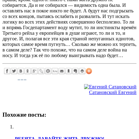
собирается. Да и не собирался — видимость одна была. И
оставлять нас в покое никто не будет. А будут нас подгрызать
со всех концов, пытаясь ослабить и развалить. И тут искать
логику во всех этих действиях совершенно бесполезно. То ли
и впрямь Госдепартамент воду мутит, то ли инстинкты времён
Третьего рейха у европейцев в душе играют, то ли и то, и
другое. И, полагая все эти края страной непуганных идиотов,
которых самое время пугнуть… Сколько же можно их терпеть,
в самом деле? Так что похоже, что на самом деле война на
носу. И тогда уж её по любому выигрывать надо будет…
Сатановский Евгений
Похожие посты:
РЕБЯТА, ДАВАЙТЕ ЖИТЬ ДРУЖНО!