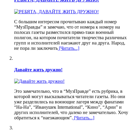
С большим интересом прочитываю каждый номер
“МузПравды” и замечаю, что от номера к номеру на
полосах газеты разместился прямо-таки военный
полигон, на котором почитатели творчества различных
групп и исполнителей наезжают друг на друга. Народ,
не пора ли заключить
[Читать...]
Давайте жить дружно!
Это замечательно, что в “МузПравде” есть рубрика, в
которой могут высказываться читатели газеты. Но они
уже разделились на воюющие лагеря между фанатами
“На-На”, “Иванушек International”, “Кино”, “Арии” и
других исполнителей, что далеко не замечательно. Хочу
обратиться к “наезжающим”.
[Читать...]