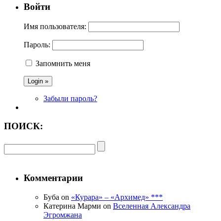
Войти
Имя пользователя:
Пароль:
Запомнить меня
Забыли пароль?
ПОИСК:
Комментарии
Буба on
«Курара» – «Архимед» ***
Катерина Марми on
Вселенная Александра
Эгромжана