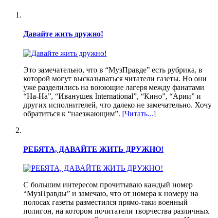
Давайте жить дружно!
Это замечательно, что в “МузПравде” есть рубрика, в
которой могут высказываться читатели газеты. Но они
уже разделились на воюющие лагеря между фанатами
“На-На”, “Иванушек International”, “Кино”, “Арии” и
других исполнителей, что далеко не замечательно. Хочу
обратиться к “наезжающим”.
[Читать...]
РЕБЯТА, ДАВАЙТЕ ЖИТЬ ДРУЖНО!
С большим интересом прочитываю каждый номер
“МузПравды” и замечаю, что от номера к номеру на
полосах газеты разместился прямо-таки военный
полигон, на котором почитатели творчества различных