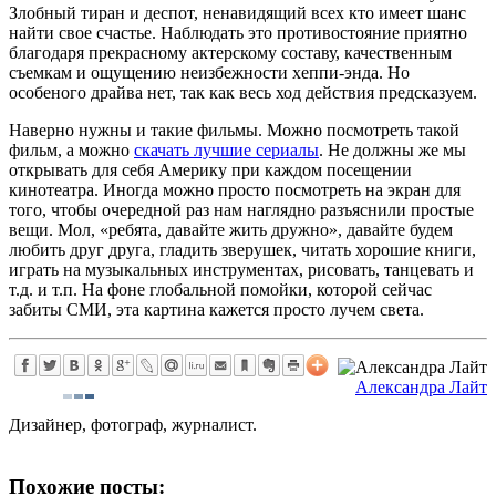
Злобный тиран и деспот, ненавидящий всех кто имеет шанс
найти свое счастье. Наблюдать это противостояние приятно
благодаря прекрасному актерскому составу, качественным
съемкам и ощущению неизбежности хеппи-энда. Но
особеного драйва нет, так как весь ход действия предсказуем.
Наверно нужны и такие фильмы. Можно посмотреть такой
фильм, а можно
скачать лучшие сериалы
. Не должны же мы
открывать для себя Америку при каждом посещении
кинотеатра. Иногда можно просто посмотреть на экран для
того, чтобы очередной раз нам наглядно разъяснили простые
вещи. Мол, «ребята, давайте жить дружно», давайте будем
любить друг друга, гладить зверушек, читать хорошие книги,
играть на музыкальных инструментах, рисовать, танцевать и
т.д. и т.п. На фоне глобальной помойки, которой сейчас
забиты СМИ, эта картина кажется просто лучем света.
Александра Лайт
Дизайнер, фотограф, журналист.
Похожие посты: