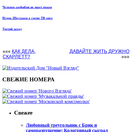
Человек-амфибия не знает покоя
Игорь Шестаков о смене ТВ-эпох
Третий заход
«««
КАК ДЕЛА,
ДАВАЙТЕ ЖИТЬ ДРУЖНО
СКАРЛЕТТ?
»»»
СВЕЖИЕ НОМЕРА
Свежее
Любовный треугольник с Брик и
саморазрушение: Кологривый сыграл