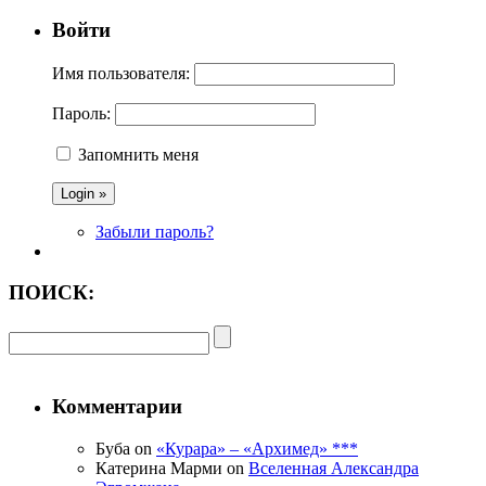
Войти
Имя пользователя:
Пароль:
Запомнить меня
Забыли пароль?
ПОИСК:
Комментарии
Буба on
«Курара» – «Архимед» ***
Катерина Марми on
Вселенная Александра