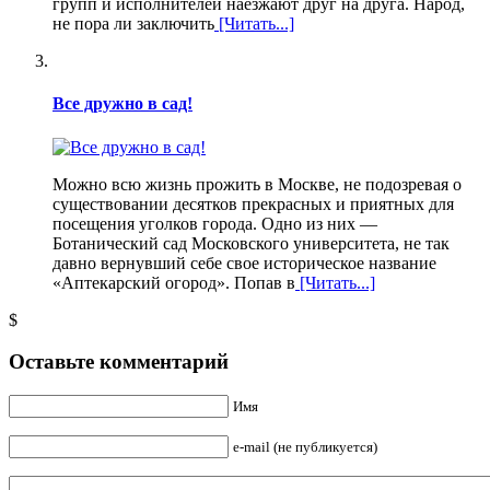
групп и исполнителей наезжают друг на друга. Народ,
не пора ли заключить
[Читать...]
Все дружно в сад!
Можно всю жизнь прожить в Москве, не подозревая о
существовании десятков прекрасных и приятных для
посещения уголков города. Одно из них —
Ботанический сад Московского университета, не так
давно вернувший себе свое историческое название
«Аптекарский огород». Попав в
[Читать...]
$
Оставьте комментарий
Имя
e-mail (не публикуется)