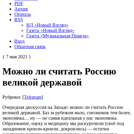
PDF
Архив
Опросы
RSS
ИД «Новый Взгляд»
Газета «Новый Взгляд»
Газета «Музыкальная Правда»
Вход
Обратная связь
{ 7 мая 2021 }
Можно ли считать Россию
великой державой
Рубрики: [
Telegram
]
Очередная дискуссия на Западе: можно ли считать Россию
великой державой. Баз за рубежом мало, союзников тем более,
экономика… ну — не самая идеальная у нас экономика.
Образование, науку и медицину мы раскурочили (своё под
западников кроили-кроили, докроились) — остатки