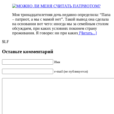
Моя тринадцатилетняя дочь недавно определила: “Папа
– патриот, а мы с мамой нет”. Такой вывод она сделала
на основании вот чего: иногда мы за семейным столом
обсуждаем, при каких условиях покинем страну
проживания. Я говорю: ни при каких
[Читать...]
$LF
Оставьте комментарий
Имя
e-mail (не публикуется)