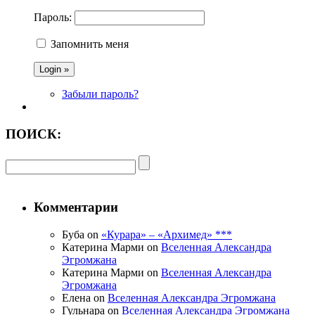
Пароль:
Запомнить меня
Забыли пароль?
ПОИСК:
Комментарии
Буба on
«Курара» – «Архимед» ***
Катерина Марми on
Вселенная Александра
Эгромжана
Катерина Марми on
Вселенная Александра
Эгромжана
Елена on
Вселенная Александра Эгромжана
Гульнара on
Вселенная Александра Эгромжана