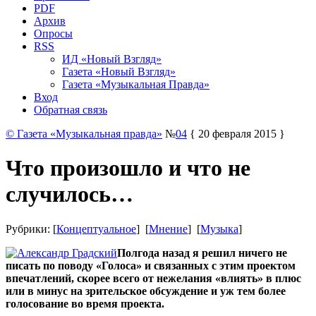
PDF
Архив
Опросы
RSS
ИД «Новый Взгляд»
Газета «Новый Взгляд»
Газета «Музыкальная Правда»
Вход
Обратная связь
© Газета «Музыкальная правда»
№
04
{ 20 февраля 2015 }
Что произошло и что не
случилось…
Рубрики: [
Концептуальное
] [
Мнение
] [
Музыка
]
Полгода назад я решил ничего не
писать по поводу «Голоса» и связанных с этим проектом
впечатлений, скорее всего от нежелания «влиять» в плюс
или в минус на зрительское обсуждение и уж тем более
голосование во время проекта.