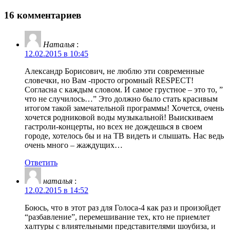
16 комментариев
Наталья
:
12.02.2015 в 10:45
Александр Борисович, не люблю эти современные
словечки, но Вам -просто огромный RESPECT!
Согласна с каждым словом. И самое грустное – это то, ”
что не случилось…” Это должно было стать красивым
итогом такой замечательной программы! Хочется, очень
хочется родниковой воды музыкальной! Выискиваем
гастроли-концерты, но всех не дождешься в своем
городе, хотелось бы и на ТВ видеть и слышать. Нас ведь
очень много – жаждущих…
Ответить
наталья
:
12.02.2015 в 14:52
Боюсь, что в этот раз для Голоса-4 как раз и произойдет
“разбавление”, перемешивание тех, кто не приемлет
халтуры с влиятельными представителями шоубиза, и