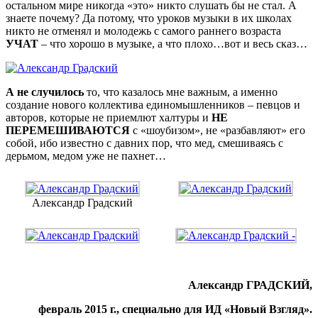
остальном мире никогда «это» никто слушать бы не стал. А
знаете почему? Да потому, что уроков музыки в их школах
никто не отменял и молодежь с самого раннего возраста
УЧАТ
– что хорошо в музыке, а что плохо…вот и весь сказ…
А не случилось
то, что казалось мне важным, а именно
создание нового коллектива единомышленников – певцов и
авторов, которые не приемлют халтуры и
НЕ
ПЕРЕМЕШИВАЮТСЯ
с «шоубизом», не «разбавляют» его
собой, ибо известно с давних пор, что мед, смешиваясь с
дерьмом, медом уже не пахнет…
Александр Градский
Александр ГРАДСКИЙ,
февраль 2015 г., специально для ИД «Новый Взгляд».