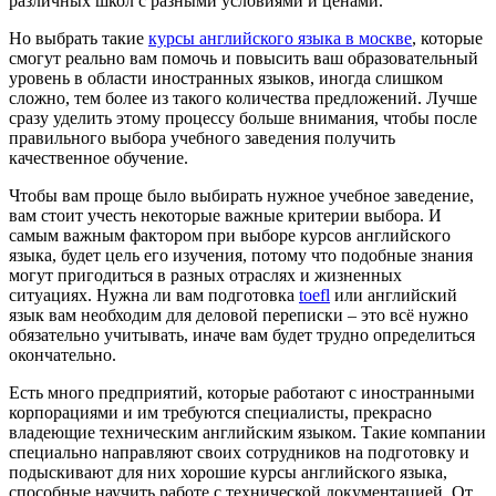
различных школ с разными условиями и ценами.
Но выбрать такие
курсы английского языка в москве
, которые
смогут реально вам помочь и повысить ваш образовательный
уровень в области иностранных языков, иногда слишком
сложно, тем более из такого количества предложений. Лучше
сразу уделить этому процессу больше внимания, чтобы после
правильного выбора учебного заведения получить
качественное обучение.
Чтобы вам проще было выбирать нужное учебное заведение,
вам стоит учесть некоторые важные критерии выбора. И
самым важным фактором при выборе курсов английского
языка, будет цель его изучения, потому что подобные знания
могут пригодиться в разных отраслях и жизненных
ситуациях. Нужна ли вам подготовка
toefl
или английский
язык вам необходим для деловой переписки – это всё нужно
обязательно учитывать, иначе вам будет трудно определиться
окончательно.
Есть много предприятий, которые работают с иностранными
корпорациями и им требуются специалисты, прекрасно
владеющие техническим английским языком. Такие компании
специально направляют своих сотрудников на подготовку и
подыскивают для них хорошие курсы английского языка,
способные научить работе с технической документацией. От