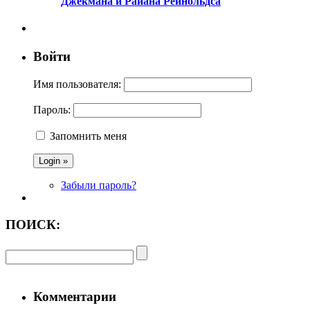
Джекмана и Райана Рейнольдса
Войти
Имя пользователя:
Пароль:
Запомнить меня
Забыли пароль?
ПОИСК:
Комментарии