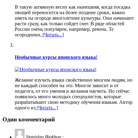
В такую затяжную весну как нынешняя, когда посадка
овощей переносится на более поздние сроки, важно
иметь на огороде многолетние культуры. Они начинают
расти сразу, как только сойдет снег. В ряде областей
России очень популярен, например, ревень. Те
огородники,
[Читать...]
Необычные курсы японского языка!
Желание изучать языки свойственно многим людям, но
не каждый способен на это. Многое зависит и от
педагога, от его умения и желания научить. Но сейчас
появилось много молодых специалистов, которые
разрабатывают свою методику обучения языкам. Автор
одного из
[Читать...]
Один комментарий
Stanislau Biakhau
: