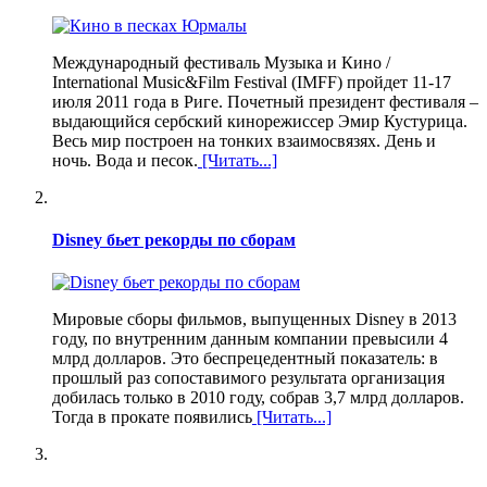
Международный фестиваль Музыка и Кино /
International Music&Film Festival (IMFF) пройдет 11-17
июля 2011 года в Риге. Почетный президент фестиваля –
выдающийся сербский кинорежиссер Эмир Кустурица.
Весь мир построен на тонких взаимосвязях. День и
ночь. Вода и песок.
[Читать...]
Disney бьет рекорды по сборам
Мировые сборы фильмов, выпущенных Disney в 2013
году, по внутренним данным компании превысили 4
млрд долларов. Это беспрецедентный показатель: в
прошлый раз сопоставимого результата организация
добилась только в 2010 году, собрав 3,7 млрд долларов.
Тогда в прокате появились
[Читать...]