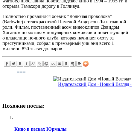
warriors) прославила новозеландское кино в 1994 – 1995 гг. и
открыла Тамахори дорогу в Голливуд.
Полностью провалился боевик “Колючая проволока”
(Barbwire) с телекрасоткой Памелой Андерсон Ли в главной
роли. Фильм, поставленный асом видеоклипов Дэвидом
Хоганом по мотивам популярных комиксов и повествующий
о владелице ночного клуба, которая начинает охоту за
преступниками, собрал в премьерный уик-энд всего 1
миллион 850 тысяч долларов.
Издательский Дом «Новый Взгляд»
Похожие посты:
Кино в песках Юрмалы