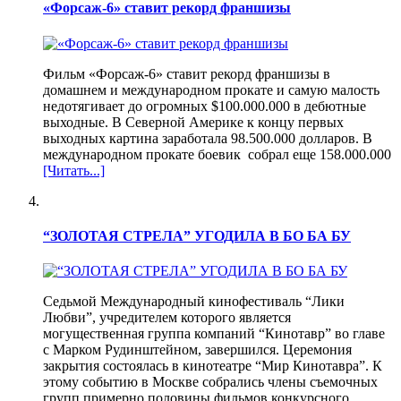
«Форсаж-6» ставит рекорд франшизы
Фильм «Форсаж-6» ставит рекорд франшизы в
домашнем и международном прокате и самую малость
недотягивает до огромных $100.000.000 в дебютные
выходные. В Северной Америке к концу первых
выходных картина заработала 98.500.000 долларов. В
международном прокате боевик собрал еще 158.000.000
[Читать...]
“ЗОЛОТАЯ СТРЕЛА” УГОДИЛА В БО БА БУ
Седьмой Международный кинофестиваль “Лики
Любви”, учредителем которого является
могущественная группа компаний “Кинотавр” во главе
с Марком Рудинштейном, завершился. Церемония
закрытия состоялась в кинотеатре “Мир Кинотавра”. К
этому событию в Москве собрались члены съемочных
групп примерно половины фильмов конкурсного