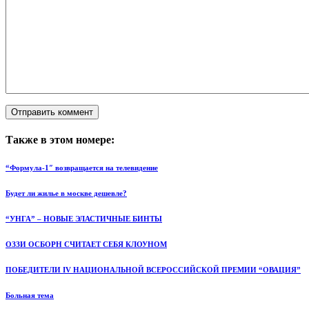
Также в этом номере:
“Формула-1″ возвращается на телевидение
Будет ли жилье в москве дешевле?
“УНГА” – НОВЫЕ ЭЛАСТИЧНЫЕ БИНТЫ
ОЗЗИ ОСБОРН СЧИТАЕТ СЕБЯ КЛОУНОМ
ПОБЕДИТЕЛИ IV НАЦИОНАЛЬНОЙ ВСЕРОССИЙСКОЙ ПРЕМИИ “ОВАЦИЯ”
Больная тема