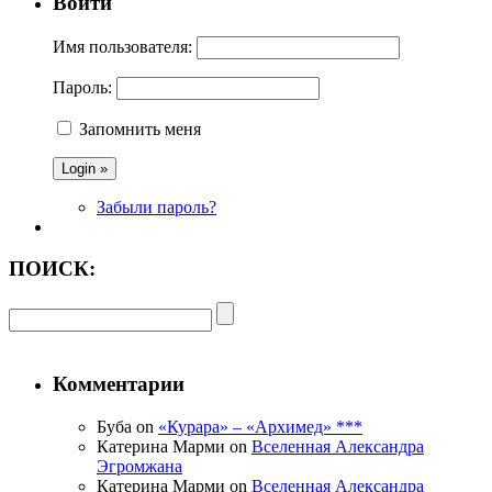
Войти
Имя пользователя:
Пароль:
Запомнить меня
Забыли пароль?
ПОИСК:
Комментарии
Буба on
«Курара» – «Архимед» ***
Катерина Марми on
Вселенная Александра
Эгромжана
Катерина Марми on
Вселенная Александра