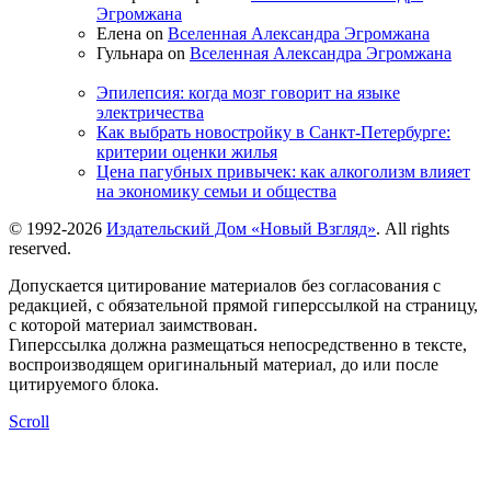
Эгромжана
Елена on
Вселенная Александра Эгромжана
Гульнара on
Вселенная Александра Эгромжана
Эпилепсия: когда мозг говорит на языке
электричества
Как выбрать новостройку в Санкт-Петербурге:
критерии оценки жилья
Цена пагубных привычек: как алкоголизм влияет
на экономику семьи и общества
© 1992-2026
Издательский Дом «Новый Взгляд»
. All rights
reserved.
Допускается цитирование материалов без согласования с
редакцией, с обязательной прямой гиперссылкой на страницу,
с которой материал заимствован.
Гиперссылка должна размещаться непосредственно в тексте,
воспроизводящем оригинальный материал, до или после
цитируемого блока.
Scroll