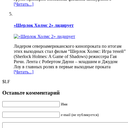
[Читать...]
«Шерлок Холмс 2» лидирует
Лидером североамериканского кинопроката по итогам
этих выходных стал фильм “Шерлок Холмс: Игра теней”
(Sherlock Holmes: A Game of Shadows) режиссера Гая
Ричи. Лента с Робертом Дауни – младшим и Джудом
Лоу в главных ролях в первые выходные проката
[Читать...]
$LF
Оставьте комментарий
Имя
e-mail (не публикуется)