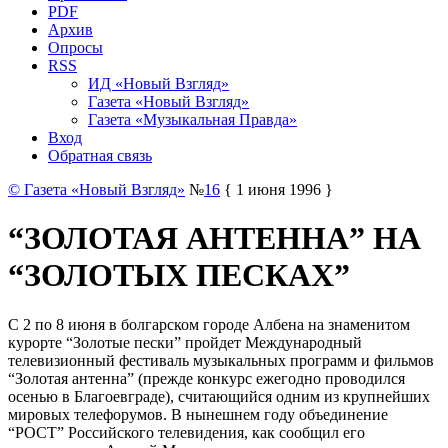
PDF
Архив
Опросы
RSS
ИД «Новый Взгляд»
Газета «Новый Взгляд»
Газета «Музыкальная Правда»
Вход
Обратная связь
© Газета «Новый Взгляд»
№
16
{ 1 июня 1996 }
“ЗОЛОТАЯ АНТЕННА” НА
“ЗОЛОТЫХ ПЕСКАХ”
С 2 по 8 июня в болгарском городе Албена на знаменитом
курорте “Золотые пески” пройдет Международный
телевизионный фестиваль музыкальных программ и фильмов
“Золотая антенна” (прежде конкурс ежегодно проводился
осенью в Благоевграде), считающийся одним из крупнейших
мировых телефорумов. В нынешнем году объединение
“РОСТ” Российского телевидения, как сообщил его