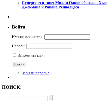
Супергерл в топе: Милли Олкок обогнала Хью
Джекмана и Райана Рейнольдса
Войти
Имя пользователя:
Пароль:
Запомнить меня
Забыли пароль?
ПОИСК: