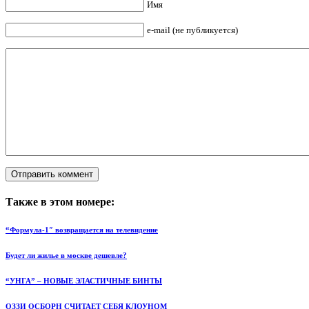
Имя
e-mail (не публикуется)
Также в этом номере:
“Формула-1″ возвращается на телевидение
Будет ли жилье в москве дешевле?
“УНГА” – НОВЫЕ ЭЛАСТИЧНЫЕ БИНТЫ
ОЗЗИ ОСБОРН СЧИТАЕТ СЕБЯ КЛОУНОМ