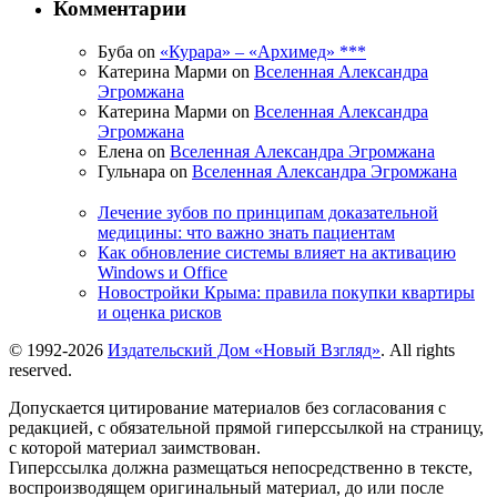
Комментарии
Буба on
«Курара» – «Архимед» ***
Катерина Марми on
Вселенная Александра
Эгромжана
Катерина Марми on
Вселенная Александра
Эгромжана
Елена on
Вселенная Александра Эгромжана
Гульнара on
Вселенная Александра Эгромжана
Лечение зубов по принципам доказательной
медицины: что важно знать пациентам
Как обновление системы влияет на активацию
Windows и Office
Новостройки Крыма: правила покупки квартиры
и оценка рисков
© 1992-2026
Издательский Дом «Новый Взгляд»
. All rights
reserved.
Допускается цитирование материалов без согласования с
редакцией, с обязательной прямой гиперссылкой на страницу,
с которой материал заимствован.
Гиперссылка должна размещаться непосредственно в тексте,
воспроизводящем оригинальный материал, до или после