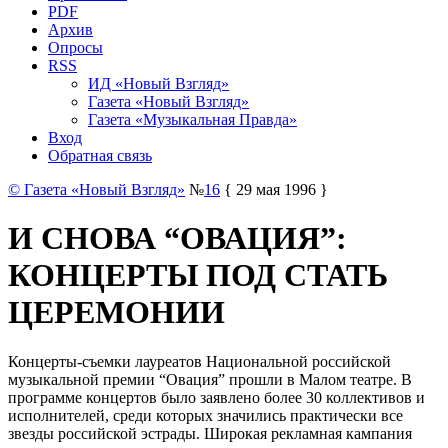
PDF
Архив
Опросы
RSS
ИД «Новый Взгляд»
Газета «Новый Взгляд»
Газета «Музыкальная Правда»
Вход
Обратная связь
© Газета «Новый Взгляд»
№
16
{ 29 мая 1996 }
И СНОВА “ОВАЦИЯ”:
КОНЦЕРТЫ ПОД СТАТЬ
ЦЕРЕМОНИИ
Концерты-съемки лауреатов Национальной российской
музыкальной премии “Овация” прошли в Малом театре. В
программе концертов было заявлено более 30 коллективов и
исполнителей, среди которых значились практически все
звезды российской эстрады. Широкая рекламная кампания