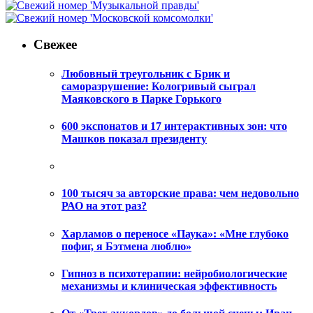
Свежее
Любовный треугольник с Брик и
саморазрушение: Кологривый сыграл
Маяковского в Парке Горького
600 экспонатов и 17 интерактивных зон: что
Машков показал президенту
100 тысяч за авторские права: чем недовольно
РАО на этот раз?
Харламов о переносе «Паука»: «Мне глубоко
пофиг, я Бэтмена люблю»
Гипноз в психотерапии: нейробиологические
механизмы и клиническая эффективность