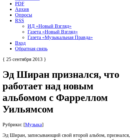
PDF
Архив
Опросы
RSS
ИД «Новый Взгляд»
Газета «Новый Взгляд»
Газета «Музыкальная Правда»
Вход
Обратная связь
{ 25 сентября 2013 }
Эд Ширан признался, что
работает над новым
альбомом с Фарреллом
Уильямсом
Рубрики: [
Музыка
]
Эд Ширан, записывающий свой второй альбом, признался,