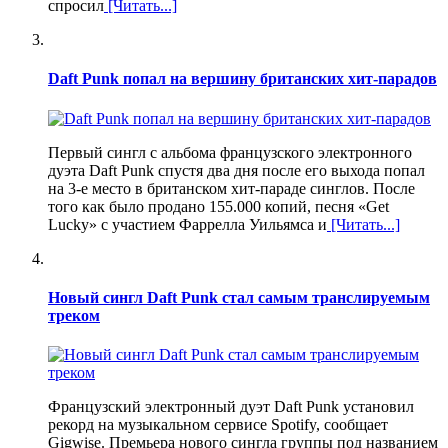
спросил
[Читать...]
Daft Punk попал на вершину британских хит-парадов
Первый сингл с альбома французского электронного
дуэта Daft Punk спустя два дня после его выхода попал
на 3-е место в британском хит-параде синглов. После
того как было продано 155.000 копий, песня «Get
Lucky» с участием Фаррелла Уильямса и
[Читать...]
Новый сингл Daft Punk стал самым транслируемым
треком
Французский электронный дуэт Daft Punk установил
рекорд на музыкальном сервисе Spotify, сообщает
Gigwise. Премьера нового сингла группы под названием