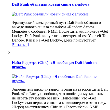
Daft Punk объявили новый сингл с альбома
Французский электронный дуэт Daft Punk объявил о
выходе нового сингла с альбома «Random Access
Memories», сообщает NME. После хита-миллионера «Get
Lucky» Daft Punk выпустят в свет трек «Lose Yourself To
Dance». Как и на «Get Lucky», здесь присутствует
[Читать...]
Найл Роджерс (Chic): «Я пообещал Daft Punk не
играть»
Знаменитый диско-гитарист и один из авторов хита Daft
Punk «Get Lucky» сообщил, что пообещал музыкантам
не играть эту песню без них. Напомним, что «Get
Lucky» стал первым синглом-миллионером в этом году.
?Перед выступлением Chic на «Гластонбери» NME