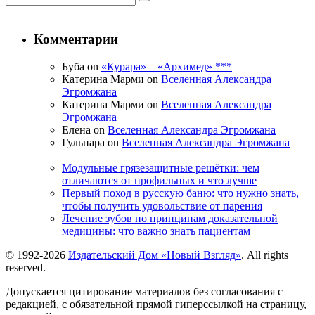
Комментарии
Буба on
«Курара» – «Архимед» ***
Катерина Марми on
Вселенная Александра
Эгромжана
Катерина Марми on
Вселенная Александра
Эгромжана
Елена on
Вселенная Александра Эгромжана
Гульнара on
Вселенная Александра Эгромжана
Модульные грязезащитные решётки: чем
отличаются от профильных и что лучше
Первый поход в русскую баню: что нужно знать,
чтобы получить удовольствие от парения
Лечение зубов по принципам доказательной
медицины: что важно знать пациентам
© 1992-2026
Издательский Дом «Новый Взгляд»
. All rights
reserved.
Допускается цитирование материалов без согласования с
редакцией, с обязательной прямой гиперссылкой на страницу,