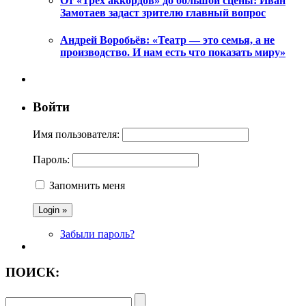
От «Трех аккордов» до большой сцены: Иван
Замотаев задаст зрителю главный вопрос
Андрей Воробьёв: «Театр — это семья, а не
производство. И нам есть что показать миру»
Войти
Имя пользователя:
Пароль:
Запомнить меня
Забыли пароль?
ПОИСК: