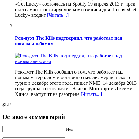
«Get Lucky» состоялась на Spotify 19 апреля 2013 г., трек
стал самой транслируемой композицией дня. Песня «Get
Lucky» входит
[Читать...]
Рок-дуэт The Kills подтвердил, что работает над
новым альбомом
Рок-дуэт The Kills сообщил о том, что работает над
новым материалом и объявил о начале американского
турне в декабре этого года, пишет NME. 14 декабря 2013
года группа, состоящая из Элисон Моссхарт и Джейми
Хинса, выступит на разогреве
[Читать...]
$LF
Оставьте комментарий
Имя