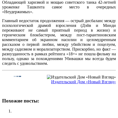
Обладающей харизмой и мощью советского танка 42-летней
уроженке Ташкента самое место в очередных
«Неудержимых».
Главный недостаток продолжения — острый дисбаланс между
психологической драмой взросления (Дэйв и Минди
переживают не самый приятный период в жизни) и
героическим блокбастером, между пост-тарантиновским
комментарием об экранном насилии и целомудренным
рассказом о первой любви, между убийством и поцелуем,
между садизмом и морализаторством. Прискорбно, но факт —
разнузданность в рамках рейтинга «18+» не пошла фильму на
пользу, однако за похождениями Убивашки мы всегда будем
следить с удовольствием.
Издательский Дом «Новый Взгляд»
Похожие посты: