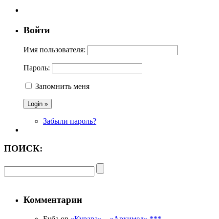
Войти
Имя пользователя:
Пароль:
Запомнить меня
Забыли пароль?
ПОИСК:
Комментарии
Буба on
«Курара» – «Архимед» ***