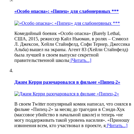
«Особо опасна»: «Пипец» для слабонервных ***
Комедийный боевик «Особо опасна» (Barely Lethal,
США, 2015, режиссер Кайл Ньюман, в ролях – Сэмюэл
Л. Джексон, Хейли Стайнфелд, Софи Тернер, Джессика
Альба) вышел на экраны. Агент 83 (Хейли Стайнфелд)
была лучшей в своем выпуске секретной
правительственной школы
[Читать...]
Джим Керри разочаровался в фильме «Пипец-2»
В своем Twitter популярный комик написал, что снялся в
фильме «Пипец-2» за месяц до трагедии в Сэнди-Хук
(массовое убийство в начальной школе) и теперь «не
могу поддерживать такой уровень насилия». «Приношу
извинения всем, кто участвовал в проекте, я
[Читать...]