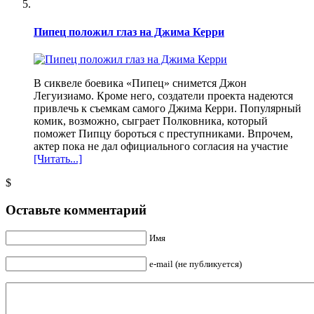
Пипец положил глаз на Джима Керри
В сиквеле боевика «Пипец» снимется Джон
Легуизиамо. Кроме него, создатели проекта надеются
привлечь к съемкам самого Джима Керри. Популярный
комик, возможно, сыграет Полковника, который
поможет Пипцу бороться с преступниками. Впрочем,
актер пока не дал официального согласия на участие
[Читать...]
$
Оставьте комментарий
Имя
e-mail (не публикуется)