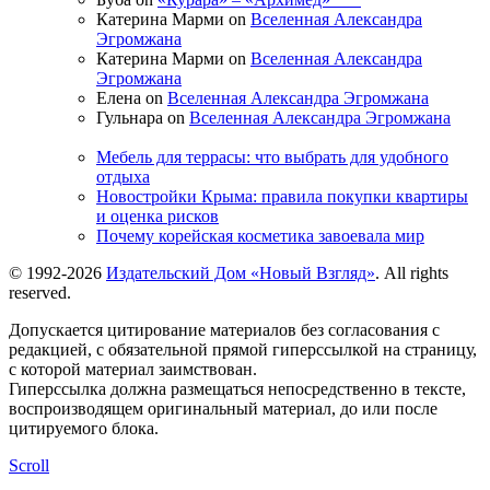
Катерина Марми on
Вселенная Александра
Эгромжана
Катерина Марми on
Вселенная Александра
Эгромжана
Елена on
Вселенная Александра Эгромжана
Гульнара on
Вселенная Александра Эгромжана
Мебель для террасы: что выбрать для удобного
отдыха
Новостройки Крыма: правила покупки квартиры
и оценка рисков
Почему корейская косметика завоевала мир
© 1992-2026
Издательский Дом «Новый Взгляд»
. All rights
reserved.
Допускается цитирование материалов без согласования с
редакцией, с обязательной прямой гиперссылкой на страницу,
с которой материал заимствован.
Гиперссылка должна размещаться непосредственно в тексте,
воспроизводящем оригинальный материал, до или после
цитируемого блока.
Scroll