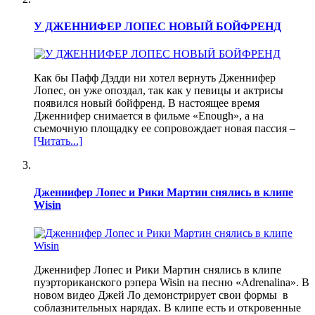
У ДЖЕННИФЕР ЛОПЕС НОВЫЙ БОЙФРЕНД
Как бы Пафф Дэдди ни хотел вернуть Дженнифер
Лопес, он уже опоздал, так как у певицы и актрисы
появился новый бойфренд. В настоящее время
Дженнифер снимается в фильме «Enough», а на
съемочную площадку ее сопровождает новая пассия –
[Читать...]
Дженнифер Лопес и Рики Мартин снялись в клипе
Wisin
Дженнифер Лопес и Рики Мартин снялись в клипе
пуэрториканского рэпера Wisin на песню «Adrenalina». В
новом видео Джей Ло демонстрирует свои формы в
соблазнительных нарядах. В клипе есть и откровенные