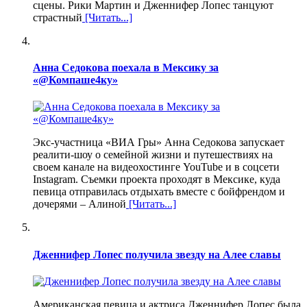
сцены. Рики Мартин и Дженнифер Лопес танцуют
страстный
[Читать...]
Анна Седокова поехала в Мексику за
«@Компаше4ку»
Экс-участница «ВИА Гры» Анна Седокова запускает
реалити-шоу о семейной жизни и путешествиях на
своем канале на видеохостинге YouTube и в соцсети
Instagram. Съемки проекта проходят в Мексике, куда
певица отправилась отдыхать вместе с бойфрендом и
дочерями – Алиной
[Читать...]
Дженнифер Лопес получила звезду на Алее славы
Американская певица и актриса Дженнифер Лопес была