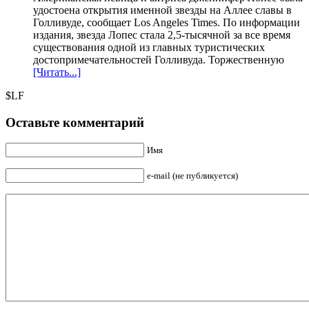
удостоена открытия именной звезды на Аллее славы в
Голливуде, сообщает Los Angeles Times. По информации
издания, звезда Лопес стала 2,5-тысячной за все время
существования одной из главных туристических
достопримечательностей Голливуда. Торжественную
[Читать...]
$LF
Оставьте комментарий
Имя
e-mail (не публикуется)