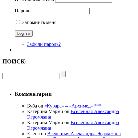
Пароль:
Запомнить меня
Забыли пароль?
ПОИСК:
Комментарии
Буба on
«Курара» – «Архимед» ***
Катерина Марми on
Вселенная Александра
Эгромжана
Катерина Марми on
Вселенная Александра
Эгромжана
Елена on
Вселенная Александра Эгромжана