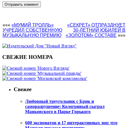
«««
«МУМИЙ ТРОЛЛЬ»
«СЕКРЕТ» ОТПРАЗДНУЕТ
УЧРЕДИЛ СОБСТВЕННУЮ
30-ЛЕТНИЙ ЮБИЛЕЙ В
МУЗЫКАЛЬНУЮ ПРЕМИЮ
«ЗОЛОТОМ» СОСТАВЕ
»»»
СВЕЖИЕ НОМЕРА
Свежее
Любовный треугольник с Брик и
саморазрушение: Кологривый сыграл
Маяковского в Парке Горького
600 экспонатов и 17 интерактивных зон: что
Машков показал президенту