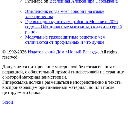
Гульнара on
Вселенная Александра Эгромжана
Эпилепсия: когда мозг говорит на языке
электричества
Где выгодно купить смартфон в Москве в 2026
году — Официальные магазины, скидки и серый
рынок
Модульные грязезащитные решётки: чем
отличаются от профильных и что лучше
© 1992-2026
Издательский Дом «Новый Взгляд»
. All rights
reserved.
Допускается цитирование материалов без согласования с
редакцией, с обязательной прямой гиперссылкой на страницу,
с которой материал заимствован.
Гиперссылка должна размещаться непосредственно в тексте,
воспроизводящем оригинальный материал, до или после
цитируемого блока.
Scroll