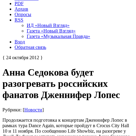
PDF
Архив
Опросы
RSS
ИД «Новый Взгляд»
Газета «Новый Взгляд»
Газета «Музыкальная Правда»
Вход
Обратная связь
{ 24 октября 2012 }
Анна Седокова будет
разогревать российских
фанатов Дженнифер Лопес
Рубрики: [
Новости
]
Продолжается подготовка к концертам Дженнифер Лопес в
рамках тура Dance Again, которые пройдут в Crocus City Hall
10 и 11 ноября. По сообщению Life Showbiz, на разогреве у