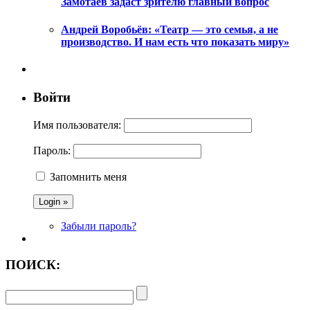
Замотаев задаст зрителю главный вопрос
Андрей Воробьёв: «Театр — это семья, а не
производство. И нам есть что показать миру»
Войти
Имя пользователя:
Пароль:
Запомнить меня
Забыли пароль?
ПОИСК: