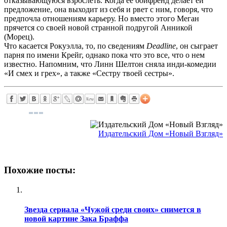
отказывающуюся взрослеть. Когда ее бойфренд делает ей
предложение, она выходит из себя и рвет с ним, говоря, что
предпочла отношениям карьеру. Но вместо этого Меган
прячется со своей новой странной подругой Анникой
(Морец).
Что касается Рокуэлла, то, по сведениям
Deadline
, он сыграет
парня по имени Крейг, однако пока что это все, что о нем
известно. Напомним, что Линн Шелтон сняла инди-комедии
«И смех и грех», а также «Сестру твоей сестры».
Издательский Дом «Новый Взгляд»
Похожие посты:
Звезда сериала «Чужой среди своих» снимется в
новой картине Зака Браффа