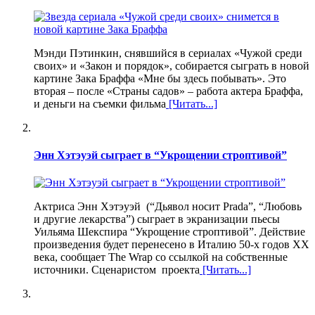
Мэнди Пэтинкин, снявшийся в сериалах «Чужой среди
своих» и «Закон и порядок», собирается сыграть в новой
картине Зака Браффа «Мне бы здесь побывать». Это
вторая – после «Страны садов» – работа актера Браффа,
и деньги на съемки фильма
[Читать...]
Энн Хэтэуэй сыграет в “Укрощении строптивой”
Актриса Энн Хэтэуэй (“Дьявол носит Prada”, “Любовь
и другие лекарства”) сыграет в экранизации пьесы
Уильяма Шекспира “Укрощение строптивой”. Действие
произведения будет перенесено в Италию 50-х годов XX
века, сообщает The Wrap со ссылкой на собственные
источники. Сценаристом проекта
[Читать...]