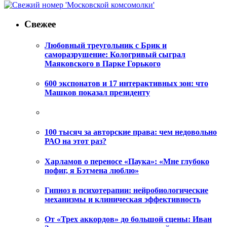
Свежее
Любовный треугольник с Брик и
саморазрушение: Кологривый сыграл
Маяковского в Парке Горького
600 экспонатов и 17 интерактивных зон: что
Машков показал президенту
100 тысяч за авторские права: чем недовольно
РАО на этот раз?
Харламов о переносе «Паука»: «Мне глубоко
пофиг, я Бэтмена люблю»
Гипноз в психотерапии: нейробиологические
механизмы и клиническая эффективность
От «Трех аккордов» до большой сцены: Иван