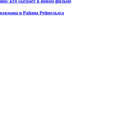
ино: кто сыграет в новом фильме
жекмана и Райана Рейнольдса