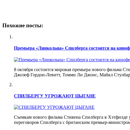
Похожие посты:
Премьера «Линкольна» Спилберга состоится на киноф
8 октября состоится мировая премьера нового фильма С
Джозеф Гордон-Левитт, Томми Ли Джонс, Майкл Стулбарг
СПИЛБЕРГУ УГРОЖАЮТ ЦЫГАНЕ
Съемкам нового фильма Стивена Спилберга в Хэтфилде у
переговоров Спилберга с британским премьер-министром 