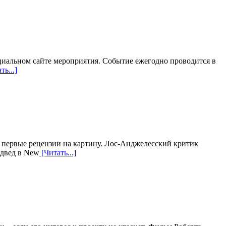
циальном сайте мероприятия. Событие ежегодно проводится в
ть...]
 первые рецензии на картину. Лос-Анджелесский критик
едвед в New
[Читать...]