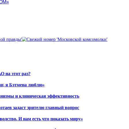
ОМ»
О на этот раз?
иг, я Бэтмена люблю»
ханизмы и клиническая эффективность
отаев задаст зрителю главный вопрос
водство. И нам есть что показать миру»