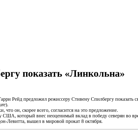
ргу показать «Линкольна»
Гарри Рейд предложил режиссеру Стивену Спилбергу показать с
ure
).
, что он, скорее всего, согласится на это предложение.
у США, который внес неоценимый вклад в победу северян во вр
дон-Левитта, вышел в мировой прокат 8 октября.