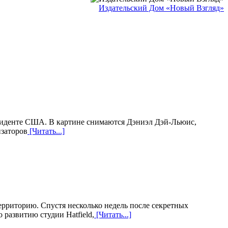
Издательский Дом «Новый Взгляд»
езиденте США. В картине снимаются Дэниэл Дэй-Льюис,
изаторов
[Читать...]
рриторию. Спустя несколько недель после секретных
развитию студии Hatfield,
[Читать...]