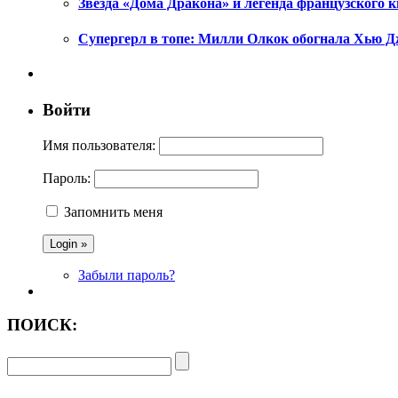
Звезда «Дома Дракона» и легенда французского к
Супергерл в топе: Милли Олкок обогнала Хью Д
Войти
Имя пользователя:
Пароль:
Запомнить меня
Забыли пароль?
ПОИСК: