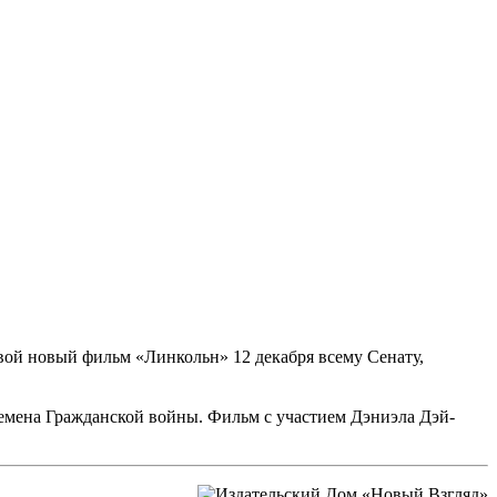
вой новый фильм «Линкольн» 12 декабря всему Сенату,
емена Гражданской войны. Фильм с участием Дэниэла Дэй-