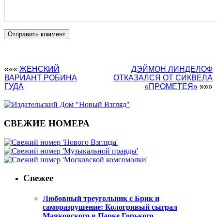
«««
ЖЕНСКИЙ
ДЭЙМОН ЛИНДЕЛОФ
ВАРИАНТ РОБИНА
ОТКАЗАЛСЯ ОТ СИКВЕЛА
ГУДА
«ПРОМЕТЕЯ»
»»»
СВЕЖИЕ НОМЕРА
Свежее
Любовный треугольник с Брик и
саморазрушение: Кологривый сыграл
Маяковского в Парке Горького