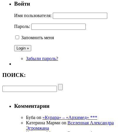
Войти
Имя пользователя:
Пароль:
Запомнить меня
Забыли пароль?
ПОИСК:
Комментарии
Буба on
«Курара» – «Архимед» ***
Катерина Марми on
Вселенная Александра
Эгромжана