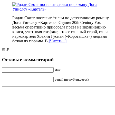
Ридли Скотт поставит фильм по детективному роману
Дона Уинслоу «Картель». Студия 20th Century Fox
весьма оперативно приобрела права на экранизацию
книги, учитывая тот факт, что ее главный герой, глава
наркокартеля Хоакин Гусман («Коротышка») недавно
бежал из тюрьмы. В
[Читать...]
$LF
Оставьте комментарий
Имя
e-mail (не публикуется)