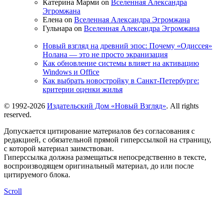
Катерина Марми on
Вселенная Александра
Эгромжана
Елена on
Вселенная Александра Эгромжана
Гульнара on
Вселенная Александра Эгромжана
Новый взгляд на древний эпос: Почему «Одиссея»
Нолана — это не просто экранизация
Как обновление системы влияет на активацию
Windows и Office
Как выбрать новостройку в Санкт-Петербурге:
критерии оценки жилья
© 1992-2026
Издательский Дом «Новый Взгляд»
. All rights
reserved.
Допускается цитирование материалов без согласования с
редакцией, с обязательной прямой гиперссылкой на страницу,
с которой материал заимствован.
Гиперссылка должна размещаться непосредственно в тексте,
воспроизводящем оригинальный материал, до или после
цитируемого блока.
Scroll