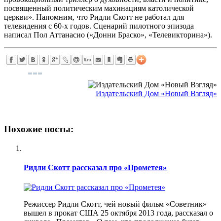
посвященный политическим махинациям католической
церкви». Напомним, что Ридли Скотт не работал для
телевидения с 60-х годов. Сценарий пилотного эпизода
написал Пол Аттанасио («Донни Браско», «Телевикторина»).
Издательский Дом «Новый Взгляд»
Похожие посты:
Ридли Скотт рассказал про «Прометея»
Режиссер Ридли Скотт, чей новый фильм «Советник»
вышел в прокат США 25 октября 2013 года, рассказал о