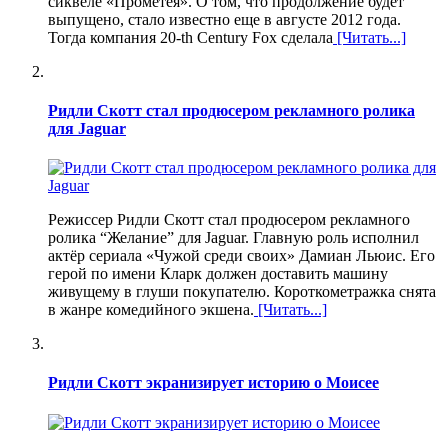
сиквеле «Прометея». О том, что продолжение будет
выпущено, стало известно еще в августе 2012 года.
Тогда компания 20-th Century Fox сделала
[Читать...]
Ридли Скотт стал продюсером рекламного ролика
для Jaguar
Режиссер Ридли Скотт стал продюсером рекламного
ролика “Желание” для Jaguar. Главную роль исполнил
актёр сериала «Чужой среди своих» Дамиан Льюис. Его
герой по имени Кларк должен доставить машину
живущему в глуши покупателю. Короткометражка снята
в жанре комедийного экшена.
[Читать...]
Ридли Скотт экранизирует историю о Моисее