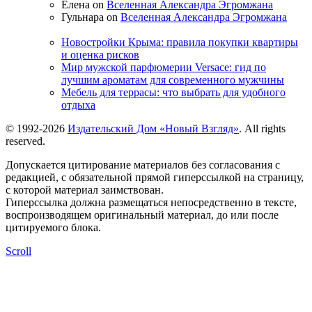
Елена on
Вселенная Александра Эгромжана
Гульнара on
Вселенная Александра Эгромжана
Новостройки Крыма: правила покупки квартиры
и оценка рисков
Мир мужской парфюмерии Versace: гид по
лучшим ароматам для современного мужчины
Мебель для террасы: что выбрать для удобного
отдыха
© 1992-2026
Издательский Дом «Новый Взгляд»
. All rights
reserved.
Допускается цитирование материалов без согласования с
редакцией, с обязательной прямой гиперссылкой на страницу,
с которой материал заимствован.
Гиперссылка должна размещаться непосредственно в тексте,
воспроизводящем оригинальный материал, до или после
цитируемого блока.
Scroll