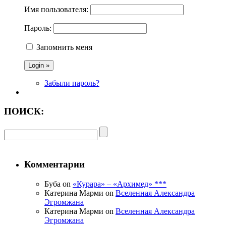
Имя пользователя:
Пароль:
Запомнить меня
Забыли пароль?
ПОИСК:
Комментарии
Буба on
«Курара» – «Архимед» ***
Катерина Марми on
Вселенная Александра
Эгромжана
Катерина Марми on
Вселенная Александра
Эгромжана