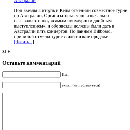
Поп-звезды Питбуль и Кеша отменили совместное турне
по Австралии. Организаторы турне изначально
называли эти шоу «самым популярным двойным
выступлением», и обе звезды должны были дать в
Австралии пять концертов. По данным Billboard,
причиной отмены турне стали низкие продажи
[Читать...]
$LF
Оставьте комментарий
Имя
e-mail (не публикуется)