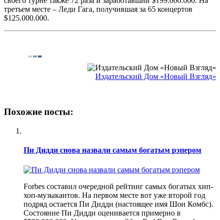
своего турне также 72 раза и заработавший $199.000.000. На
третьем месте – Леди Гага, получившая за 65 концертов
$125.000.000.
Издательский Дом «Новый Взгляд»
Похожие посты:
Пи Дидди снова назвали самым богатым рэпером
Forbes составил очередной рейтинг самых богатых хип-
хоп-музыкантов. На первом месте вот уже второй год
подряд остается Пи Дидди (настоящее имя Шон Комбс).
Состояние Пи Дидди оценивается примерно в