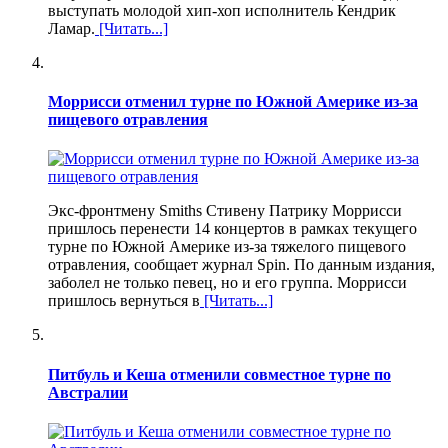
выступать молодой хип-хоп исполнитель Кендрик
Ламар.
[Читать...]
Моррисси отменил турне по Южной Америке из-за
пищевого отравления
Экс-фронтмену Smiths Стивену Патрику Моррисси
пришлось перенести 14 концертов в рамках текущего
турне по Южной Америке из-за тяжелого пищевого
отравления, сообщает журнал Spin. По данным издания,
заболел не только певец, но и его группа. Моррисси
пришлось вернуться в
[Читать...]
Питбуль и Кеша отменили совместное турне по
Австралии