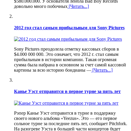
$580.000.000. У основателя лейбла Bad Boy Records
довольно много побочных
[Читать...]
2012 год стал самым прибыльным для Sony Pictures
Sony Pictures преодолела отметку кассовых сборов в
$4.000 000 000. Это означает, что 2012 г. стал самым
прибыльным в истории компании. Такая огромная
сумма была набрана в основном за счет самой кассовой
картины за всю историю бондианы —
[Читать...]
Канье Уэст отправится в первое турне за пять лет
Рэпер Канье Уэст отправится в турне в поддержку
своего нового альбома «Yeezus». Это — его первое
сольное турне за последние пять лет, сообщает Pitchfork.
На разогреве Уэста в большей части концертов будет