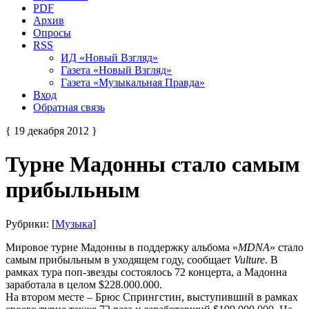
PDF
Архив
Опросы
RSS
ИД «Новый Взгляд»
Газета «Новый Взгляд»
Газета «Музыкальная Правда»
Вход
Обратная связь
{ 19 декабря 2012 }
Турне Мадонны стало самым
прибыльным
Рубрики: [
Музыка
]
Мировое турне Мадонны в поддержку альбома «
MDNA
» стало
самым прибыльным в уходящем году, сообщает
Vulture
. В
рамках тура поп-звезды состоялось 72 концерта, а Мадонна
заработала в целом $228.000.000.
На втором месте – Брюс Спрингстин, выступивший в рамках