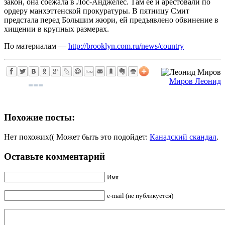
закон, она сбежала в Лос-Анджелес. Там ее и арестовали по
ордеру манхэттенской прокуратуры. В пятницу Смит
предстала перед Большим жюри, ей предъявлено обвинение в
хищении в крупных размерах.
По материалам —
http://brooklyn.com.ru/news/country
Миров Леонид
Похожие посты:
Нет похожих(( Может быть это подойдет:
Канадский скандал
.
Оставьте комментарий
Имя
e-mail (не публикуется)