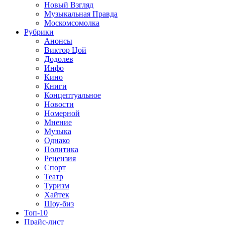
Новый Взгляд
Музыкальная Правда
Москомсомолка
Рубрики
Анонсы
Виктор Цой
Додолев
Инфо
Кино
Книги
Концептуальное
Новости
Номерной
Мнение
Музыка
Однако
Политика
Рецензия
Спорт
Театр
Туризм
Хайтек
Шоу-биз
Топ-10
Прайс-лист