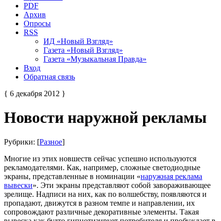
PDF
Архив
Опросы
RSS
ИД «Новый Взгляд»
Газета «Новый Взгляд»
Газета «Музыкальная Правда»
Вход
Обратная связь
{ 6 декабря 2012 }
Новости наружной рекламы
Рубрики: [
Разное
]
Многие из этих новшеств сейчас успешно используются
рекламодателями. Как, например, сложные светодиодные
экраны, представленные в номинации «
наружная реклама
вывески
». Эти экраны представляют собой завораживающее
зрелище. Надписи на них, как по волшебству, появляются и
пропадают, движутся в разном темпе и направлении, их
сопровождают различные декоративные элементы. Такая
вывеска как будто гипнотизирует потребителя и пробуждает в