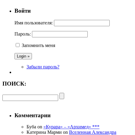
Войти
Имя пользователя:
Пароль:
Запомнить меня
Забыли пароль?
ПОИСК:
Комментарии
Буба on
«Курара» – «Архимед» ***
Катерина Марми on
Вселенная Александра