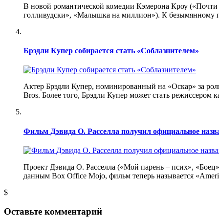
В новой романтической комедии Кэмерона Кроу («Почти 
голливудски», «Малышка на миллион»). К безымянному п
Брэдли Купер собирается стать «Соблазнителем»
Актер Брэдли Купер, номинированный на «Оскар» за роль
Bros. Более того, Брэдли Купер может стать режиссером к
Фильм Дэвида О. Расселла получил официальное назв
Проект Дэвида О. Расселла («Мой парень – псих», «Бое
данным Box Office Mojo, фильм теперь называется «Amer
$
Оставьте комментарий