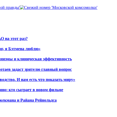
О на этот раз?
иг, я Бэтмена люблю»
ханизмы и клиническая эффективность
отаев задаст зрителю главный вопрос
водство. И нам есть что показать миру»
ино: кто сыграет в новом фильме
жекмана и Райана Рейнольдса