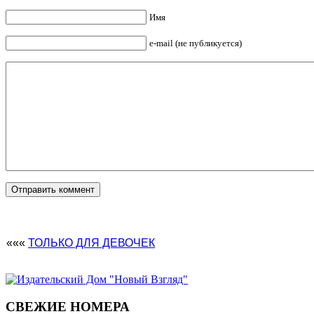
Имя
e-mail (не публикуется)
«««
ТОЛЬКО ДЛЯ ДЕВОЧЕК
СВЕЖИЕ НОМЕРА