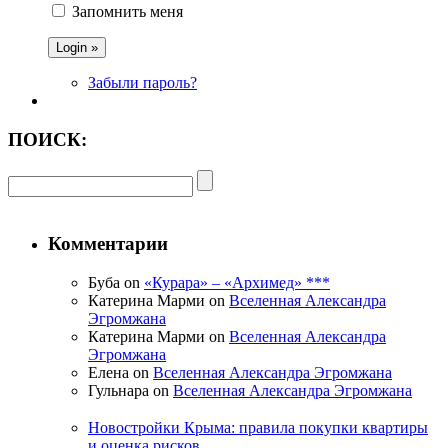
Запомнить меня
Забыли пароль?
ПОИСК:
Комментарии
Буба on
«Курара» – «Архимед» ***
Катерина Марми on
Вселенная Александра
Эгромжана
Катерина Марми on
Вселенная Александра
Эгромжана
Елена on
Вселенная Александра Эгромжана
Гульнара on
Вселенная Александра Эгромжана
Новостройки Крыма: правила покупки квартиры
и оценка рисков