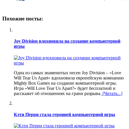
Похожие посты:
Joy Division вдохновила на создание компьютерной
игры
Одна из самых знаменитых песен Joy Division – «Love
Will Tear Us Apart» вдохновила европейскую компанию
Mighty Box Games на создание компьютерной игры.
Игра «Will Love Tear Us Apart?» будет бесплатной и
расскажет об отношениях на грани разрыва.
[Читать...]
Кэти Перри стала героиней компьютерной игры