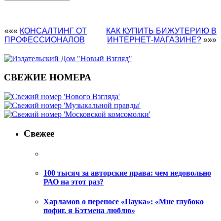
«««
КОНСАЛТИНГ ОТ
КАК КУПИТЬ БИЖУТЕРИЮ В
ПРОФЕССИОНАЛОВ
ИНТЕРНЕТ-МАГАЗИНЕ?
»»»
СВЕЖИЕ НОМЕРА
Свежее
100 тысяч за авторские права: чем недовольно
РАО на этот раз?
Харламов о переносе «Паука»: «Мне глубоко
пофиг, я Бэтмена люблю»