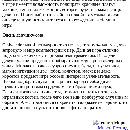
в игре имеется возможность подбирать красивые платья,
макияж, тени и даже эмоции, которые будет выражать лицо
девочки. Приятный интерфейс и спокойная музыка вносят
определенную нотку интереса в прохождении этой мини
игры.
Одень девушку-эмо
Сейчас большой популярностью пользуется эмо-культура, что
затронуло и мир компьютерных игр. Данная игра отлично
подходит девочкам с игривым темпераментом. В «одень
девушку-это» предстоит подбирать одежду в розово-черных
тонах. Множество аксессуаров (ремни, бусы, напульсники,
мягкие игрушки и др.), юбок, колготок, маечек и даже
корсетов придают игре особый интерес и увлекательность.
Чтобы подобрать нужный вариант наряда необходимо
щелкать по розовым сердечкам с изображениями одежды.
Если фантазия заканчивается, то можно нажать по значку
игральных костей, после чего все вещи подберутся случайным
образом. А если захочется сохранить изображение героини, то
достаточно щелкнуть по кнопке с фотоаппаратом.
Миров Леонид