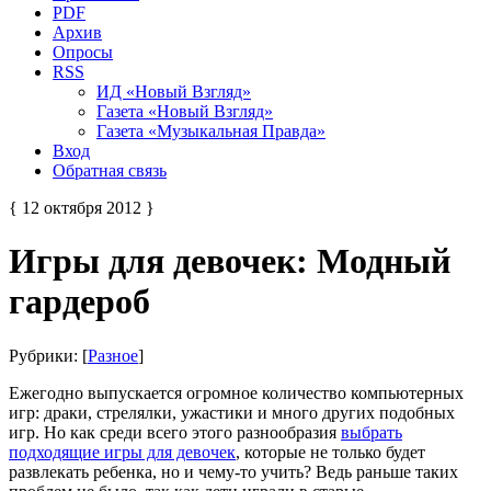
PDF
Архив
Опросы
RSS
ИД «Новый Взгляд»
Газета «Новый Взгляд»
Газета «Музыкальная Правда»
Вход
Обратная связь
{ 12 октября 2012 }
Игры для девочек: Модный
гардероб
Рубрики: [
Разное
]
Ежегодно выпускается огромное количество компьютерных
игр: драки, стрелялки, ужастики и много других подобных
игр. Но как среди всего этого разнообразия
выбрать
подходящие игры для девочек
, которые не только будет
развлекать ребенка, но и чему-то учить? Ведь раньше таких