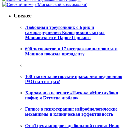
Свежее
Любовный треугольник с Брик и
саморазрушение: Кологривый сыграл
Маяковского в Парке Горького
600 экспонатов и 17 интерактивных зон: что
Машков показал президенту
100 тысяч за авторские права: чем недовольно
РАО на этот раз?
Харламов о переносе «Паука»: «Мне глубоко
пофиг, я Бэтмена люблю»
Гипноз в психотерапии: нейробиологические
механизмы и клиническая эффективность
От «Трех аккордов» до большой сцены: Иван