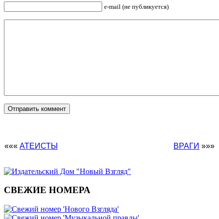
e-mail (не публикуется)
«««
АТЕИСТЫ
ВРАГИ
»»»
СВЕЖИЕ НОМЕРА