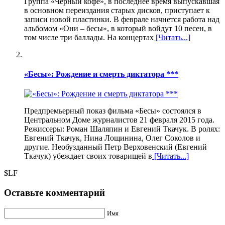
Группа «Черный кофе», в последнее время выпускавшая
в основном переиздания старых дисков, приступает к
записи новой пластинки. В феврале начнется работа над
альбомом «Они – бесы», в который войдут 10 песен, в
том числе три баллады. На концертах
[Читать...]
«Бесы»: Рождение и смерть диктатора ***
Предпремьерный показ фильма «Бесы» состоялся в
Центральном Доме журналистов 21 февраля 2015 года.
Режиссеры: Роман Шаляпин и Евгений Ткачук. В ролях:
Евгений Ткачук, Нина Лощинина, Олег Соколов и
другие. Необузданный Петр Верховенский (Евгений
Ткачук) убеждает своих товарищей в
[Читать...]
$LF
Оставьте комментарий
Имя