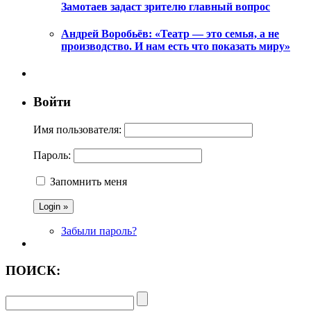
Замотаев задаст зрителю главный вопрос
Андрей Воробьёв: «Театр — это семья, а не
производство. И нам есть что показать миру»
Войти
Имя пользователя:
Пароль:
Запомнить меня
Забыли пароль?
ПОИСК: