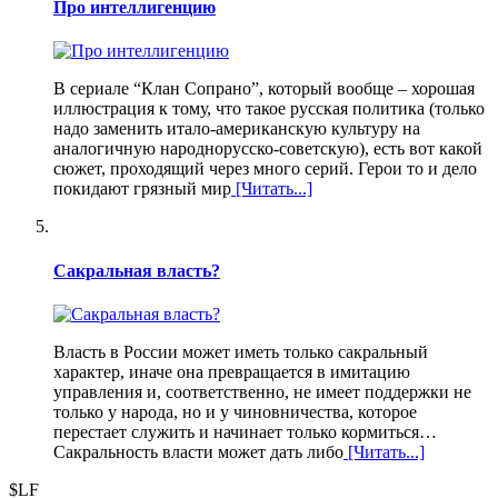
Про интеллигенцию
В сериале “Клан Сопрано”, который вообще – хорошая
иллюстрация к тому, что такое русская политика (только
надо заменить итало-американскую культуру на
аналогичную народнорусско-советскую), есть вот какой
сюжет, проходящий через много серий. Герои то и дело
покидают грязный мир
[Читать...]
Сакральная власть?
Власть в России может иметь только сакральный
характер, иначе она превращается в имитацию
управления и, соответственно, не имеет поддержки не
только у народа, но и у чиновничества, которое
перестает служить и начинает только кормиться…
Сакральность власти может дать либо
[Читать...]
$LF