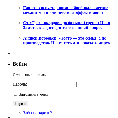
Гипноз в психотерапии: нейробиологические
механизмы и клиническая эффективность
От «Трех аккордов» до большой сцены: Иван
Замотаев задаст зрителю главный вопрос
Андрей Воробьёв: «Театр — это семья, а не
производство. И нам есть что показать миру»
Войти
Имя пользователя:
Пароль:
Запомнить меня
Забыли пароль?