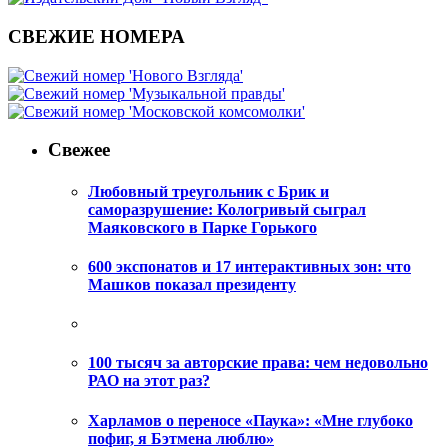
СВЕЖИЕ НОМЕРА
Свежее
Любовный треугольник с Брик и
саморазрушение: Кологривый сыграл
Маяковского в Парке Горького
600 экспонатов и 17 интерактивных зон: что
Машков показал президенту
100 тысяч за авторские права: чем недовольно
РАО на этот раз?
Харламов о переносе «Паука»: «Мне глубоко
пофиг, я Бэтмена люблю»