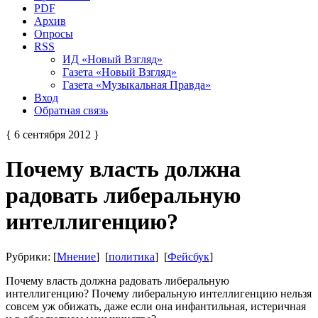
PDF
Архив
Опросы
RSS
ИД «Новый Взгляд»
Газета «Новый Взгляд»
Газета «Музыкальная Правда»
Вход
Обратная связь
{ 6 сентября 2012 }
Почему власть должна
радовать либеральную
интеллигенцию?
Рубрики: [
Мнение
] [
политика
] [
Фейсбук
]
Почему власть должна радовать либеральную
интеллигенцию? Почему либеральную интеллигенцию нельзя
совсем уж обижать, даже если она инфантильная, истеричная