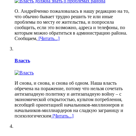
О. Андрейченко пожаловалась в нашу редакцию на то,
что обычно бывает трудно решить те или иные
проблемы по месту ее жительства, и попросила
сообщить, если это возможно, адреса и телефоны, по
которым можно обратиться в администрацию района.
Сообщаем,
[Читать...]
Власть
И снова, и снова, и снова об одном. Наша власть
обречена на поражение, потому что нельзя сочетать
антизападную политику и антизападную войну – с
экономической открытостью, культом потребления,
всеобщей ориентацией начальников-миллионеров и
начальников-миллиардеров на сладкую заграницу и
психологическим
[Читать...]