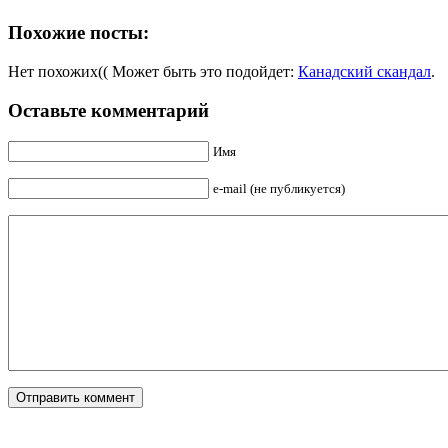
Похожие посты:
Нет похожих(( Может быть это подойдет:
Канадский скандал
.
Оставьте комментарий
Имя
e-mail (не публикуется)