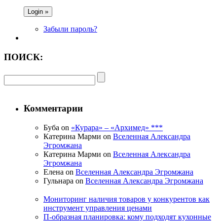
Забыли пароль?
ПОИСК:
Комментарии
Буба on
«Курара» – «Архимед» ***
Катерина Марми on
Вселенная Александра
Эгромжана
Катерина Марми on
Вселенная Александра
Эгромжана
Елена on
Вселенная Александра Эгромжана
Гульнара on
Вселенная Александра Эгромжана
Мониторинг наличия товаров у конкурентов как
инструмент управления ценами
П-образная планировка: кому подходят кухонные