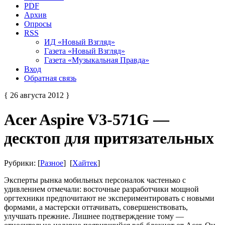
PDF
Архив
Опросы
RSS
ИД «Новый Взгляд»
Газета «Новый Взгляд»
Газета «Музыкальная Правда»
Вход
Обратная связь
{ 26 августа 2012 }
Acer Aspire V3-571G —
десктоп для притязательных
Рубрики: [
Разное
] [
Хайтек
]
Эксперты рынка мобильных персоналок частенько с
удивлением отмечали: восточные разработчики мощной
оргтехники предпочитают не экспериментировать с новыми
формами, а мастерски оттачивать, совершенствовать,
улучшать прежние. Лишнее подтверждение тому —