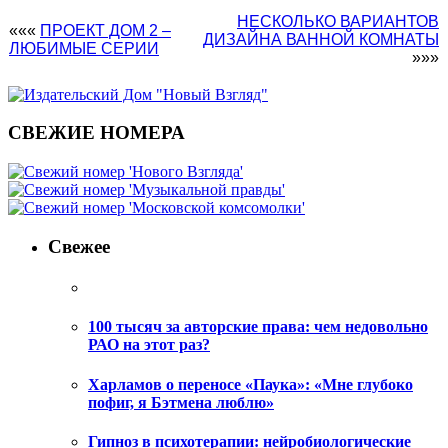
НЕСКОЛЬКО ВАРИАНТОВ
«««
ПРОЕКТ ДОМ 2 –
ДИЗАЙНА ВАННОЙ КОМНАТЫ
ЛЮБИМЫЕ СЕРИИ
»»»
СВЕЖИЕ НОМЕРА
Свежее
100 тысяч за авторские права: чем недовольно
РАО на этот раз?
Харламов о переносе «Паука»: «Мне глубоко
пофиг, я Бэтмена люблю»
Гипноз в психотерапии: нейробиологические